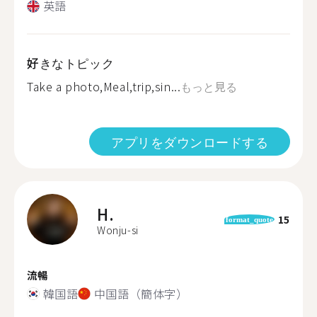
英語
好きなトピック
Take a photo,Meal,trip,sin...
もっと見る
アプリをダウンロードする
H.
15
format_quote
Wonju-si
流暢
韓国語
中国語（簡体字）