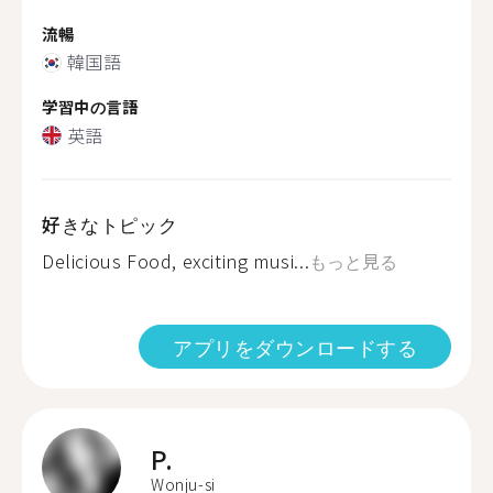
流暢
韓国語
学習中の言語
英語
好きなトピック
Delicious Food, exciting musi...
もっと見る
アプリをダウンロードする
P.
Wonju-si