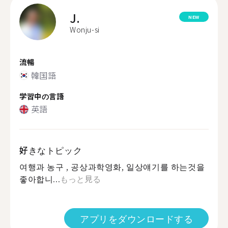
J.
NEW
Wonju-si
流暢
韓国語
学習中の言語
英語
好きなトピック
여행과 농구 , 공상과학영화, 일상얘기를 하는것을
좋아합니...
もっと見る
アプリをダウンロードする