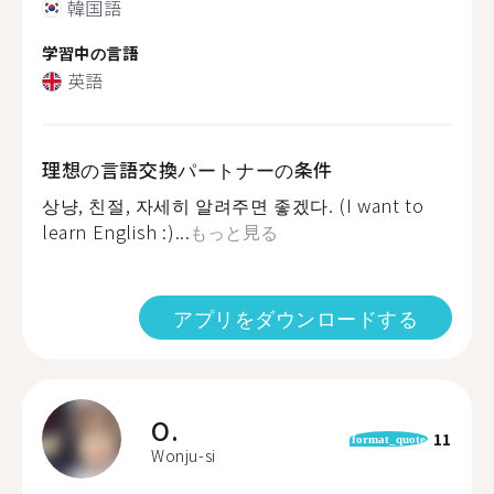
韓国語
学習中の言語
英語
理想の言語交換パートナーの条件
상냥, 친절, 자세히 알려주면 좋겠다. (I want to
learn English :)...
もっと見る
アプリをダウンロードする
O.
11
format_quote
Wonju-si