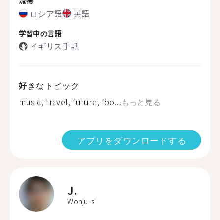
流暢
ロシア語
英語
学習中の言語
イギリス手話
好きなトピック
music, travel, future, foo...
もっと見る
アプリをダウンロードする
J.
Wonju-si