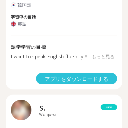
韓国語
学習中の言語
英語
語学学習の目標
I want to speak English fluently !!...
もっと見る
アプリをダウンロードする
S.
NEW
Wonju-si