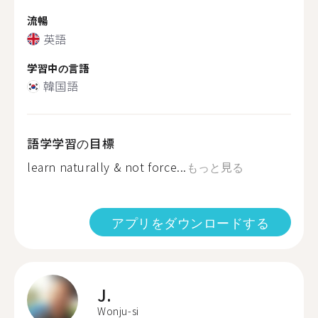
流暢
英語
学習中の言語
韓国語
語学学習の目標
learn naturally & not force...
もっと見る
アプリをダウンロードする
J.
Wonju-si