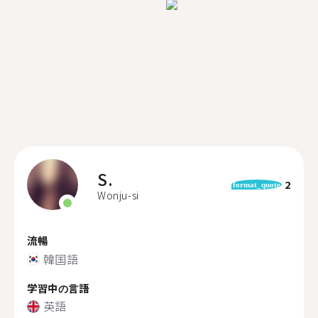
S.
2
format_quote
Wonju-si
流暢
韓国語
学習中の言語
英語