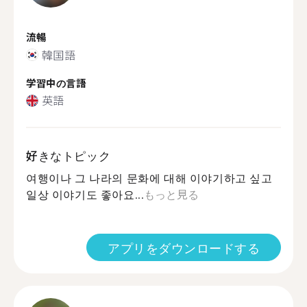
流暢
韓国語
学習中の言語
英語
好きなトピック
여행이나 그 나라의 문화에 대해 이야기하고 싶고
일상 이야기도 좋아요...
もっと見る
アプリをダウンロードする