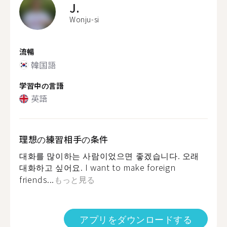
J.
Wonju-si
流暢
韓国語
学習中の言語
英語
理想の練習相手の条件
대화를 많이하는 사람이었으면 좋겠습니다. 오래
대화하고 싶어요. I want to make foreign
friends...
もっと見る
アプリをダウンロードする