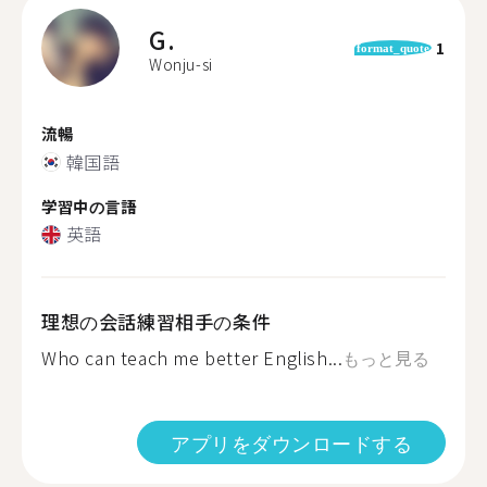
G.
1
format_quote
Wonju-si
流暢
韓国語
学習中の言語
英語
理想の会話練習相手の条件
Who can teach me better English...
もっと見る
アプリをダウンロードする