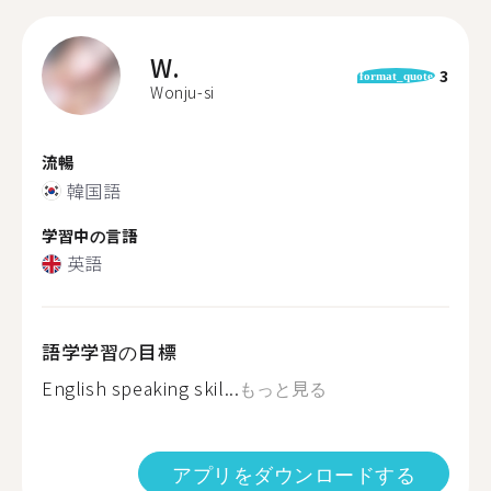
W.
3
format_quote
Wonju-si
流暢
韓国語
学習中の言語
英語
語学学習の目標
English speaking skil...
もっと見る
アプリをダウンロードする