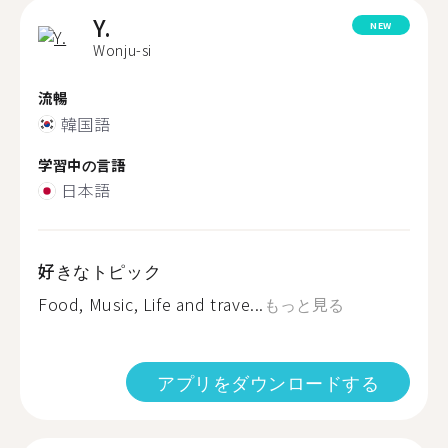
Y.
NEW
Wonju-si
流暢
韓国語
学習中の言語
日本語
好きなトピック
Food, Music, Life and trave...
もっと見る
アプリをダウンロードする