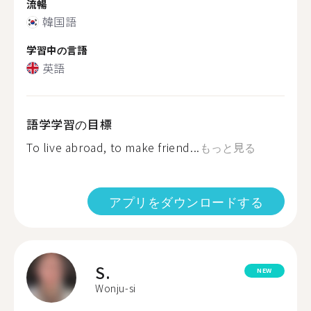
流暢
韓国語
学習中の言語
英語
語学学習の目標
To live abroad, to make friend...
もっと見る
アプリをダウンロードする
S.
NEW
Wonju-si