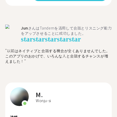
Jun
さんはTandemを活用して会話とリスニング能力
をアップさせることに成功しました。
star
star
star
star
star
"以前はネイティブと会話する機会が全くありませんでした。
このアプリのおかげで、いろんな人と会話するチャンスが増
えました！"
M.
Wonju-si