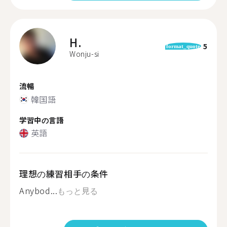
H.
5
format_quote
Wonju-si
流暢
韓国語
学習中の言語
英語
理想の練習相手の条件
Anybod...
もっと見る