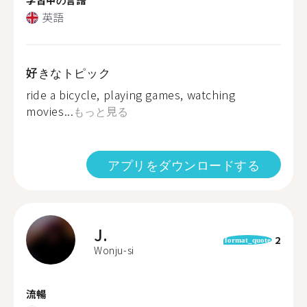
英語
好きなトピック
ride a bicycle, playing games, watching
movies...
もっと見る
アプリをダウンロードする
J.
2
format_quote
Wonju-si
流暢