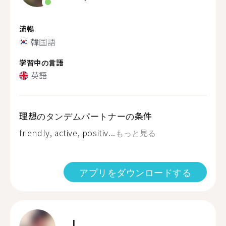
流暢
韓国語
学習中の言語
英語
理想のタンデムパートナーの条件
friendly, active, positiv...
もっと見る
アプリをダウンロードする
J.