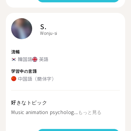
S.
Wonju-si
流暢
韓国語
英語
学習中の言語
中国語（簡体字）
好きなトピック
Music animation psycholog...
もっと見る