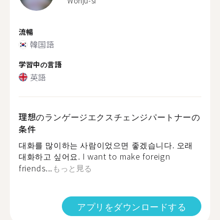
Wonju-si
流暢
韓国語
学習中の言語
英語
理想のランゲージエクスチェンジパートナーの
条件
대화를 많이하는 사람이었으면 좋겠습니다. 오래
대화하고 싶어요. I want to make foreign
friends...
もっと見る
アプリをダウンロードする