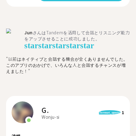
Jun
さんはTandemを活用して会話とリスニング能力
をアップさせることに成功しました。
star
star
star
star
star
"以前はネイティブと会話する機会が全くありませんでした。
このアプリのおかげで、いろんな人と会話するチャンスが増
えました！"
G.
1
format_quote
Wonju-si