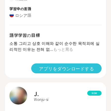
学習中の言語
ロシア語
語学学習の目標
소통 그리고 상호 이해와 같이 순수한 목적외에 실
리적인 이유는 전혀 없...
もっと見る
アプリをダウンロードする
J.
NEW
Wonju-si