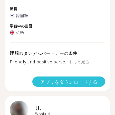
流暢
韓国語
学習中の言語
英語
理想のタンデムパートナーの条件
Friendly and positive perso...
もっと見る
アプリをダウンロードする
U.
Wonju-si