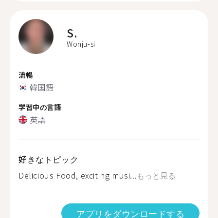
S.
Wonju-si
流暢
韓国語
学習中の言語
英語
好きなトピック
Delicious Food, exciting musi...
もっと見る
アプリをダウンロードする