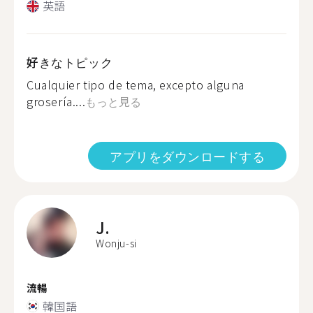
英語
好きなトピック
Cualquier tipo de tema, excepto alguna
grosería....
もっと見る
アプリをダウンロードする
J.
Wonju-si
流暢
韓国語