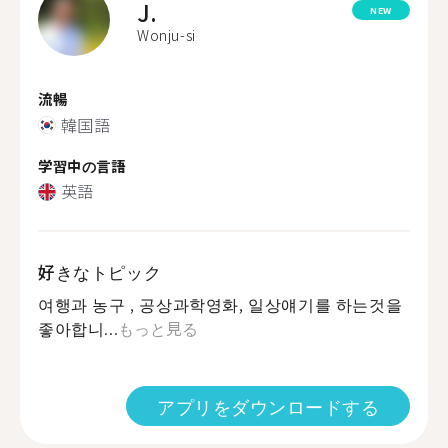
J.
NEW
Wonju-si
流暢
韓国語
学習中の言語
英語
好きなトピック
여행과 농구 , 공상과학영화, 일상얘기를 하는것을
좋아합니...
もっと見る
アプリをダウンロードする