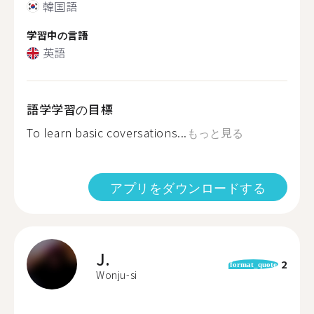
韓国語
学習中の言語
英語
語学学習の目標
To learn basic coversations...
もっと見る
アプリをダウンロードする
J.
2
format_quote
Wonju-si