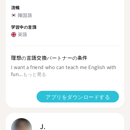
流暢
韓国語
学習中の言語
英語
理想の言語交換パートナーの条件
I want a friend who can teach me English with
fun...
もっと見る
アプリをダウンロードする
J.