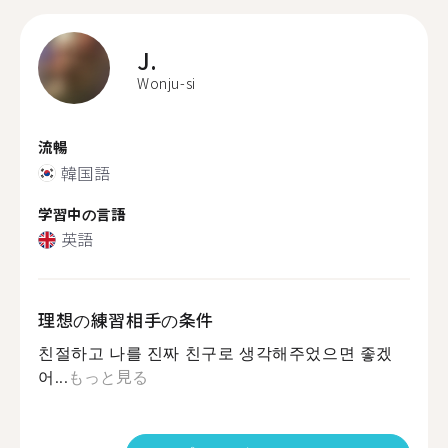
J.
Wonju-si
流暢
韓国語
学習中の言語
英語
理想の練習相手の条件
친절하고 나를 진짜 친구로 생각해주었으면 좋겠
어...
もっと見る