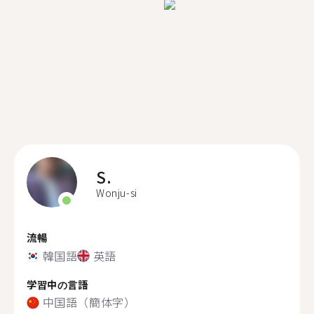
S.
Wonju-si
流暢
韓国語
英語
学習中の言語
中国語（簡体字）