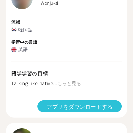
Wonju-si
流暢
韓国語
学習中の言語
英語
語学学習の目標
Talking like native...
もっと見る
アプリをダウンロードする