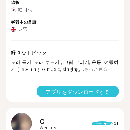
流暢
韓国語
学習中の言語
英語
好きなトピック
노래 듣기, 노래 부르기 , 그림 그리기, 운동, 여행하
기 (listening to music, singing,...
もっと見る
アプリをダウンロードする
O.
11
format_quote
Wonju-si