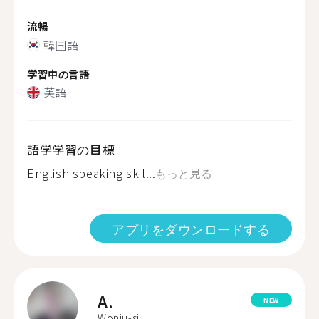
流暢
韓国語
学習中の言語
英語
語学学習の目標
English speaking skil...
もっと見る
アプリをダウンロードする
A.
NEW
Wonju-si