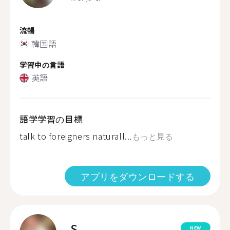
流暢
韓国語
学習中の言語
英語
語学学習の目標
talk to foreigners naturall...
もっと見る
アプリをダウンロードする
S.
NEW