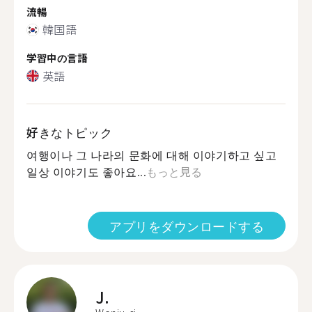
流暢
韓国語
学習中の言語
英語
好きなトピック
여행이나 그 나라의 문화에 대해 이야기하고 싶고
일상 이야기도 좋아요...
もっと見る
アプリをダウンロードする
J.