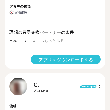
学習中の言語
韓国語
理想の言語交換パートナーの条件
Носитель язык...
もっと見る
アプリをダウンロードする
C.
2
format_quote
Wonju-si
流暢