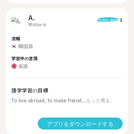
A.
1
format_quote
Wonju-si
流暢
韓国語
学習中の言語
英語
語学学習の目標
To live abroad, to make friend...
もっと見る
アプリをダウンロードする