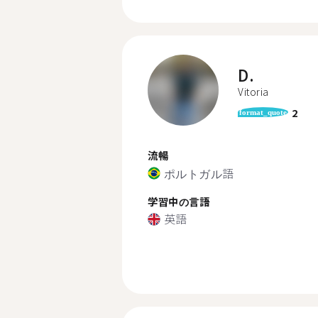
D.
Vitoria
2
format_quote
流暢
ポルトガル語
学習中の言語
英語