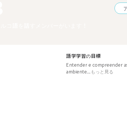
3
トルコ語を話すメンバーがいます！
語学学習の目標
Entender e compreender a
ambiente...
もっと見る