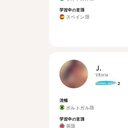
学習中の言語
スペイン語
J.
Vitoria
2
format_quote
流暢
ポルトガル語
学習中の言語
英語