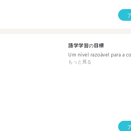
語学学習の目標
Um nível razoável para a co
もっと見る