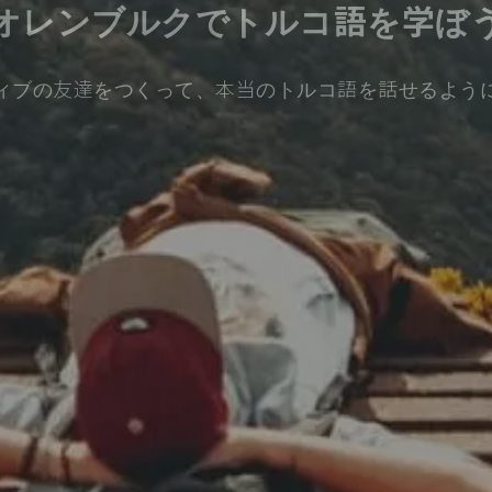
オレンブルクでトルコ語を学ぼ
ィブの友達をつくって、本当のトルコ語を話せるよう