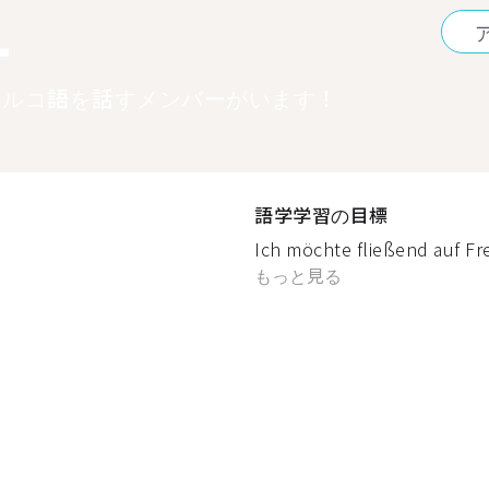
1
トルコ語を話すメンバーがいます！
語学学習の目標
Ich möchte fließend auf F
もっと見る