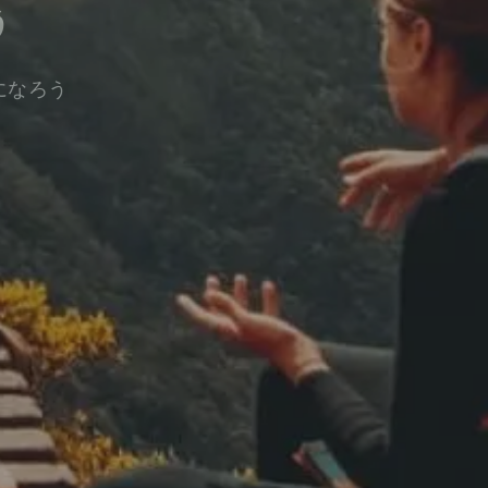
う
になろう