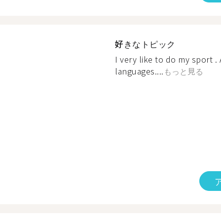
好きなトピック
I very like to do my sport . 
languages....
もっと見る