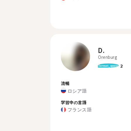
D.
Orenburg
2
format_quote
流暢
ロシア語
学習中の言語
フランス語