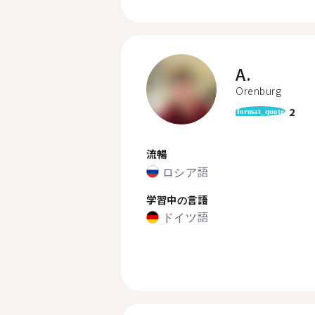
A.
Orenburg
2
format_quote
流暢
ロシア語
学習中の言語
ドイツ語