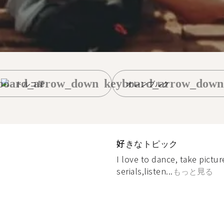
board_arrow_down
keyboard_arrow_down
トルコ語
オレンブルク
好きなトピック
I love to dance, take pictu
serials,listen...
もっと見る