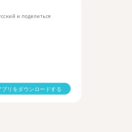
русский и поделиться
アプリをダウンロードする