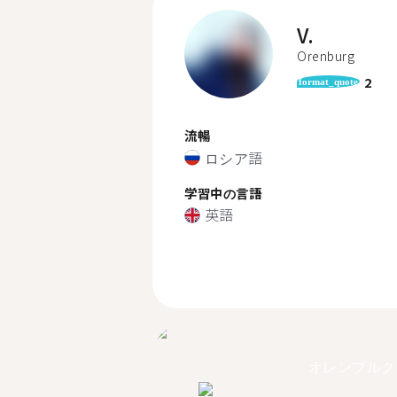
V.
Orenburg
2
format_quote
流暢
ロシア語
学習中の言語
英語
オレンブルク