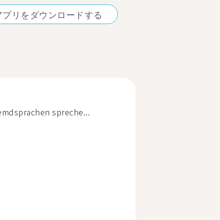
アプリをダウンロードする
remdsprachen spreche...