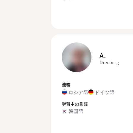
A.
Orenburg
流暢
ロシア語
ドイツ語
学習中の言語
韓国語