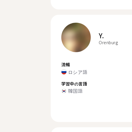
Y.
Orenburg
流暢
ロシア語
学習中の言語
韓国語