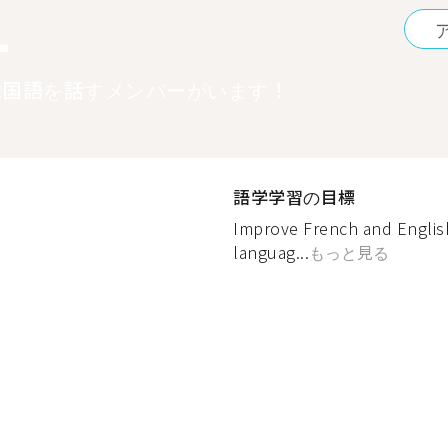
1
韓国語を話すメンバーがいます！
語学学習の目標
Improve French and English
languag...
もっと見る