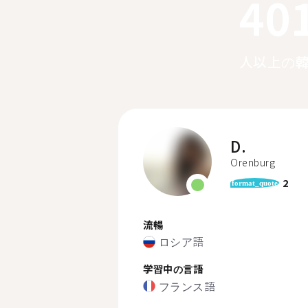
40
人以上の
D.
Orenburg
2
format_quote
流暢
ロシア語
学習中の言語
フランス語