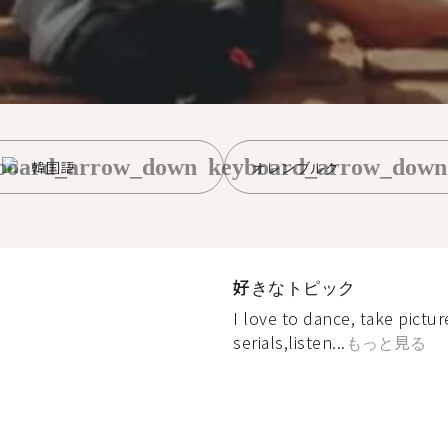
board_arrow_down
keyboard_arrow_down
韓国語
オレンブルク
好きなトピック
I love to dance, take pictu
serials,listen...
もっと見る