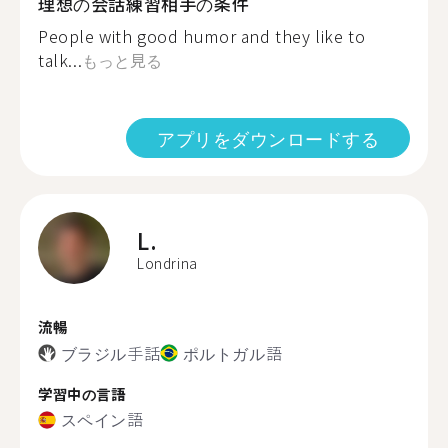
理想の会話練習相手の条件
People with good humor and they like to
talk...
もっと見る
アプリをダウンロードする
L.
Londrina
流暢
ブラジル手話
ポルトガル語
学習中の言語
スペイン語