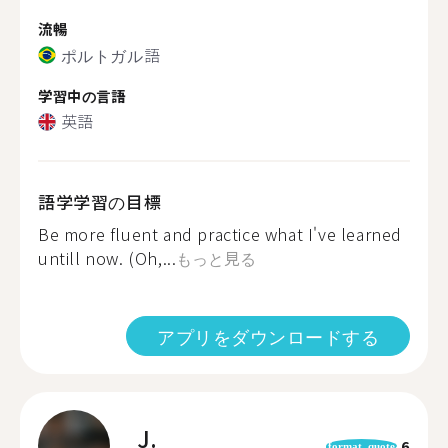
流暢
ポルトガル語
学習中の言語
英語
語学学習の目標
Be more fluent and practice what I've learned
untill now. (Oh,...
もっと見る
アプリをダウンロードする
J.
6
format_quote