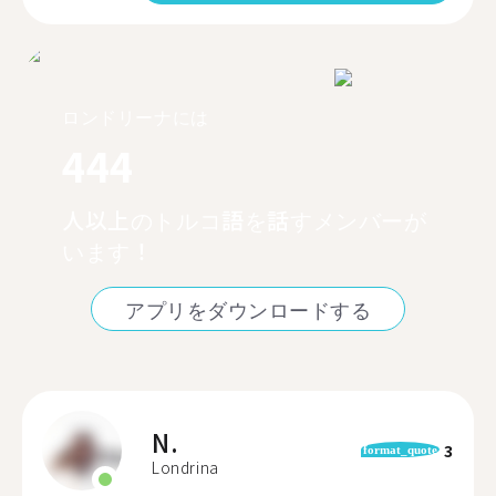
ロンドリーナには
444
人以上のトルコ語を話すメンバーが
います！
アプリをダウンロードする
N.
3
format_quote
Londrina