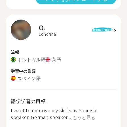
O.
5
format_quote
Londrina
流暢
ポルトガル語
英語
学習中の言語
スペイン語
語学学習の目標
I want to improve my skills as Spanish
speaker, German speaker,...
もっと見る