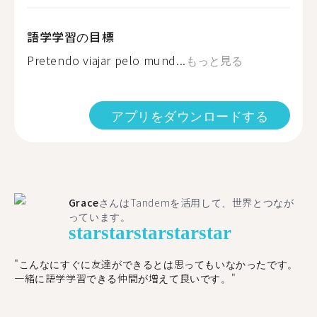
語学学習の目標
Pretendo viajar pelo mund...
もっと見る
アプリをダウンロードする
Grace
さんはTandemを活用して、世界とつなが
っています。
star
star
star
star
star
"こんなにすぐに友達ができるとは思ってもいなかったです。
一緒に語学学習できる仲間が増えて良いです。"