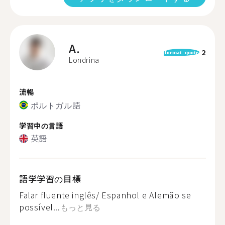
A.
2
format_quote
Londrina
流暢
ポルトガル語
学習中の言語
英語
語学学習の目標
Falar fluente inglês/ Espanhol e Alemão se
possível...
もっと見る