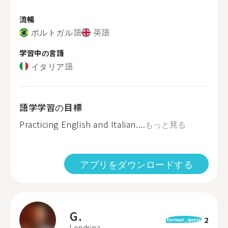
流暢
ポルトガル語
英語
学習中の言語
イタリア語
語学学習の目標
Practicing English and Italian....
もっと見る
アプリをダウンロードする
G.
2
format_quote
Londrina