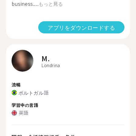
business....
もっと見る
アプリをダウンロードする
M.
Londrina
流暢
ポルトガル語
学習中の言語
英語