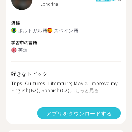
Londrina
流暢
ポルトガル語
スペイン語
学習中の言語
英語
好きなトピック
Trips; Cultures; Literature; Movie. Improve my
English(B2), Spanish(C2),...
もっと見る
アプリをダウンロードする