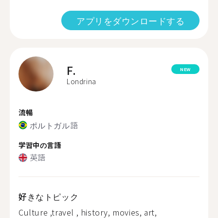
アプリをダウンロードする
F.
NEW
Londrina
流暢
ポルトガル語
学習中の言語
英語
好きなトピック
Culture ,travel , history, movies, art,