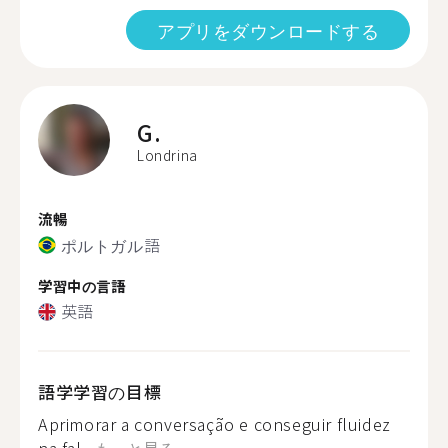
アプリをダウンロードする
G.
Londrina
流暢
ポルトガル語
学習中の言語
英語
語学学習の目標
Aprimorar a conversação e conseguir fluidez