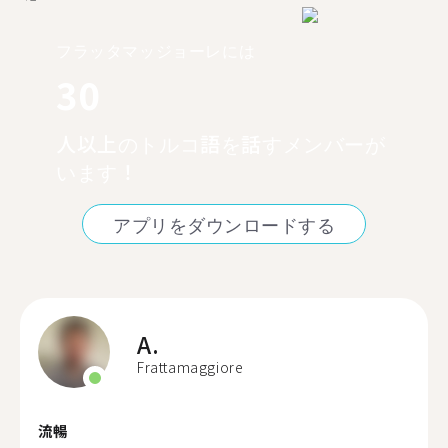
フラッタマッジョーレには
30
人以上のトルコ語を話すメンバーが
います！
アプリをダウンロードする
A.
Frattamaggiore
流暢