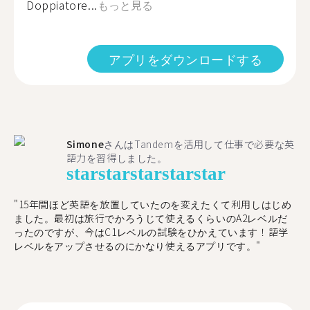
Doppiatore...
もっと見る
アプリをダウンロードする
Simone
さんはTandemを活用して仕事で必要な英
語力を習得しました。
star
star
star
star
star
"15年間ほど英語を放置していたのを変えたくて利用しはじめ
ました。最初は旅行でかろうじて使えるくらいのA2レベルだ
ったのですが、今はC1レベルの試験をひかえています！語学
レベルをアップさせるのにかなり使えるアプリです。"