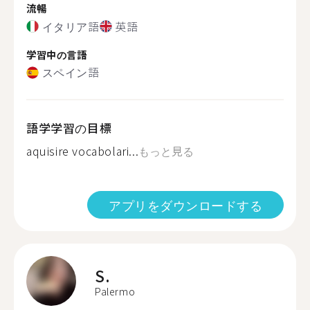
流暢
イタリア語
英語
学習中の言語
スペイン語
語学学習の目標
aquisire vocabolari...
もっと見る
アプリをダウンロードする
S.
Palermo