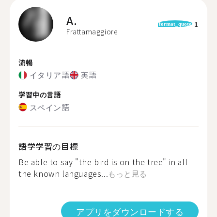
A.
1
format_quote
Frattamaggiore
流暢
イタリア語
英語
学習中の言語
スペイン語
語学学習の目標
Be able to say "the bird is on the tree" in all
the known languages...
もっと見る
アプリをダウンロードする