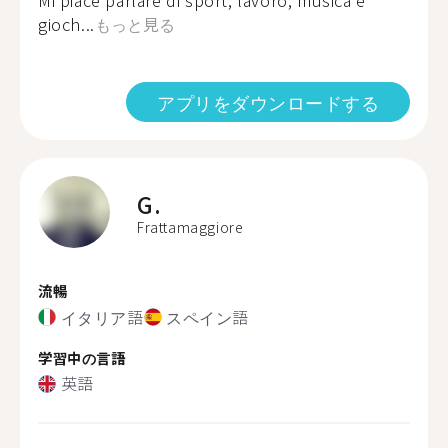
Mi piace parlare di sport, lavoro, musica e
gioch...
もっと見る
アプリをダウンロードする
G.
Frattamaggiore
流暢
イタリア語
スペイン語
学習中の言語
英語