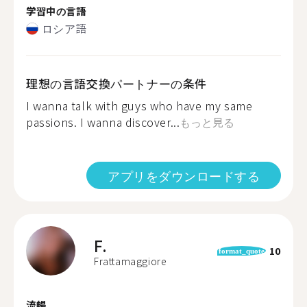
学習中の言語
ロシア語
理想の言語交換パートナーの条件
I wanna talk with guys who have my same
passions. I wanna discover...
もっと見る
アプリをダウンロードする
F.
10
format_quote
Frattamaggiore
流暢