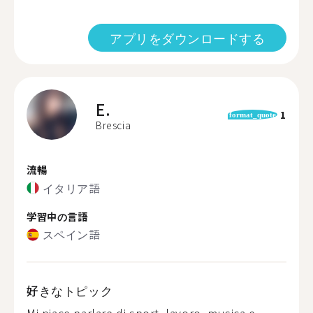
アプリをダウンロードする
E.
1
format_quote
Brescia
流暢
イタリア語
学習中の言語
スペイン語
好きなトピック