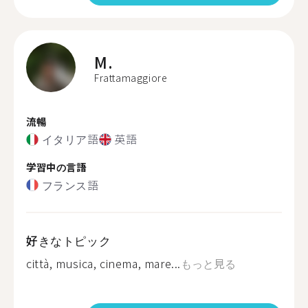
M.
Frattamaggiore
流暢
イタリア語
英語
学習中の言語
フランス語
好きなトピック
città, musica, cinema, mare...
もっと見る