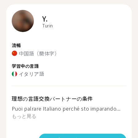
Y.
Turin
流暢
中国語（簡体字）
学習中の言語
イタリア語
理想の言語交換パートナーの条件
Puoi palrare Italiano perché sto imparando...
もっと見る