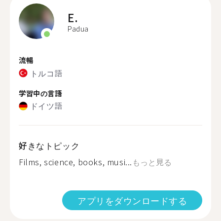
E.
Padua
流暢
トルコ語
学習中の言語
ドイツ語
好きなトピック
Films, science, books, musi...
もっと見る
アプリをダウンロードする