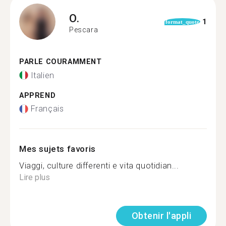
O.
1
format_quote
Pescara
PARLE COURAMMENT
Italien
APPREND
Français
Mes sujets favoris
Viaggi, culture differenti e vita quotidian...
Lire plus
Obtenir l'appli