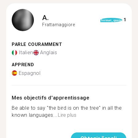
A.
1
format_quote
Frattamaggiore
PARLE COURAMMENT
Italien
Anglais
APPREND
Espagnol
Mes objectifs d'apprentissage
Be able to say "the bird is on the tree" in all the
known languages...
Lire plus