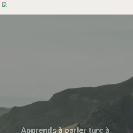
Apprends à parler turc à 