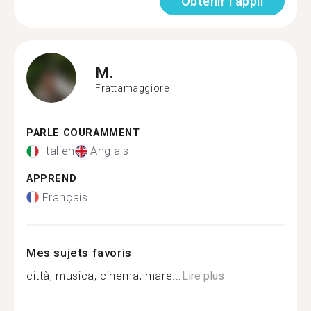
Obtenir l'appli
M.
Frattamaggiore
PARLE COURAMMENT
Italien
Anglais
APPREND
Français
Mes sujets favoris
città, musica, cinema, mare...
Lire plus