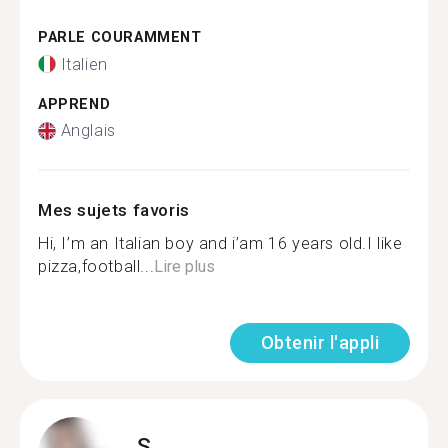
PARLE COURAMMENT
Italien
APPREND
Anglais
Mes sujets favoris
Hi, I’m an Italian boy and i’am 16 years old.I like
pizza,football...
Lire plus
Obtenir l'appli
S.