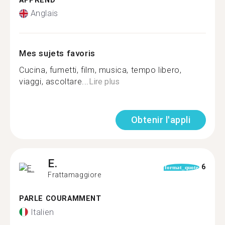
APPREND
Anglais
Mes sujets favoris
Cucina, fumetti, film, musica, tempo libero,
viaggi, ascoltare...
Lire plus
Obtenir l'appli
E.
6
format_quote
Frattamaggiore
PARLE COURAMMENT
Italien