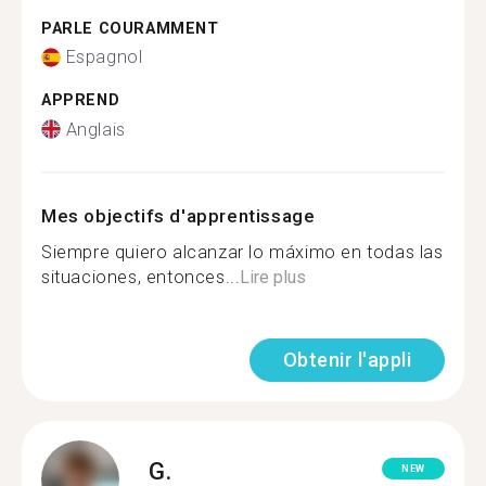
PARLE COURAMMENT
Espagnol
APPREND
Anglais
Mes objectifs d'apprentissage
Siempre quiero alcanzar lo máximo en todas las
situaciones, entonces...
Lire plus
Obtenir l'appli
G.
NEW