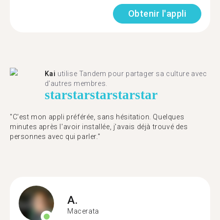
Obtenir l'appli
Kai
utilise Tandem pour partager sa culture avec
d'autres membres.
star
star
star
star
star
"C'est mon appli préférée, sans hésitation. Quelques
minutes après l'avoir installée, j'avais déjà trouvé des
personnes avec qui parler."
A.
Macerata