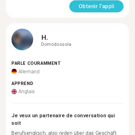
Obtenir l'appli
H.
Domodossola
PARLE COURAMMENT
Allemand
APPREND
Anglais
Je veux un partenaire de conversation qui
soit
Berufsenglisch, also reden über das Geschäft.