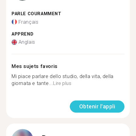
PARLE COURAMMENT
Français
APPREND
Anglais
Mes sujets favoris
Mi piace parlare dello studio, della vita, della
giornata e tante...
Lire plus
Obtenir l'appli