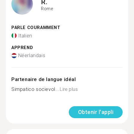
R.
Rome
PARLE COURAMMENT
Italien
APPREND
Néerlandais
Partenaire de langue idéal
Simpatico socievol...
Lire plus
Obtenir l'appli