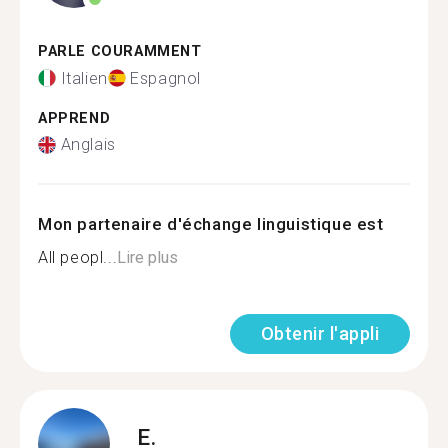
PARLE COURAMMENT
Italien
Espagnol
APPREND
Anglais
Mon partenaire d'échange linguistique est
All peopl...
Lire plus
Obtenir l'appli
E.