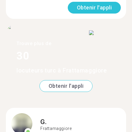
Obtenir l'appli
Trouve plus de
30
locuteurs turc à Frattamaggiore
Obtenir l'appli
G.
Frattamaggiore