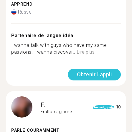
APPREND
Russe
Partenaire de langue idéal
I wanna talk with guys who have my same
passions. I wanna discover...
Lire plus
Obtenir l'appli
F.
10
format_quote
Frattamaggiore
PARLE COURAMMENT