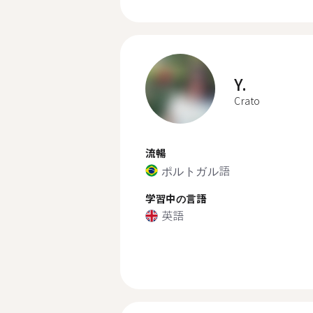
Y.
Crato
流暢
ポルトガル語
学習中の言語
英語