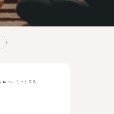
idian...
もっと見る