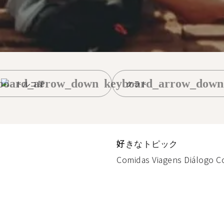
board_arrow_down
keyboard_arrow_down
トルコ語
クラト
好きなトピック
Comidas Viagens Diálogo Cot