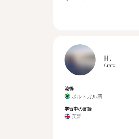
H.
Crato
流暢
ポルトガル語
学習中の言語
英語