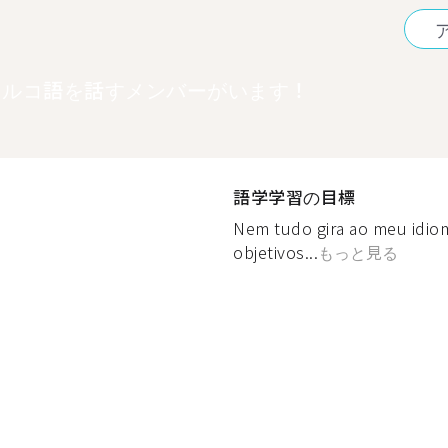
トルコ語を話すメンバーがいます！
語学学習の目標
Nem tudo gira ao meu idiom
objetivos...
もっと見る