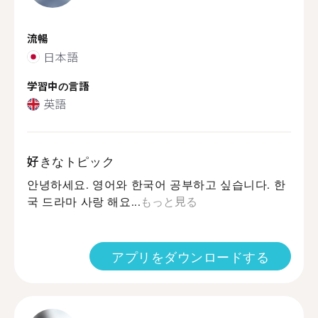
流暢
日本語
学習中の言語
英語
好きなトピック
안녕하세요. 영어와 한국어 공부하고 싶습니다. 한
국 드라마 사랑 해요...
もっと見る
アプリをダウンロードする