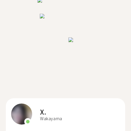
X.
Wakayama