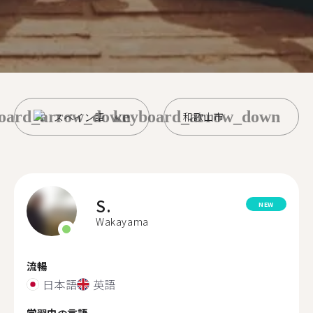
oard_arrow_down
keyboard_arrow_down
スペイン語
和歌山市
S.
NEW
Wakayama
流暢
日本語
英語
学習中の言語