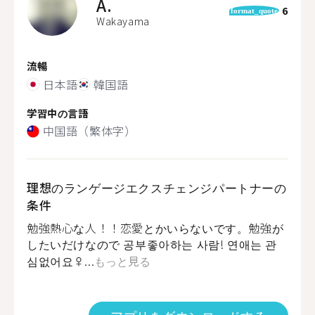
A.
6
format_quote
Wakayama
流暢
日本語
韓国語
学習中の言語
中国語（繁体字）
理想のランゲージエクスチェンジパートナーの
条件
勉強熱心な人！！恋愛とかいらないです。勉強が
したいだけなので 공부좋아하는 사람! 연애는 관
심없어요‍♀...
もっと見る