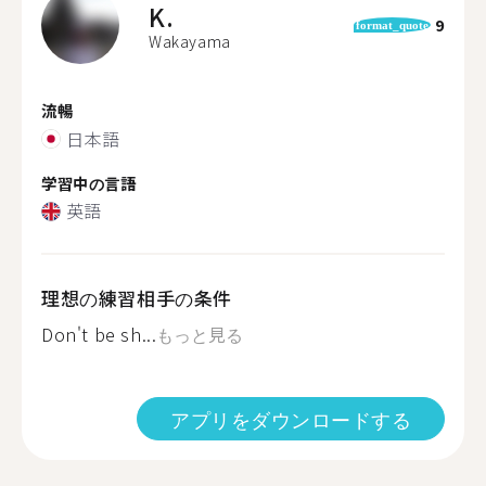
K.
9
format_quote
Wakayama
流暢
日本語
学習中の言語
英語
理想の練習相手の条件
Don't be sh...
もっと見る
アプリをダウンロードする