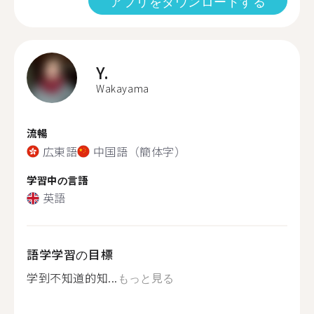
アプリをダウンロードする
Y.
Wakayama
流暢
広東語
中国語（簡体字）
学習中の言語
英語
語学学習の目標
学到不知道的知...
もっと見る