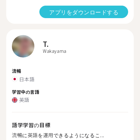
アプリをダウンロードする
T.
Wakayama
流暢
日本語
学習中の言語
英語
語学学習の目標
流暢に英語を運用できるようになるこ...