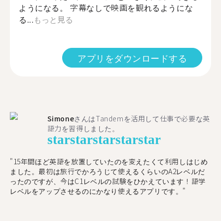
ようになる。 字幕なしで映画を観れるようにな
る...
もっと見る
アプリをダウンロードする
Simone
さんはTandemを活用して仕事で必要な英
語力を習得しました。
star
star
star
star
star
"15年間ほど英語を放置していたのを変えたくて利用しはじめ
ました。最初は旅行でかろうじて使えるくらいのA2レベルだ
ったのですが、今はC1レベルの試験をひかえています！語学
レベルをアップさせるのにかなり使えるアプリです。"