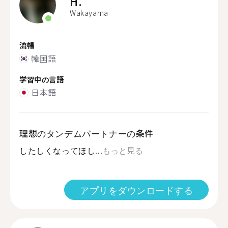
H.
Wakayama
流暢
韓国語
学習中の言語
日本語
理想のタンデムパートナーの条件
したしくなってほし...
もっと見る
アプリをダウンロードする