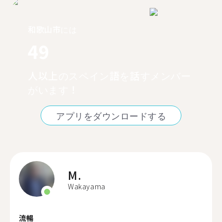
和歌山市には
49
人以上のスペイン語を話すメンバー
がいます！
アプリをダウンロードする
M.
Wakayama
流暢