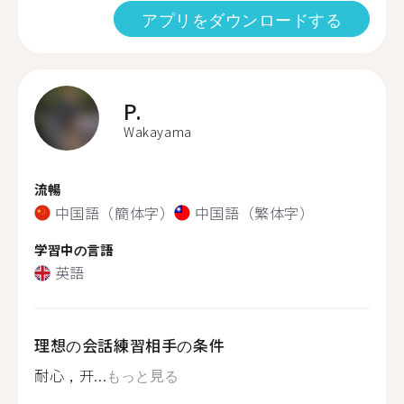
アプリをダウンロードする
P.
Wakayama
流暢
中国語（簡体字）
中国語（繁体字）
学習中の言語
英語
理想の会話練習相手の条件
耐心，开...
もっと見る