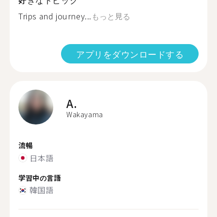
Trips and journey...
もっと見る
アプリをダウンロードする
A.
Wakayama
流暢
日本語
学習中の言語
韓国語