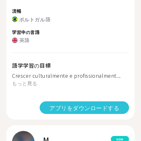
流暢
ポルトガル語
学習中の言語
英語
語学学習の目標
Crescer culturalmente e profissionalment...
もっと見る
アプリをダウンロードする
M.
NEW