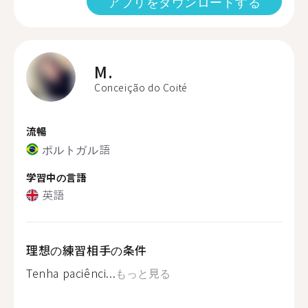
アプリをダウンロードする
M.
Conceição do Coité
流暢
ポルトガル語
学習中の言語
英語
理想の練習相手の条件
Tenha paciênci...
もっと見る