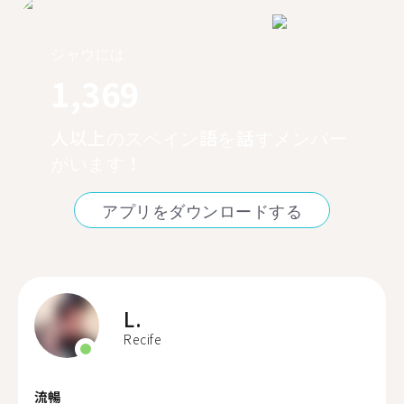
ジャウには
1,369
人以上のスペイン語を話すメンバー
がいます！
アプリをダウンロードする
L.
Recife
流暢