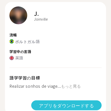
J.
Joinville
流暢
ポルトガル語
学習中の言語
英語
語学学習の目標
Realizar sonhos de viage...
もっと見る
アプリをダウンロードする