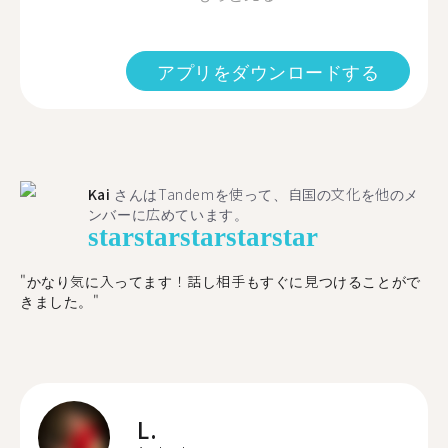
アプリをダウンロードする
Kai
さんはTandemを使って、自国の文化を他のメ
ンバーに広めています。
star
star
star
star
star
"かなり気に入ってます！話し相手もすぐに見つけることがで
きました。"
L.