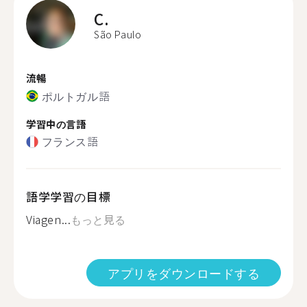
C.
São Paulo
流暢
ポルトガル語
学習中の言語
フランス語
語学学習の目標
Viagen...
もっと見る
アプリをダウンロードする