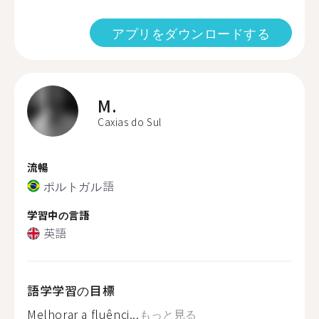
アプリをダウンロードする
M.
Caxias do Sul
流暢
ポルトガル語
学習中の言語
英語
語学学習の目標
Melhorar a fluênci...
もっと見る