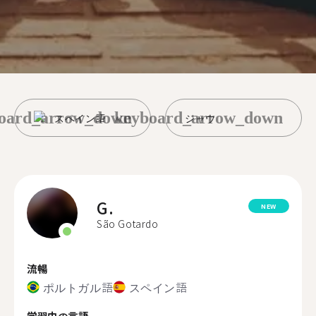
oard_arrow_down
keyboard_arrow_down
スペイン語
ジャウ
G.
NEW
São Gotardo
流暢
ポルトガル語
スペイン語
学習中の言語