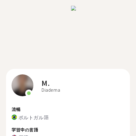
M.
Diadema
流暢
ポルトガル語
学習中の言語