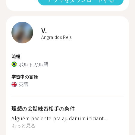
V.
Angra dos Reis
流暢
ポルトガル語
学習中の言語
英語
理想の会話練習相手の条件
Alguém paciente pra ajudar um iniciant...
もっと見る