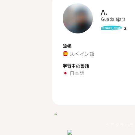
A.
Guadalajara
2
format_quote
流暢
スペイン語
学習中の言語
日本語
グアダラハラ