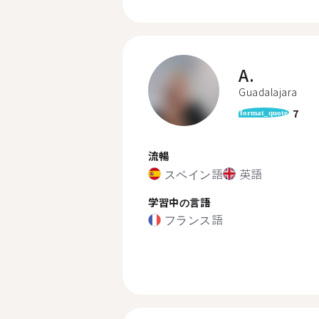
A.
Guadalajara
7
format_quote
流暢
スペイン語
英語
学習中の言語
フランス語