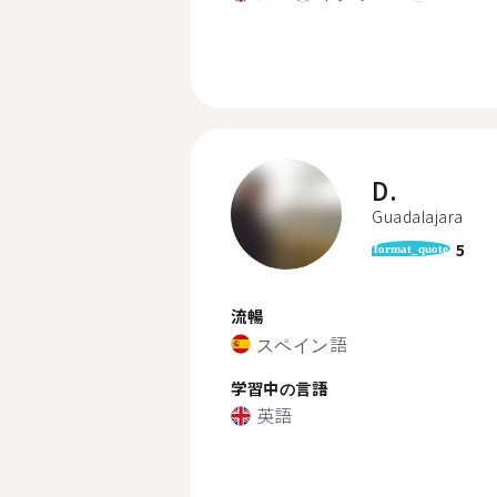
D.
Guadalajara
5
format_quote
流暢
スペイン語
学習中の言語
英語