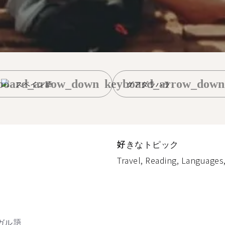
board_arrow_down
keyboard_arrow_down
スペイン語
グアダラハラ
好きなトピック
Travel, Reading, Languages
ガル語