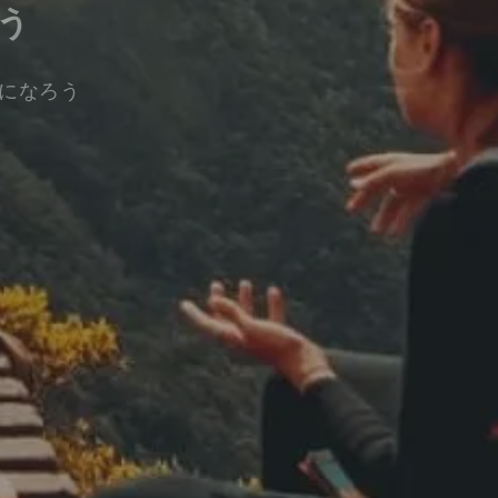
う
になろう