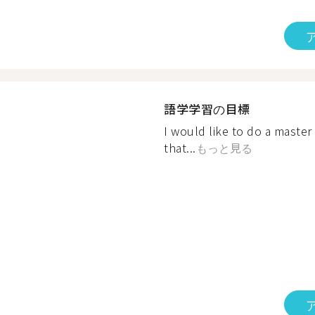
語学学習の目標
I would like to do a master
that...
もっと見る