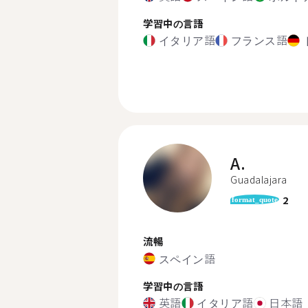
学習中の言語
イタリア語
フランス語
A.
Guadalajara
2
format_quote
流暢
スペイン語
学習中の言語
英語
イタリア語
日本語