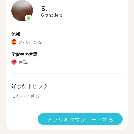
S.
Granollers
流暢
スペイン語
学習中の言語
英語
好きなトピック
...
もっと見る
アプリをダウンロードする