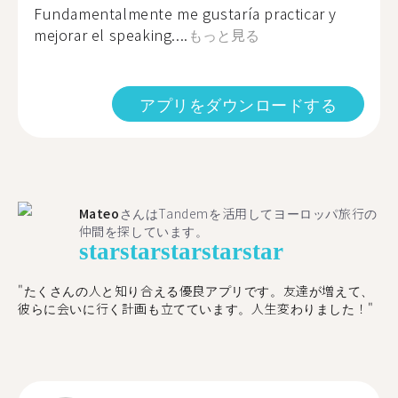
Fundamentalmente me gustaría practicar y
mejorar el speaking....
もっと見る
アプリをダウンロードする
Mateo
さんはTandemを活用してヨーロッパ旅行の
仲間を探しています。
star
star
star
star
star
"たくさんの人と知り合える優良アプリです。友達が増えて、
彼らに会いに行く計画も立てています。人生変わりました！"