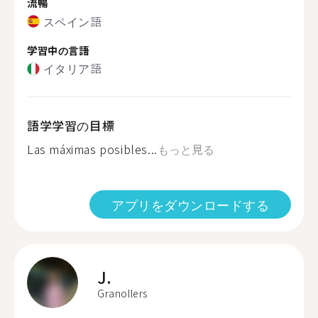
流暢
スペイン語
学習中の言語
イタリア語
語学学習の目標
Las máximas posibles...
もっと見る
アプリをダウンロードする
J.
Granollers