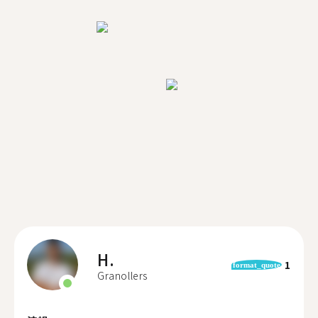
H.
1
format_quote
Granollers