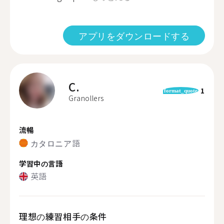
アプリをダウンロードする
C.
1
format_quote
Granollers
流暢
カタロニア語
学習中の言語
英語
理想の練習相手の条件