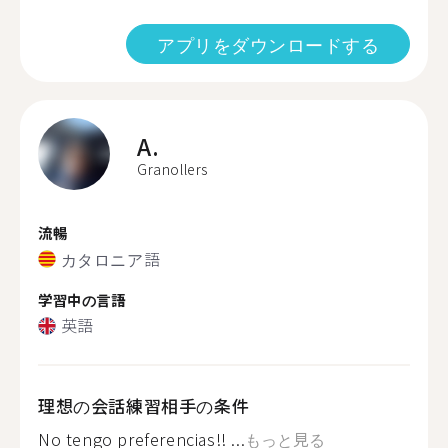
アプリをダウンロードする
A.
Granollers
流暢
カタロニア語
学習中の言語
英語
理想の会話練習相手の条件
No tengo preferencias!! ...
もっと見る