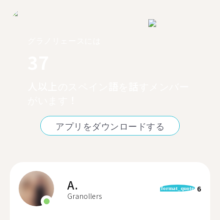
グラノリェースには
37
人以上のスペイン語を話すメンバー
がいます！
アプリをダウンロードする
A.
6
format_quote
Granollers