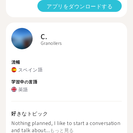
アプリをダウンロードする
C.
Granollers
流暢
スペイン語
学習中の言語
英語
好きなトピック
Nothing planned, I like to start a conversation
and talk about...
もっと見る