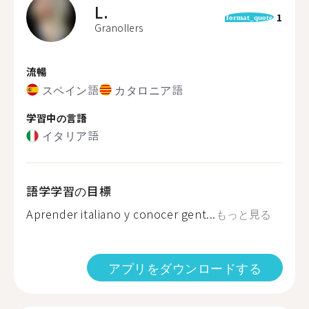
L.
1
format_quote
Granollers
流暢
スペイン語
カタロニア語
学習中の言語
イタリア語
語学学習の目標
Aprender italiano y conocer gent...
もっと見る
アプリをダウンロードする