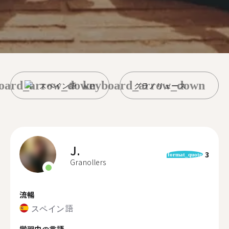
oard_arrow_down
keyboard_arrow_down
スペイン語
グラノリェース
J.
3
format_quote
Granollers
流暢
スペイン語
学習中の言語