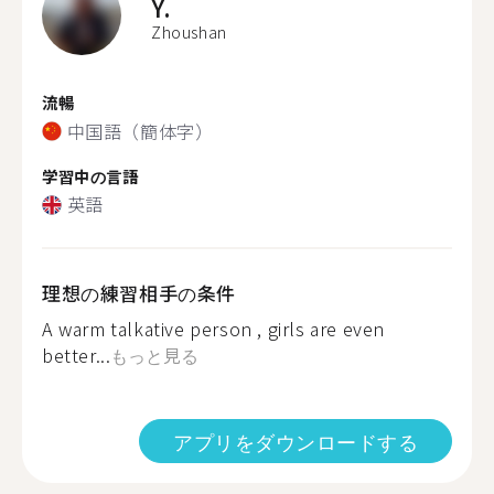
Y.
Zhoushan
流暢
中国語（簡体字）
学習中の言語
英語
理想の練習相手の条件
A warm talkative person , girls are even
better...
もっと見る
アプリをダウンロードする