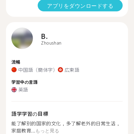
アプリをダウンロードする
B.
Zhoushan
流暢
中国語（簡体字）
広東語
学習中の言語
英語
語学学習の目標
能了解别的国家的文化，多了解老外的日常生活，
家庭教育...
もっと見る