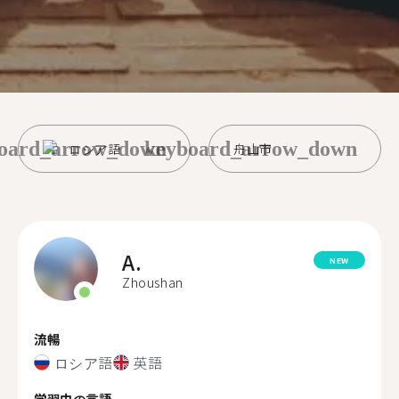
oard_arrow_down
keyboard_arrow_down
ロシア語
舟山市
A.
NEW
Zhoushan
流暢
ロシア語
英語
学習中の言語