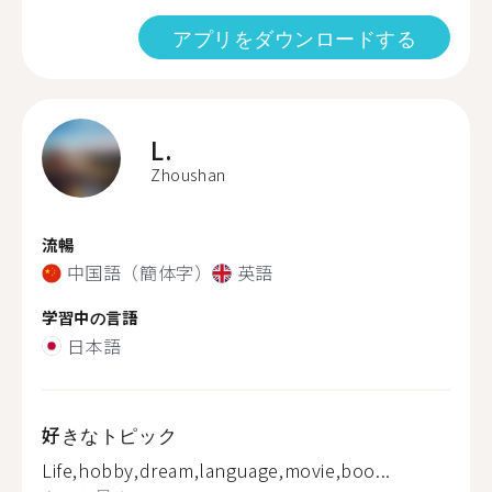
アプリをダウンロードする
L.
Zhoushan
流暢
中国語（簡体字）
英語
学習中の言語
日本語
好きなトピック
Life,hobby,dream,language,movie,boo...