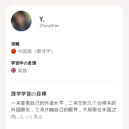
Y.
Zhoushan
流暢
中国語（簡体字）
学習中の言語
英語
語学学習の目標
一来提高自己的外语水平，二来交到几个合得来的
外国朋友，三来开阔自己的眼界，不局限在本国之
内...
もっと見る