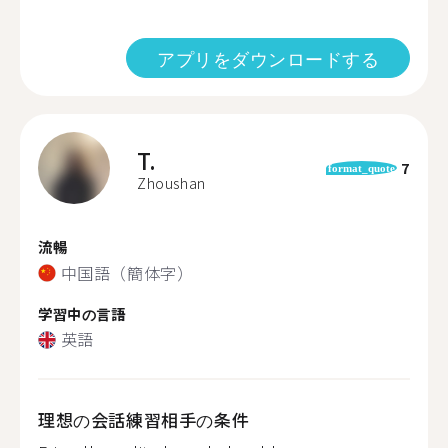
アプリをダウンロードする
T.
7
format_quote
Zhoushan
流暢
中国語（簡体字）
学習中の言語
英語
理想の会話練習相手の条件