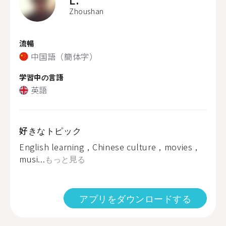
Zhoushan
流暢
中国語（簡体字）
学習中の言語
英語
好きなトピック
English learning，Chinese culture，movies，
musi...
もっと見る
アプリをダウンロードする