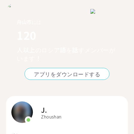
舟山市には
120
人以上のロシア語を話すメンバーが
います！
アプリをダウンロードする
J.
Zhoushan