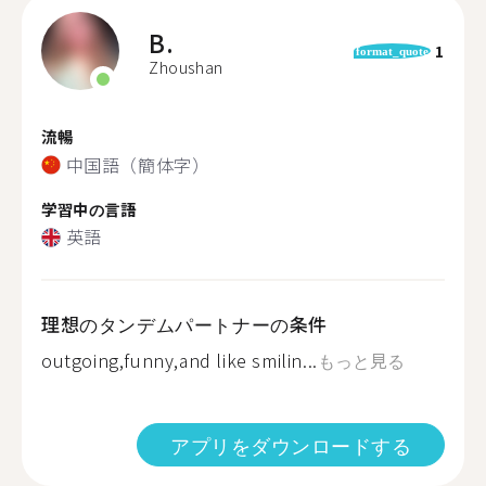
B.
1
format_quote
Zhoushan
流暢
中国語（簡体字）
学習中の言語
英語
理想のタンデムパートナーの条件
outgoing,funny,and like smilin...
もっと見る
アプリをダウンロードする