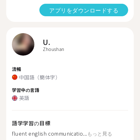
アプリをダウンロードする
U.
Zhoushan
流暢
中国語（簡体字）
学習中の言語
英語
語学学習の目標
fluent english communicatio...
もっと見る