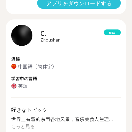
アプリをダウンロードする
C.
NEW
Zhoushan
流暢
中国語（簡体字）
学習中の言語
英語
好きなトピック
世界上有趣的东西各地风景，音乐美食人生理...
もっと見る