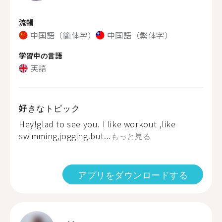
流暢
中国語（簡体字）
中国語（繁体字）
学習中の言語
英語
好きなトピック
Hey!glad to see you. I like workout ,like
swimming,jogging.but...
もっと見る
アプリをダウンロードする