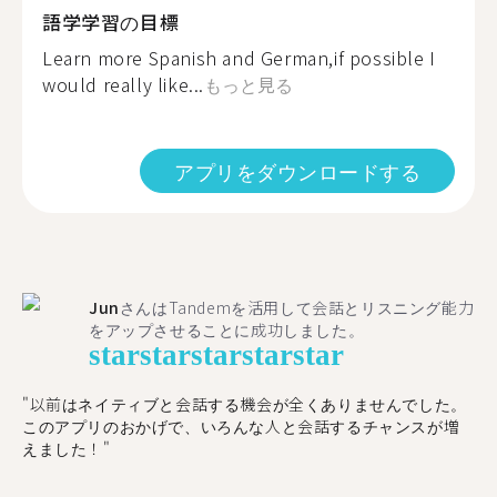
語学学習の目標
Learn more Spanish and German,if possible I
would really like...
もっと見る
アプリをダウンロードする
Jun
さんはTandemを活用して会話とリスニング能力
をアップさせることに成功しました。
star
star
star
star
star
"以前はネイティブと会話する機会が全くありませんでした。
このアプリのおかげで、いろんな人と会話するチャンスが増
えました！"