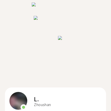
L.
Zhoushan