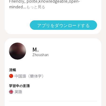
Friendly, polite,knowledgeable,open-
minded...
もっと見る
アプリをダウンロードする
M.
Zhoushan
流暢
中国語（簡体字）
学習中の言語
英語