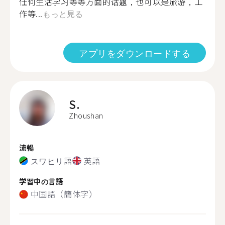
任何生活学习等等方面的话题，也可以是旅游，工
作等...
もっと見る
アプリをダウンロードする
S.
Zhoushan
流暢
スワヒリ語
英語
学習中の言語
中国語（簡体字）