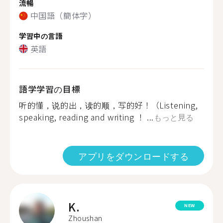
流暢
中国語（簡体字）
学習中の言語
英語
語学学習の目標
听的懂，说的出，读的顺，写的好！（Listening,
speaking, reading and writing ！ ...
もっと見る
アプリをダウンロードする
K.
NEW
Zhoushan