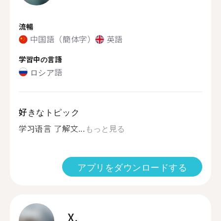
流暢
中国語（簡体字）
英語
学習中の言語
ロシア語
好きなトピック
学习语言 了解文...
もっと見る
アプリをダウンロードする
X.