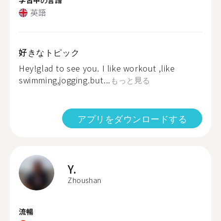
英語
好きなトピック
Hey!glad to see you. I like workout ,like
swimming,jogging.but...
もっと見る
アプリをダウンロードする
Y.
Zhoushan
流暢