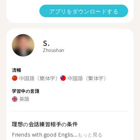
アプリをダウンロードする
S.
Zhoushan
流暢
中国語（簡体字）
中国語（繁体字）
学習中の言語
英語
理想の会話練習相手の条件
Friends with good Englis...
もっと見る