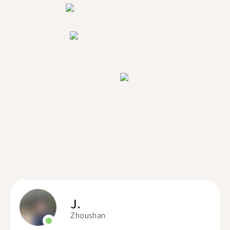
J.
Zhoushan