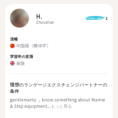
H.
1
format_quote
Zhoushan
流暢
中国語（簡体字）
学習中の言語
英語
理想のランゲージエクスチェンジパートナーの
条件
gentlemanly ，know something about Marine
& Ship equipment...
もっと見る