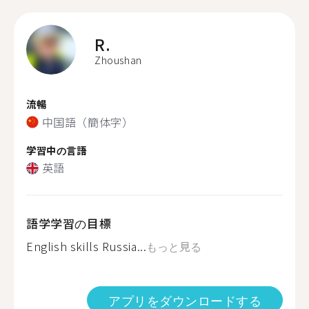
R.
Zhoushan
流暢
中国語（簡体字）
学習中の言語
英語
語学学習の目標
English skills Russia...
もっと見る
アプリをダウンロードする