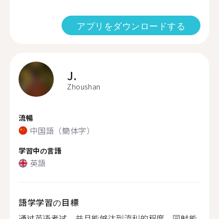
アプリをダウンロードする
J.
Zhoushan
流暢
中国語（簡体字）
学習中の言語
英語
語学学習の目標
通过英语考试，并且能够达到流利的程度。同时能