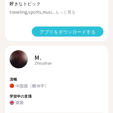
好きなトピック
traveling,sports,musi...
もっと見る
アプリをダウンロードする
M.
Zhoushan
流暢
中国語（簡体字）
学習中の言語
英語