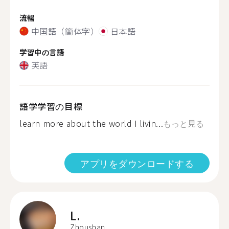
流暢
中国語（簡体字）
日本語
学習中の言語
英語
語学学習の目標
learn more about the world I livin...
もっと見る
アプリをダウンロードする
L.
Zhoushan