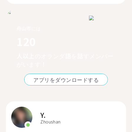
舟山市には
120
人以上のオランダ語を話すメンバー
がいます！
アプリをダウンロードする
Y.
Zhoushan