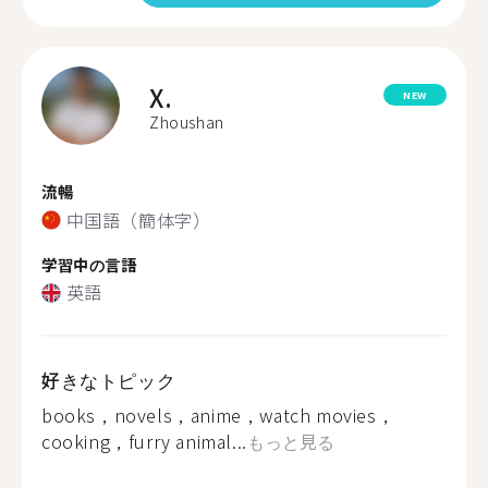
X.
NEW
Zhoushan
流暢
中国語（簡体字）
学習中の言語
英語
好きなトピック
books，novels，anime，watch movies，
cooking，furry animal...
もっと見る