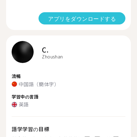
アプリをダウンロードする
C.
Zhoushan
流暢
中国語（簡体字）
学習中の言語
英語
語学学習の目標