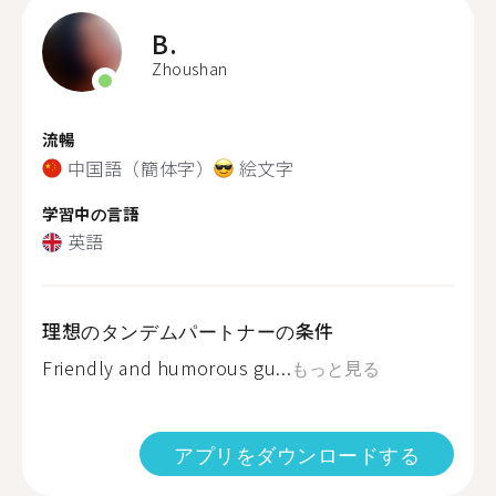
B.
Zhoushan
流暢
中国語（簡体字）
絵文字
学習中の言語
英語
理想のタンデムパートナーの条件
Friendly and humorous gu...
もっと見る
アプリをダウンロードする