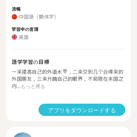
流暢
中国語（簡体字）
学習中の言語
英語
語学学習の目標
一来提高自己的外语水平，二来交到几个合得来的
外国朋友，三来开阔自己的眼界，不局限在本国之
内...
もっと見る
アプリをダウンロードする