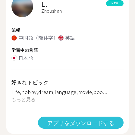
L.
NEW
Zhoushan
流暢
中国語（簡体字）
英語
学習中の言語
日本語
好きなトピック
Life,hobby,dream,language,movie,boo...
もっと見る
アプリをダウンロードする