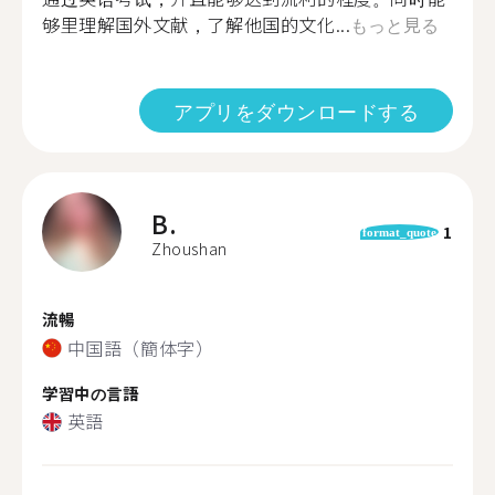
够里理解国外文献，了解他国的文化...
もっと見る
アプリをダウンロードする
B.
1
format_quote
Zhoushan
流暢
中国語（簡体字）
学習中の言語
英語