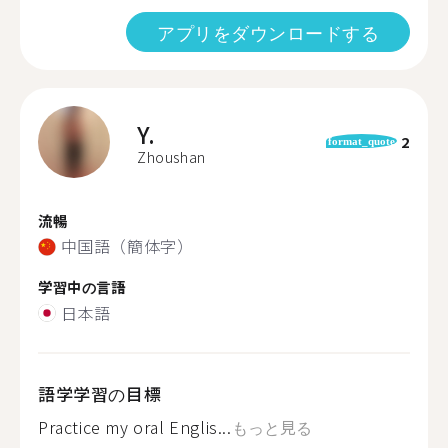
アプリをダウンロードする
Y.
2
format_quote
Zhoushan
流暢
中国語（簡体字）
学習中の言語
日本語
語学学習の目標
Practice my oral Englis...
もっと見る