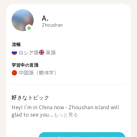
A.
Zhoushan
流暢
ロシア語
英語
学習中の言語
中国語（簡体字）
好きなトピック
Hey! I'm in China now - Zhoushan island will
glad to see you...
もっと見る