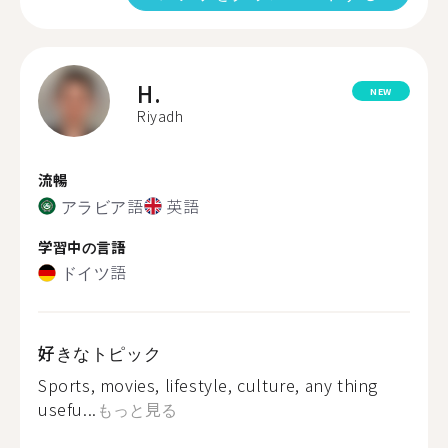
H.
NEW
Riyadh
流暢
アラビア語
英語
学習中の言語
ドイツ語
好きなトピック
Sports, movies, lifestyle, culture, any thing
usefu...
もっと見る