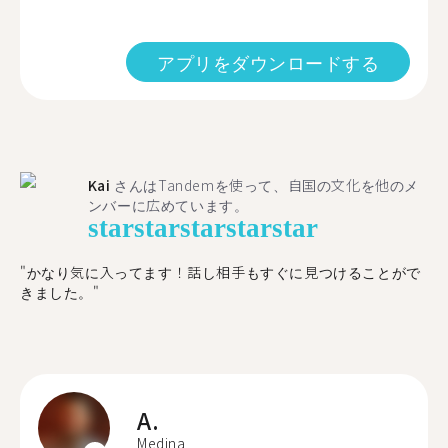
アプリをダウンロードする
Kai
さんはTandemを使って、自国の文化を他のメ
ンバーに広めています。
star
star
star
star
star
"かなり気に入ってます！話し相手もすぐに見つけることがで
きました。"
A.
Medina