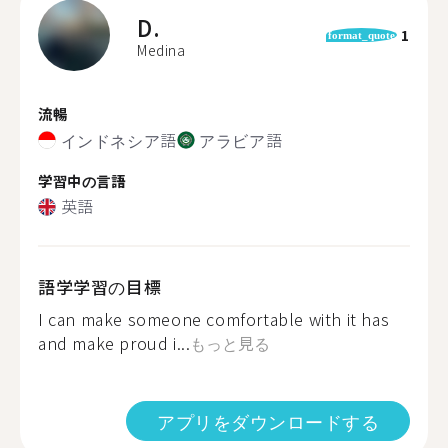
D.
1
format_quote
Medina
流暢
インドネシア語
アラビア語
学習中の言語
英語
語学学習の目標
I can make someone comfortable with it has
and make proud i...
もっと見る
アプリをダウンロードする