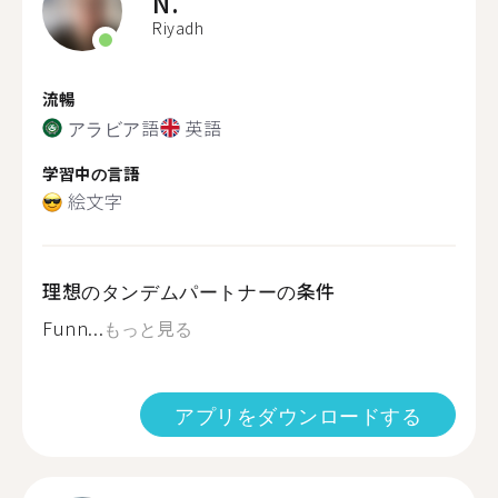
N.
Riyadh
流暢
アラビア語
英語
学習中の言語
絵文字
理想のタンデムパートナーの条件
Funn...
もっと見る
アプリをダウンロードする