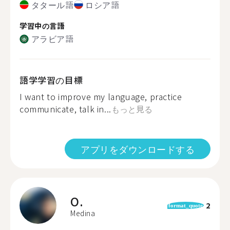
タタール語
ロシア語
学習中の言語
アラビア語
語学学習の目標
I want to improve my language, practice
communicate, talk in...
もっと見る
アプリをダウンロードする
O.
2
format_quote
Medina