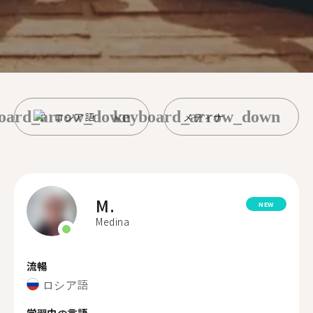
oard_arrow_down
keyboard_arrow_down
ロシア語
メディナ
M.
NEW
Medina
流暢
ロシア語
学習中の言語