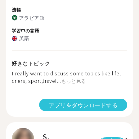
流暢
アラビア語
学習中の言語
英語
好きなトピック
I really want to discuss some topics like life,
criers, sport,travel...
もっと見る
アプリをダウンロードする
S.
3
format_quote