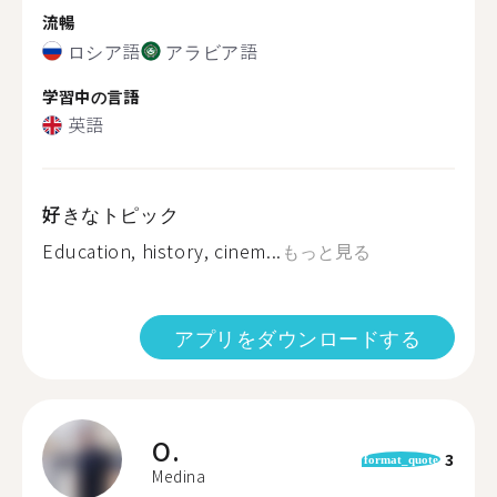
流暢
ロシア語
アラビア語
学習中の言語
英語
好きなトピック
Education, history, cinem...
もっと見る
アプリをダウンロードする
O.
3
format_quote
Medina