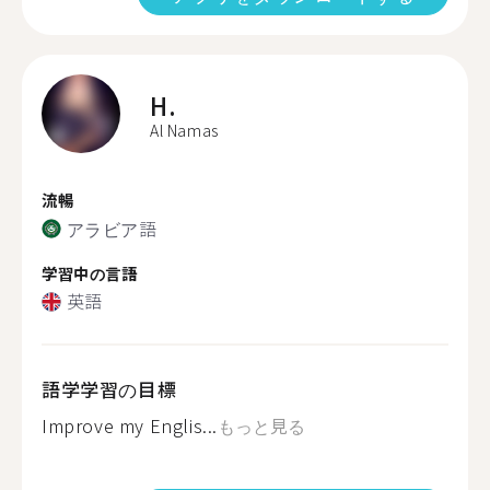
H.
Al Namas
流暢
アラビア語
学習中の言語
英語
語学学習の目標
Improve my Englis...
もっと見る