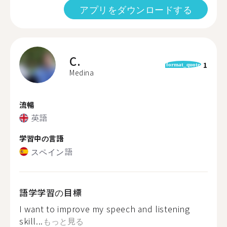
アプリをダウンロードする
C.
1
format_quote
Medina
流暢
英語
学習中の言語
スペイン語
語学学習の目標
I want to improve my speech and listening
skill...
もっと見る