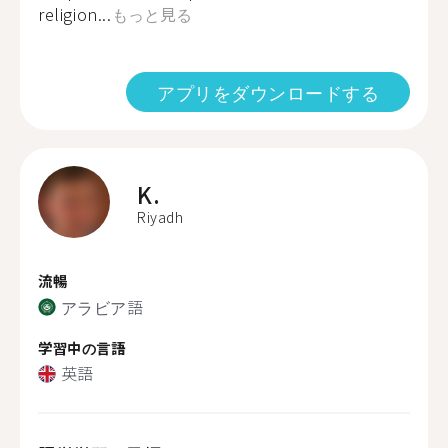
religion...
もっと見る
アプリをダウンロードする
K.
Riyadh
流暢
アラビア語
学習中の言語
英語