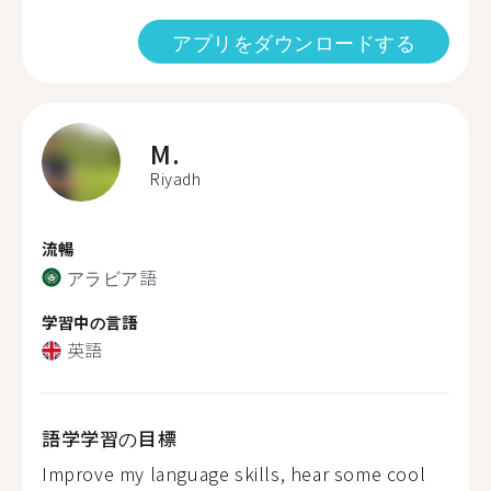
アプリをダウンロードする
M.
Riyadh
流暢
アラビア語
学習中の言語
英語
語学学習の目標
Improve my language skills, hear some cool