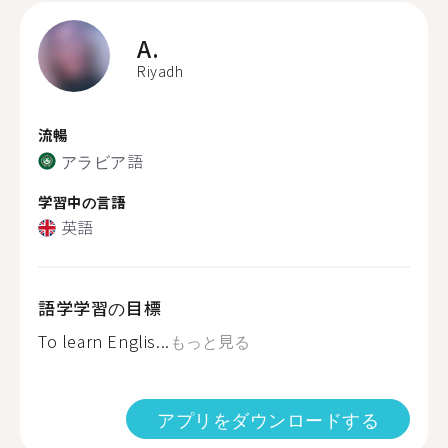
A.
Riyadh
流暢
アラビア語
学習中の言語
英語
語学学習の目標
To learn Englis...
もっと見る
アプリをダウンロードする