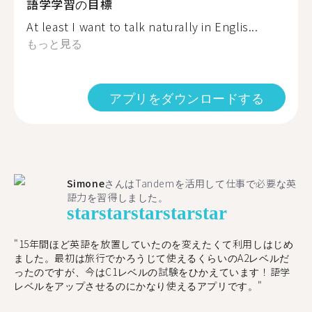
語学学習の目標
At least I want to talk naturally in Englis...
もっと見る
アプリをダウンロードする
Simone
さんはTandemを活用して仕事で必要な英
語力を習得しました。
star
star
star
star
star
"15年間ほど英語を放置していたのを変えたくて利用しはじめ
ました。最初は旅行でかろうじて使えるくらいのA2レベルだ
ったのですが、今はC1レベルの試験をひかえています！語学
レベルをアップさせるのにかなり使えるアプリです。"