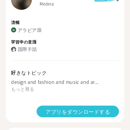
Medina
流暢
アラビア語
学習中の言語
国際手話
好きなトピック
design and fashion and music and ar...
もっと見る
アプリをダウンロードする