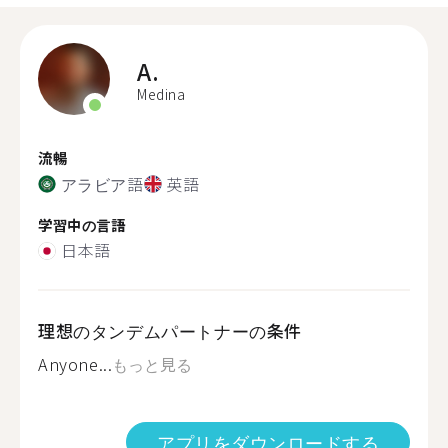
A.
Medina
流暢
アラビア語
英語
学習中の言語
日本語
理想のタンデムパートナーの条件
Anyone...
もっと見る
アプリをダウンロードする