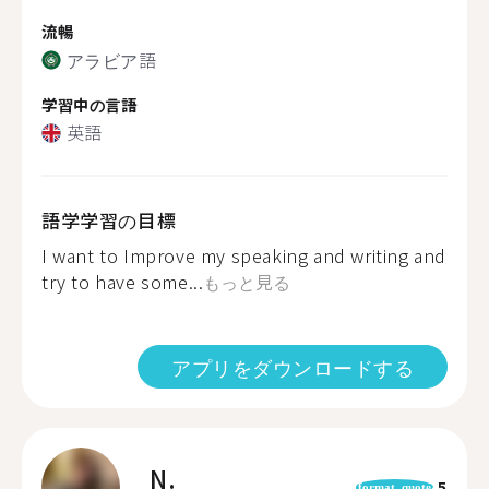
流暢
アラビア語
学習中の言語
英語
語学学習の目標
I want to Improve my speaking and writing and
try to have some...
もっと見る
アプリをダウンロードする
N.
5
format_quote