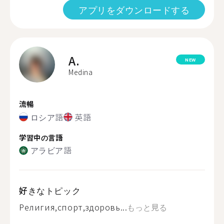
アプリをダウンロードする
A.
NEW
Medina
流暢
ロシア語
英語
学習中の言語
アラビア語
好きなトピック
Религия,спорт,здоровь...
もっと見る