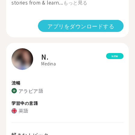
stories from & learn...
もっと見る
アプリをダウンロードする
N.
NEW
Medina
流暢
アラビア語
学習中の言語
英語
好きなトピック