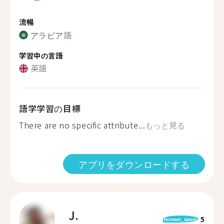
流暢
アラビア語
学習中の言語
英語
語学学習の目標
There are no specific attribute...
もっと見る
アプリをダウンロードする
J.
5
format_quote