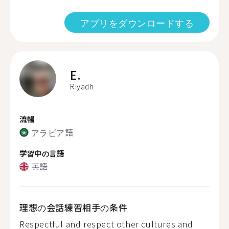
アプリをダウンロードする
E.
Riyadh
流暢
アラビア語
学習中の言語
英語
理想の会話練習相手の条件
Respectful and respect other cultures and