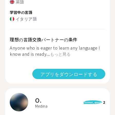
英語
学習中の言語
イタリア語
理想の言語交換パートナーの条件
Anyone who is eager to learn any language I
know and is ready...
もっと見る
アプリをダウンロードする
O.
2
format_quote
Medina