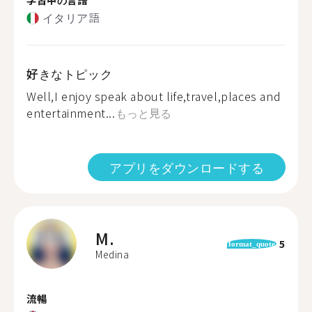
イタリア語
好きなトピック
Well,I enjoy speak about life,travel,places and
entertainment...
もっと見る
アプリをダウンロードする
M.
5
format_quote
Medina
流暢