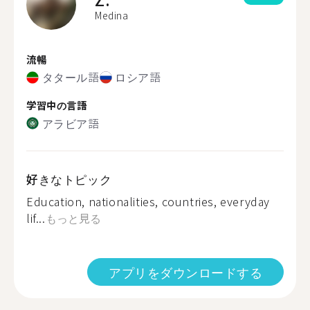
Medina
流暢
タタール語
ロシア語
学習中の言語
アラビア語
好きなトピック
Education, nationalities, countries, everyday
lif...
もっと見る
アプリをダウンロードする