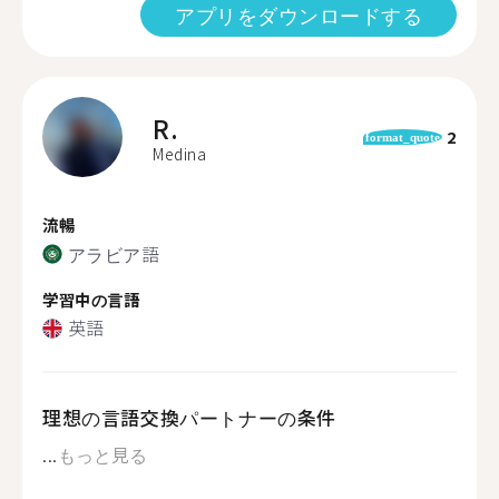
アプリをダウンロードする
R.
2
format_quote
Medina
流暢
アラビア語
学習中の言語
英語
理想の言語交換パートナーの条件
...
もっと見る