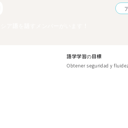
0
ロシア語を話すメンバーがいます！
語学学習の目標
Obtener seguridad y fluidez 