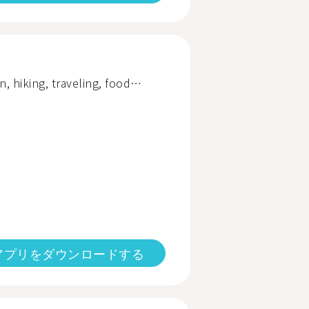
, hiking, traveling, food…
アプリをダウンロードする