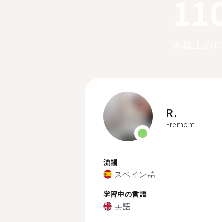
11
人以上の
R.
Fremont
流暢
スペイン語
学習中の言語
英語