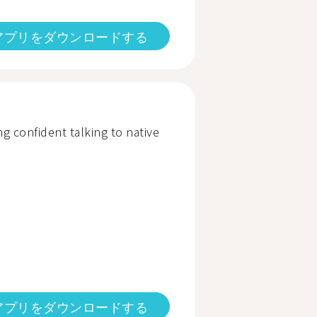
アプリをダウンロードする
g confident talking to native
アプリをダウンロードする