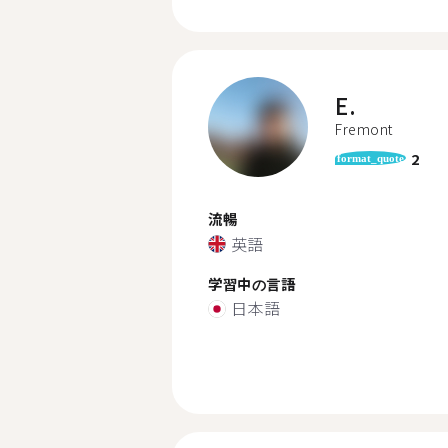
E.
Fremont
2
format_quote
流暢
英語
学習中の言語
日本語