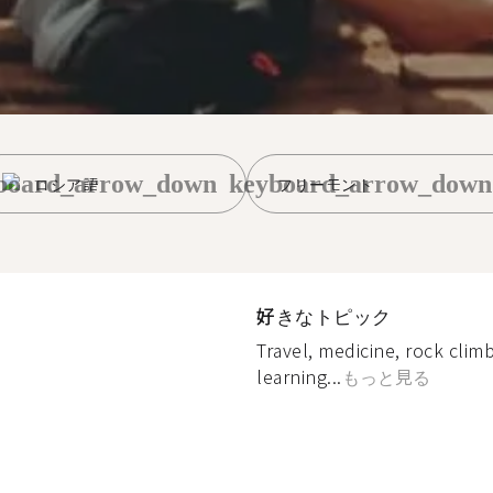
board_arrow_down
keyboard_arrow_down
ロシア語
フリーモント
好きなトピック
Travel, medicine, rock clim
learning...
もっと見る