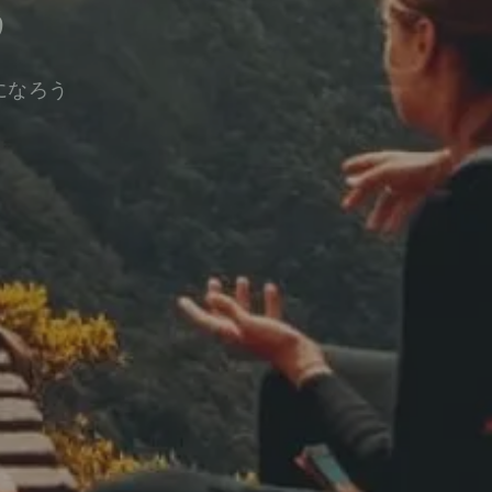
う
になろう