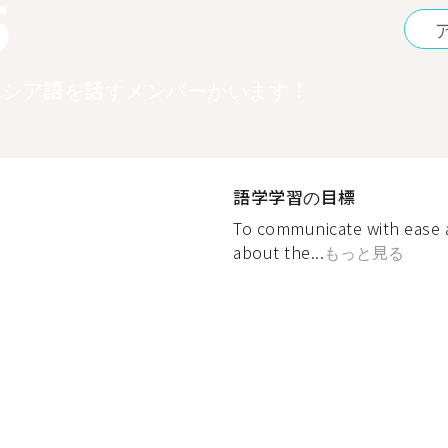
5
ロシア語を話すメンバーがいます！
語学学習の目標
To communicate with ease a
about the...
もっと見る