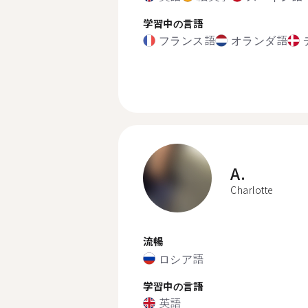
学習中の言語
フランス語
オランダ語
A.
Charlotte
流暢
ロシア語
学習中の言語
英語