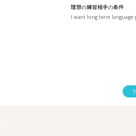
理想の練習相手の条件
I want long term language p
には