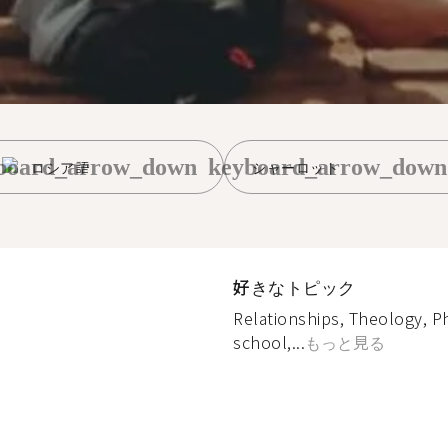
board_arrow_down
keyboard_arrow_down
ロシア語
シャーロット
好きなトピック
Relationships, Theology, Ph
school,...
もっと見る