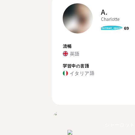
A.
Charlotte
69
format_quote
流暢
英語
学習中の言語
イタリア語
シャーロット