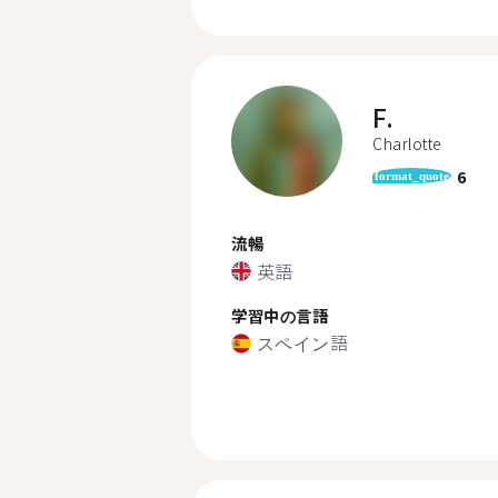
F.
Charlotte
6
format_quote
流暢
英語
学習中の言語
スペイン語