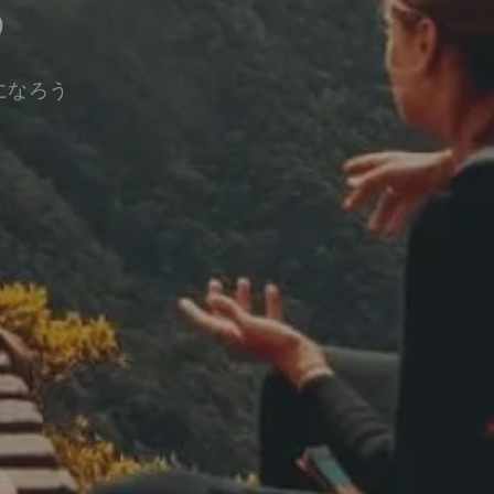
う
になろう