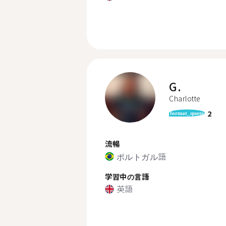
G.
Charlotte
2
format_quote
流暢
ポルトガル語
学習中の言語
英語