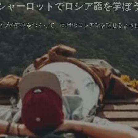
シャーロットでロシア語を学ぼ
ィブの友達をつくって、本当のロシア語を話せるよう