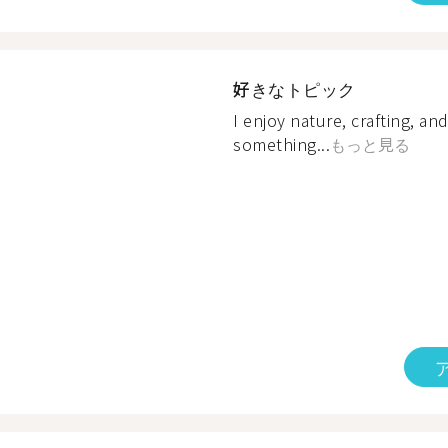
好きなトピック
I enjoy nature, crafting, an
something...
もっと見る