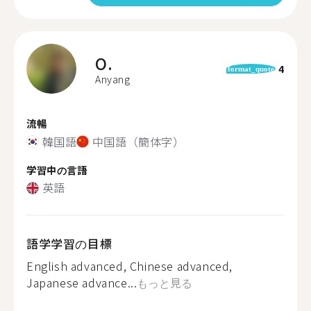
O.
4
format_quote
Anyang
流暢
韓国語
中国語（簡体字）
学習中の言語
英語
語学学習の目標
English advanced, Chinese advanced,
Japanese advance...
もっと見る