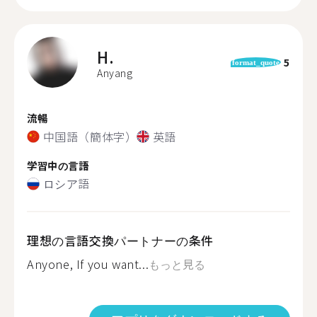
H.
5
format_quote
Anyang
流暢
中国語（簡体字）
英語
学習中の言語
ロシア語
理想の言語交換パートナーの条件
Anyone, If you want...
もっと見る