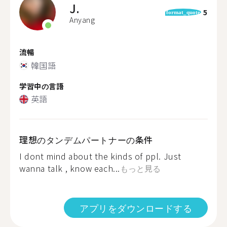
J.
5
format_quote
Anyang
流暢
韓国語
学習中の言語
英語
理想のタンデムパートナーの条件
I dont mind about the kinds of ppl. Just
wanna talk , know each...
もっと見る
アプリをダウンロードする