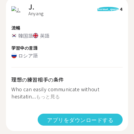
J.
4
format_quote
Anyang
流暢
韓国語
英語
学習中の言語
ロシア語
理想の練習相手の条件
Who can easily communicate without
hesitatin...
もっと見る
アプリをダウンロードする