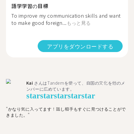
語学学習の目標
To improve my communication skills and want
to make good foreign...
もっと見る
アプリをダウンロードする
Kai
さんはTandemを使って、自国の文化を他のメ
ンバーに広めています。
star
star
star
star
star
"かなり気に入ってます！話し相手もすぐに見つけることがで
きました。"