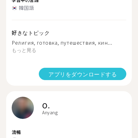
韓国語
好きなトピック
Религия, готовка, путешествия, кин...
もっと見る
アプリをダウンロードする
O.
Anyang
流暢