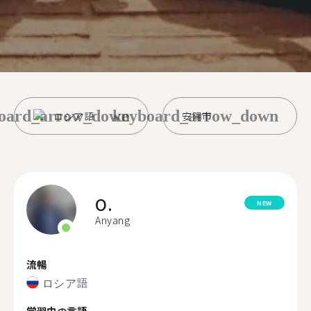
oard_arrow_down
keyboard_arrow_down
ロシア語
安陽市
O.
NEW
Anyang
流暢
ロシア語
学習中の言語