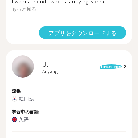
I wanna friends who is studying Korea...
もっと見る
アプリをダウンロードする
J.
2
format_quote
Anyang
流暢
韓国語
学習中の言語
英語