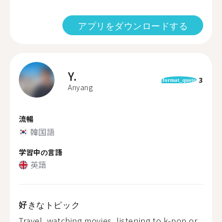
アプリをダウンロードする
Y.
3
format_quote
Anyang
流暢
韓国語
学習中の言語
英語
好きなトピック
Travel, watching movies, listening to k-pop or