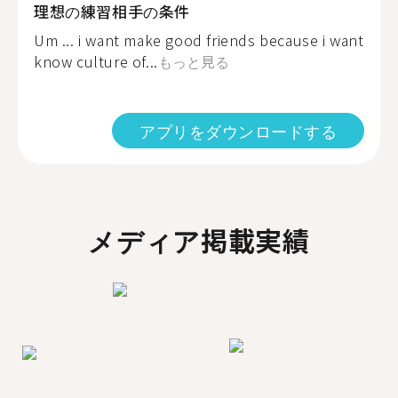
理想の練習相手の条件
Um ... i want make good friends because i want
know culture of...
もっと見る
アプリをダウンロードする
メディア掲載実績