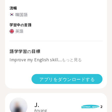
流暢
韓国語
学習中の言語
英語
語学学習の目標
Improve my English skill...
もっと見る
アプリをダウンロードする
J.
2
format_quote
Anyang