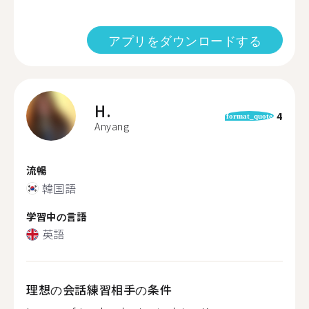
アプリをダウンロードする
H.
4
format_quote
Anyang
流暢
韓国語
学習中の言語
英語
理想の会話練習相手の条件