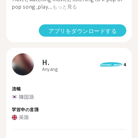
pop song ,play...
もっと見る
アプリをダウンロードする
H.
4
format_quote
Anyang
流暢
韓国語
学習中の言語
英語