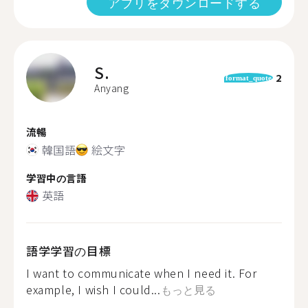
アプリをダウンロードする
S.
2
format_quote
Anyang
流暢
韓国語
絵文字
学習中の言語
英語
語学学習の目標
I want to communicate when I need it. For
example, I wish I could...
もっと見る