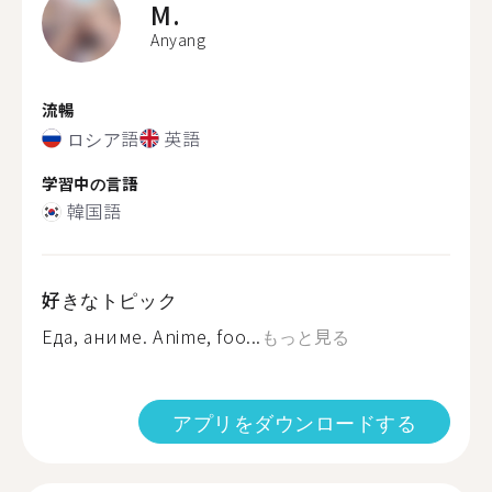
M.
Anyang
流暢
ロシア語
英語
学習中の言語
韓国語
好きなトピック
Еда, аниме. Anime, foo...
もっと見る
アプリをダウンロードする