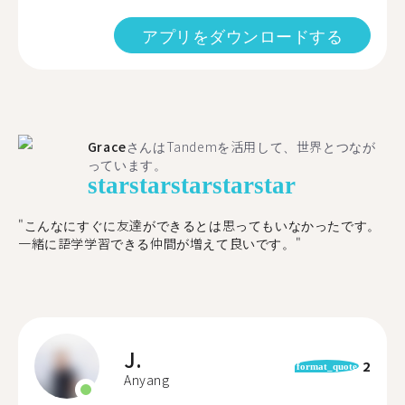
アプリをダウンロードする
Grace
さんはTandemを活用して、世界とつなが
っています。
star
star
star
star
star
"こんなにすぐに友達ができるとは思ってもいなかったです。
一緒に語学学習できる仲間が増えて良いです。"
J.
2
format_quote
Anyang