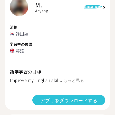
M.
5
format_quote
Anyang
流暢
韓国語
学習中の言語
英語
語学学習の目標
Improve my English skill...
もっと見る
アプリをダウンロードする