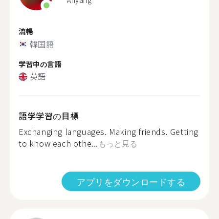
Anyang
流暢
韓国語
学習中の言語
英語
語学学習の目標
Exchanging languages. Making friends. Getting
to know each othe...
もっと見る
アプリをダウンロードする