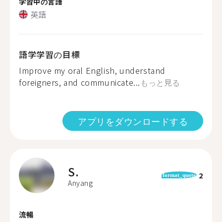
学習中の言語
英語
語学学習の目標
Improve my oral English, understand
foreigners, and communicate...
もっと見る
アプリをダウンロードする
S.
2
format_quote
Anyang
流暢