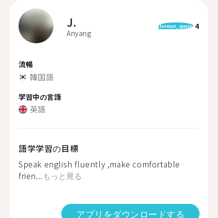
J.
4
format_quote
Anyang
流暢
韓国語
学習中の言語
英語
語学学習の目標
Speak english fluently ,make comfortable
frien...
もっと見る
アプリをダウンロードする