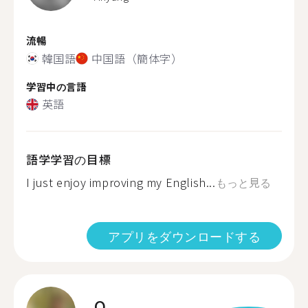
流暢
韓国語
中国語（簡体字）
学習中の言語
英語
語学学習の目標
I just enjoy improving my English...
もっと見る
アプリをダウンロードする
O.