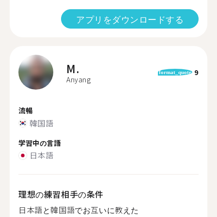
アプリをダウンロードする
M.
9
format_quote
Anyang
流暢
韓国語
学習中の言語
日本語
理想の練習相手の条件
日本語と韓国語でお互いに教えた