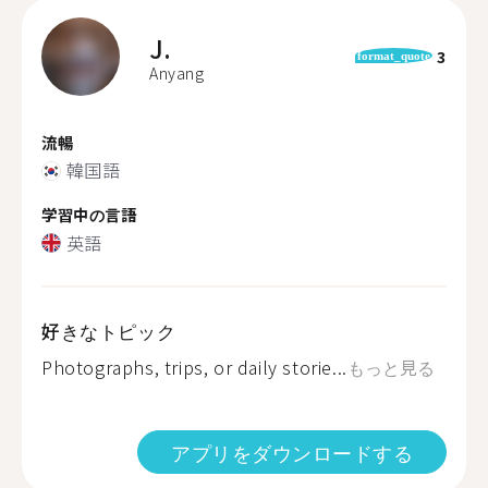
J.
3
format_quote
Anyang
流暢
韓国語
学習中の言語
英語
好きなトピック
Photographs, trips, or daily storie...
もっと見る
アプリをダウンロードする