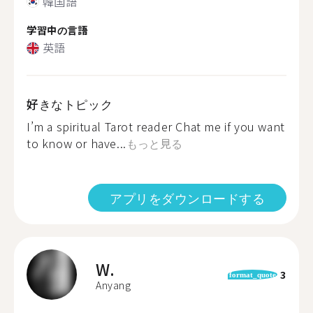
韓国語
学習中の言語
英語
好きなトピック
I’m a spiritual Tarot reader Chat me if you want
to know or have...
もっと見る
アプリをダウンロードする
W.
3
format_quote
Anyang