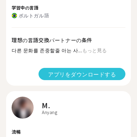
学習中の言語
ポルトガル語
理想の言語交換パートナーの条件
다른 문화를 존중할줄 아는 사...
もっと見る
アプリをダウンロードする
M.
Anyang
流暢