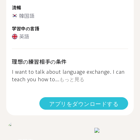
流暢
韓国語
学習中の言語
英語
理想の練習相手の条件
I want to talk about language exchange. I can
teach you how to...
もっと見る
アプリをダウンロードする