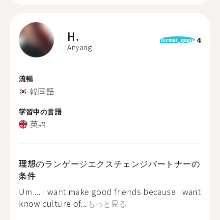
H.
4
format_quote
Anyang
流暢
韓国語
学習中の言語
英語
理想のランゲージエクスチェンジパートナーの
条件
Um ... i want make good friends because i want
know culture of...
もっと見る