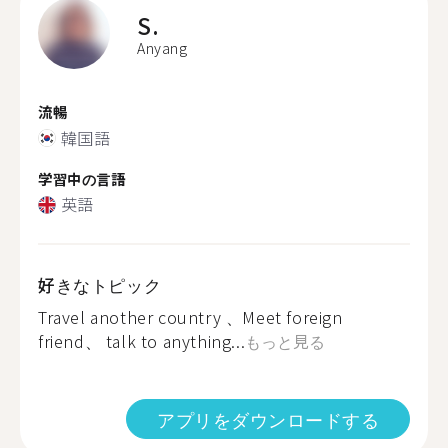
S.
Anyang
流暢
韓国語
学習中の言語
英語
好きなトピック
Travel another country 、Meet foreign
friend、 talk to anything...
もっと見る
アプリをダウンロードする