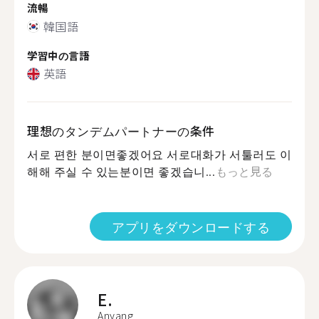
流暢
韓国語
学習中の言語
英語
理想のタンデムパートナーの条件
서로 편한 분이면좋겠어요 서로대화가 서툴러도 이
해해 주실 수 있는분이면 좋겠습니...
もっと見る
アプリをダウンロードする
E.
Anyang