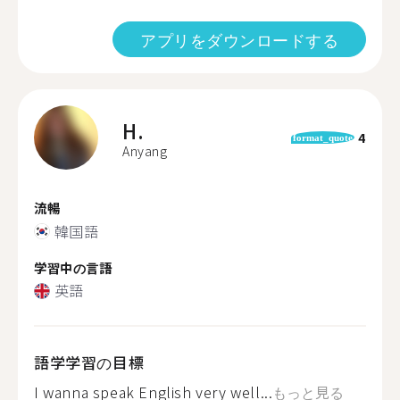
アプリをダウンロードする
H.
4
format_quote
Anyang
流暢
韓国語
学習中の言語
英語
語学学習の目標
I wanna speak English very well...
もっと見る