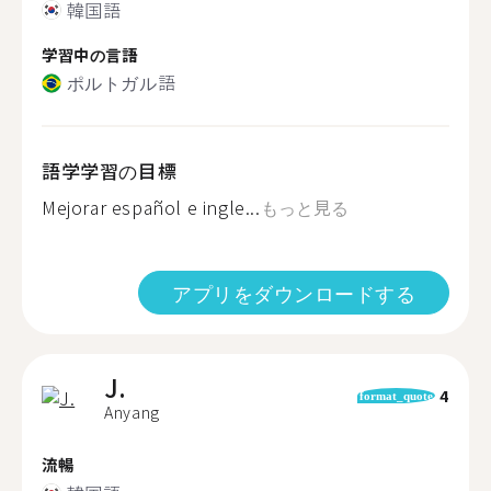
韓国語
学習中の言語
ポルトガル語
語学学習の目標
Mejorar español e ingle...
もっと見る
アプリをダウンロードする
J.
4
format_quote
Anyang
流暢