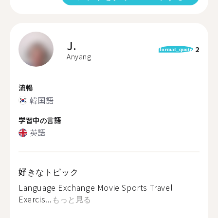
J.
2
format_quote
Anyang
流暢
韓国語
学習中の言語
英語
好きなトピック
Language Exchange Movie Sports Travel
Exercis...
もっと見る