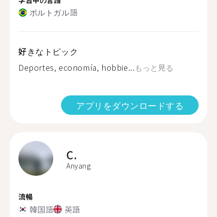
ポルトガル語
好きなトピック
Deportes, economía, hobbie...
もっと見る
アプリをダウンロードする
C.
Anyang
流暢
韓国語
英語