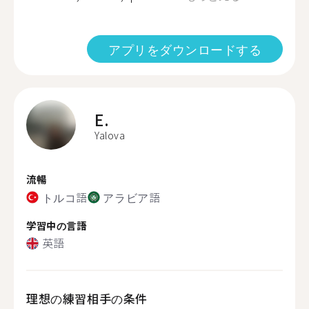
アプリをダウンロードする
E.
Yalova
流暢
トルコ語
アラビア語
学習中の言語
英語
理想の練習相手の条件