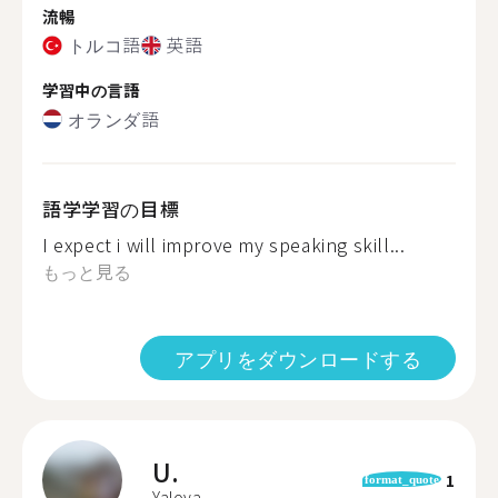
流暢
トルコ語
英語
学習中の言語
オランダ語
語学学習の目標
I expect i will improve my speaking skill...
もっと見る
アプリをダウンロードする
U.
1
format_quote
Yalova