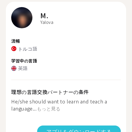
M.
Yalova
流暢
トルコ語
学習中の言語
英語
理想の言語交換パートナーの条件
He/she should want to learn and teach a
language...
もっと見る
アプリをダウンロードする