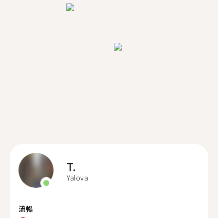
T.
Yalova
流暢