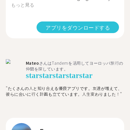
もっと見る
アプリをダウンロードする
Mateo
さんはTandemを活用してヨーロッパ旅行の
仲間を探しています。
star
star
star
star
star
"たくさんの人と知り合える優良アプリです。友達が増えて、
彼らに会いに行く計画も立てています。人生変わりました！"