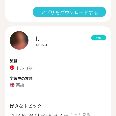
アプリをダウンロードする
I.
NEW
Yalova
流暢
トルコ語
学習中の言語
英語
好きなトピック
Tv series ,science,space etc...
もっと見る