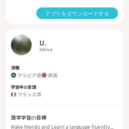
アプリをダウンロードする
U.
Yalova
流暢
アラビア語
英語
学習中の言語
フランス語
語学学習の目標
Make friends and Learn a language fluently...