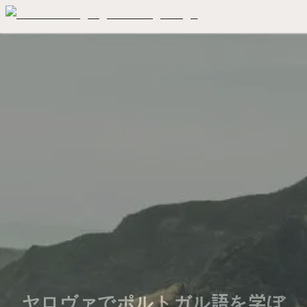
ヤロヴァでポルトガル語を学ぼ