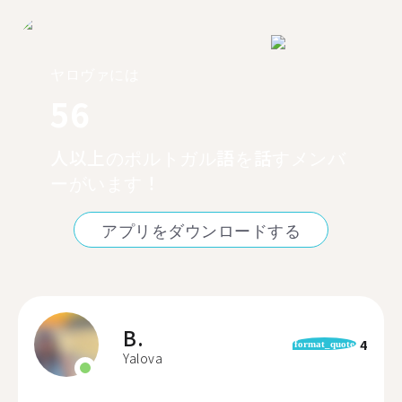
ヤロヴァには
56
人以上のポルトガル語を話すメンバ
ーがいます！
アプリをダウンロードする
B.
4
format_quote
Yalova