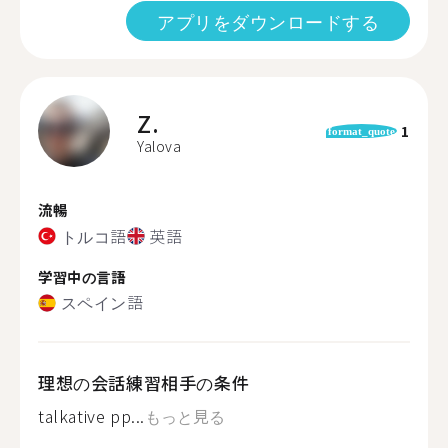
アプリをダウンロードする
Z.
1
format_quote
Yalova
流暢
トルコ語
英語
学習中の言語
スペイン語
理想の会話練習相手の条件
talkative pp...
もっと見る