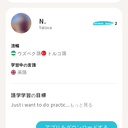
N.
2
format_quote
Yalova
流暢
ウズベク語
トルコ語
学習中の言語
英語
語学学習の目標
Just i want to do practic...
もっと見る
アプリをダウンロードする