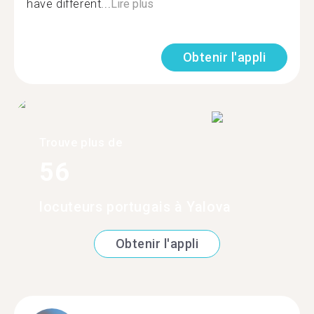
have different...
Lire plus
Obtenir l'appli
Trouve plus de
56
locuteurs portugais à Yalova
Obtenir l'appli