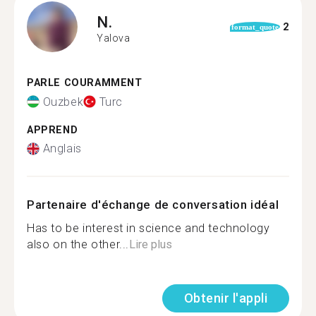
N.
2
format_quote
Yalova
PARLE COURAMMENT
Ouzbek
Turc
APPREND
Anglais
Partenaire d'échange de conversation idéal
Has to be interest in science and technology
also on the other...
Lire plus
Obtenir l'appli