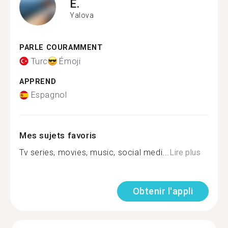
E.
Yalova
PARLE COURAMMENT
Turc
Émoji
APPREND
Espagnol
Mes sujets favoris
Tv series, movies, music, social medi...
Lire plus
Obtenir l'appli