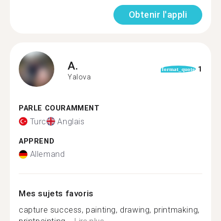
Obtenir l'appli
A.
1
format_quote
Yalova
PARLE COURAMMENT
Turc
Anglais
APPREND
Allemand
Mes sujets favoris
capture success, painting, drawing, printmaking,