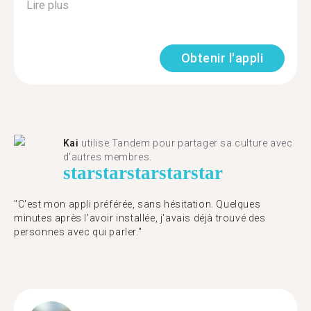
Lire plus
Obtenir l'appli
Kai
utilise Tandem pour partager sa culture avec
d'autres membres.
star
star
star
star
star
"C'est mon appli préférée, sans hésitation. Quelques
minutes après l'avoir installée, j'avais déjà trouvé des
personnes avec qui parler."