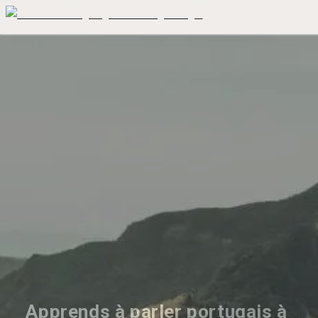
Apprends à parler portugais à 