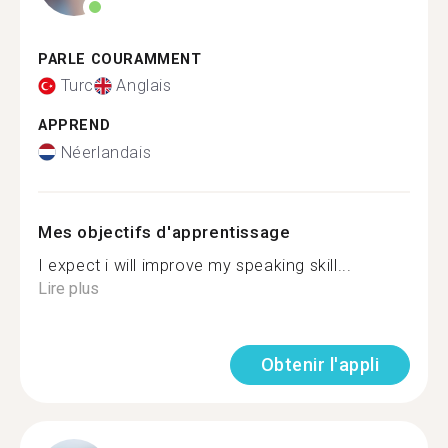
PARLE COURAMMENT
Turc
Anglais
APPREND
Néerlandais
Mes objectifs d'apprentissage
I expect i will improve my speaking skill...
Lire plus
Obtenir l'appli