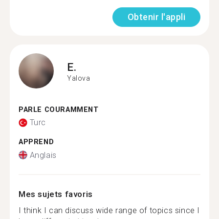
Obtenir l'appli
E.
Yalova
PARLE COURAMMENT
Turc
APPREND
Anglais
Mes sujets favoris
I think I can discuss wide range of topics since I