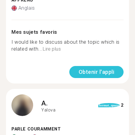
APPREND
Anglais
Mes sujets favoris
I would like to discuss about the topic which is
related with...
Lire plus
Obtenir l'appli
A.
2
format_quote
Yalova
PARLE COURAMMENT