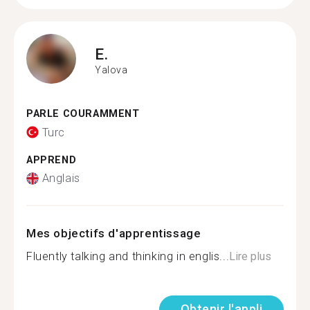
E.
Yalova
PARLE COURAMMENT
Turc
APPREND
Anglais
Mes objectifs d'apprentissage
Fluently talking and thinking in englis...
Lire plus
Obtenir l'appli