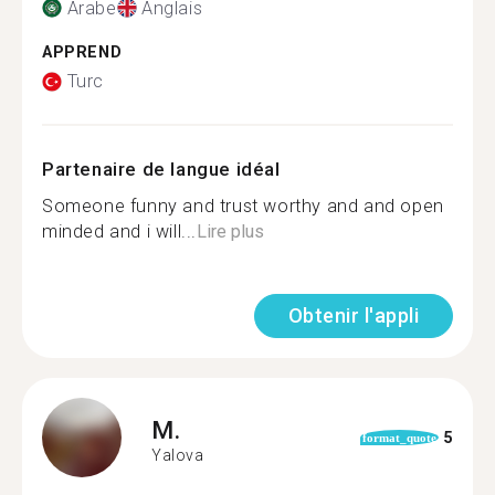
Arabe
Anglais
APPREND
Turc
Partenaire de langue idéal
Someone funny and trust worthy and and open
minded and i will...
Lire plus
Obtenir l'appli
M.
5
format_quote
Yalova