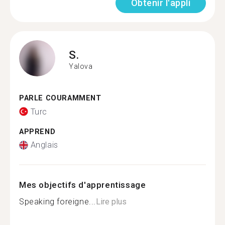
Obtenir l'appli
S.
Yalova
PARLE COURAMMENT
Turc
APPREND
Anglais
Mes objectifs d'apprentissage
Speaking foreigne...
Lire plus