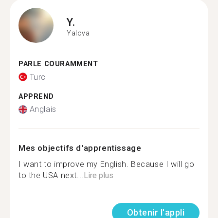
Y.
Yalova
PARLE COURAMMENT
Turc
APPREND
Anglais
Mes objectifs d'apprentissage
I want to improve my English. Because I will go
to the USA next...
Lire plus
Obtenir l'appli