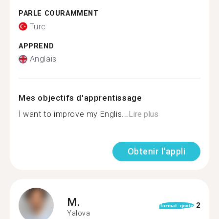
PARLE COURAMMENT
Turc
APPREND
Anglais
Mes objectifs d'apprentissage
İ want to improve my Englis...
Lire plus
Obtenir l'appli
M.
2
format_quote
Yalova