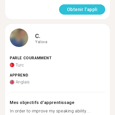
Obtenir l'appli
C.
Yalova
PARLE COURAMMENT
Turc
APPREND
Anglais
Mes objectifs d'apprentissage
In order to improve my speaking ability....