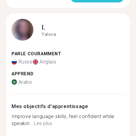
I.
Yalova
PARLE COURAMMENT
Russe
Anglais
APPREND
Arabe
Mes objectifs d'apprentissage
Improve language skills, feel confident while
speakin...
Lire plus