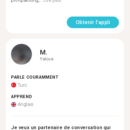
printpainting,...
Lire plus
Obtenir l'appli
M.
Yalova
PARLE COURAMMENT
Turc
APPREND
Anglais
Je veux un partenaire de conversation qui