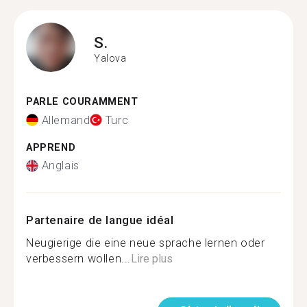
S.
Yalova
PARLE COURAMMENT
Allemand
Turc
APPREND
Anglais
Partenaire de langue idéal
Neugierige die eine neue sprache lernen oder
verbessern wollen...
Lire plus