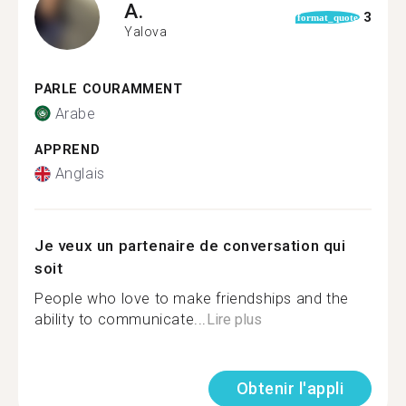
A.
3
format_quote
Yalova
PARLE COURAMMENT
Arabe
APPREND
Anglais
Je veux un partenaire de conversation qui
soit
People who love to make friendships and the
ability to communicate...
Lire plus
Obtenir l'appli