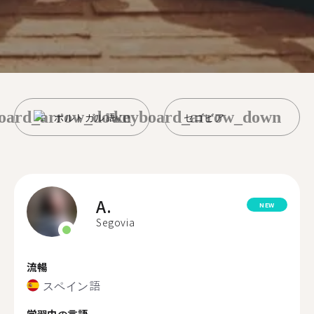
oard_arrow_down
keyboard_arrow_down
ポルトガル語
セゴビア
A.
NEW
Segovia
流暢
スペイン語
学習中の言語