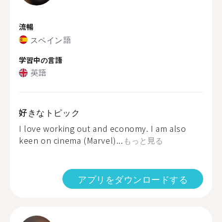
流暢
スペイン語
学習中の言語
英語
好きなトピック
I love working out and economy. I am also
keen on cinema (Marvel)...
もっと見る
アプリをダウンロードする