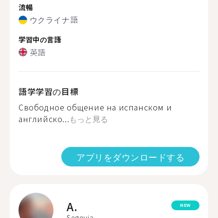
流暢
ウクライナ語
学習中の言語
英語
語学学習の目標
Свободное общение на испанском и
английско...
もっと見る
アプリをダウンロードする
A.
NEW
Segovia