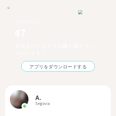
セゴビアには
47
人以上のポルトガル語を話すメンバ
ーがいます！
アプリをダウンロードする
A.
Segovia