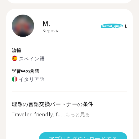
M.
1
format_quote
Segovia
流暢
スペイン語
学習中の言語
イタリア語
理想の言語交換パートナーの条件
Traveler, friendly, fu...
もっと見る
アプリをダウンロードする