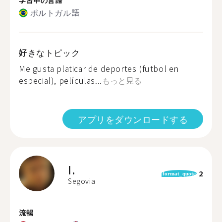
ポルトガル語
好きなトピック
Me gusta platicar de deportes (futbol en
especial), películas...
もっと見る
アプリをダウンロードする
I.
2
format_quote
Segovia
流暢