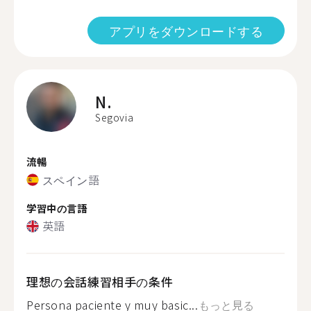
アプリをダウンロードする
N.
Segovia
流暢
スペイン語
学習中の言語
英語
理想の会話練習相手の条件
Persona paciente y muy basic...
もっと見る