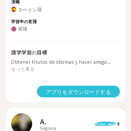
流暢
スペイン語
学習中の言語
英語
語学学習の目標
Obtener títulos de idiomas y hacer amigo...
もっと見る
アプリをダウンロードする
A.
5
format_quote
Segovia