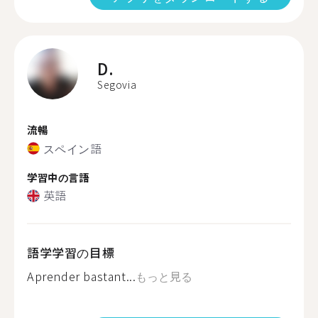
D.
Segovia
流暢
スペイン語
学習中の言語
英語
語学学習の目標
Aprender bastant...
もっと見る