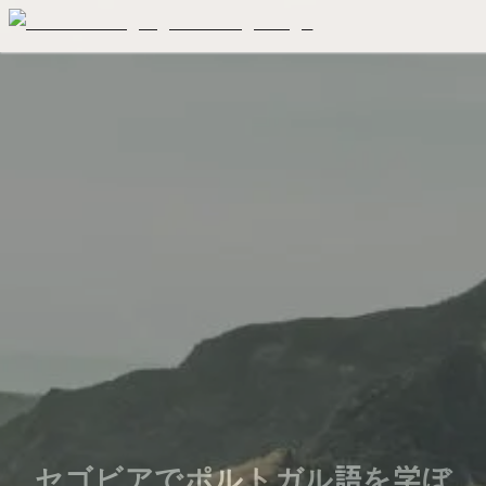
セゴビアでポルトガル語を学ぼ