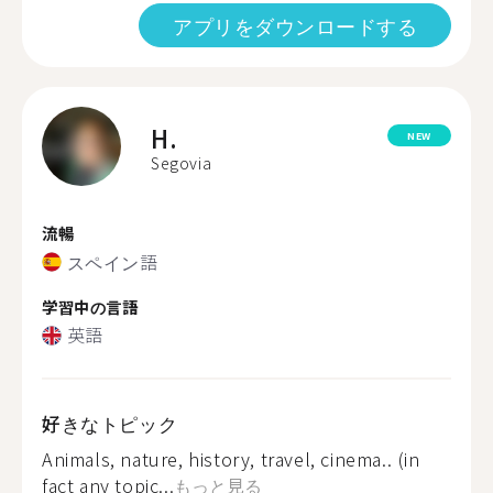
アプリをダウンロードする
H.
NEW
Segovia
流暢
スペイン語
学習中の言語
英語
好きなトピック
Animals, nature, history, travel, cinema.. (in
fact any topic...
もっと見る