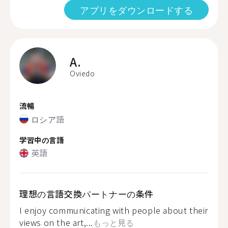
アプリをダウンロードする
A.
Oviedo
流暢
ロシア語
学習中の言語
英語
理想の言語交換パートナーの条件
I enjoy communicating with people about their
views on the art,...
もっと見る