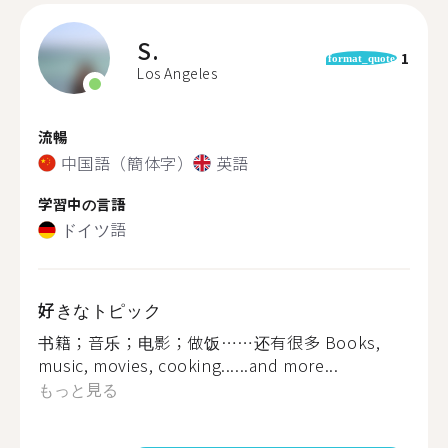
S.
1
format_quote
Los Angeles
流暢
中国語（簡体字）
英語
学習中の言語
ドイツ語
好きなトピック
书籍；音乐；电影；做饭……还有很多 Books,
music, movies, cooking......and more...
もっと見る