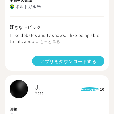
ポルトガル語
好きなトピック
I like debates and tv shows. I like being able
to talk about...
もっと見る
アプリをダウンロードする
J.
10
format_quote
Mesa
流暢