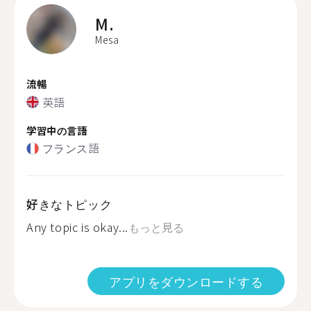
M.
Mesa
流暢
英語
学習中の言語
フランス語
好きなトピック
Any topic is okay...
もっと見る
アプリをダウンロードする