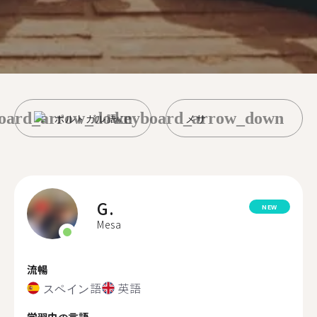
oard_arrow_down
keyboard_arrow_down
ポルトガル語
メサ
G.
NEW
Mesa
流暢
スペイン語
英語
学習中の言語