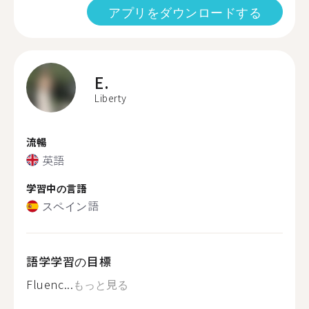
アプリをダウンロードする
E.
Liberty
流暢
英語
学習中の言語
スペイン語
語学学習の目標
Fluenc...
もっと見る