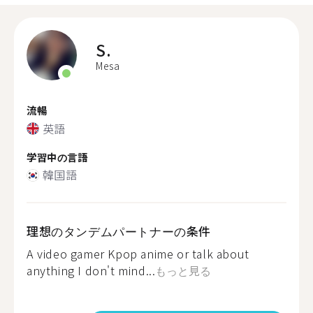
S.
Mesa
流暢
英語
学習中の言語
韓国語
理想のタンデムパートナーの条件
A video gamer Kpop anime or talk about
anything I don't mind...
もっと見る