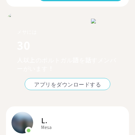
メサには
30
人以上のポルトガル語を話すメンバ
ーがいます！
アプリをダウンロードする
L.
Mesa