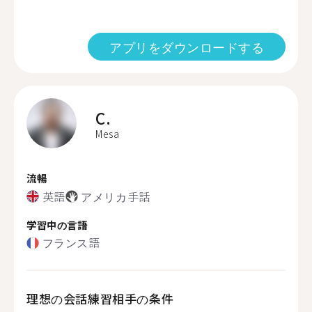
アプリをダウンロードする
C.
Mesa
流暢
英語
アメリカ手話
学習中の言語
フランス語
理想の会話練習相手の条件