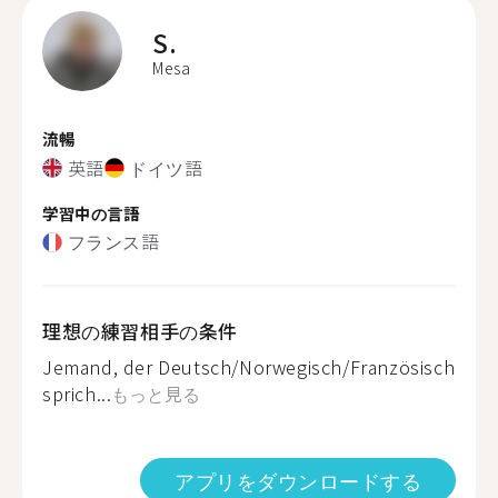
S.
Mesa
流暢
英語
ドイツ語
学習中の言語
フランス語
理想の練習相手の条件
Jemand, der Deutsch/Norwegisch/Französisch
sprich...
もっと見る
アプリをダウンロードする