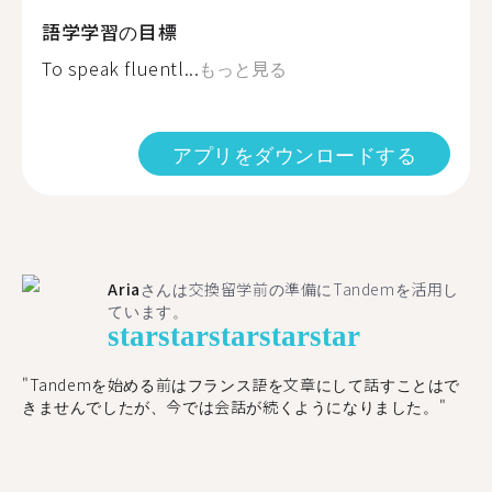
語学学習の目標
To speak fluentl...
もっと見る
アプリをダウンロードする
Aria
さんは交換留学前の準備にTandemを活用し
ています。
star
star
star
star
star
"​​Tandemを始める前はフランス語を文章にして話すことはで
きませんでしたが、今では会話が続くようになりました。"