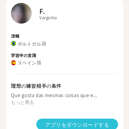
F.
Varginha
流暢
ポルトガル語
学習中の言語
スペイン語
理想の練習相手の条件
Que gosta das mesmas coisas que e...
もっと見る
アプリをダウンロードする