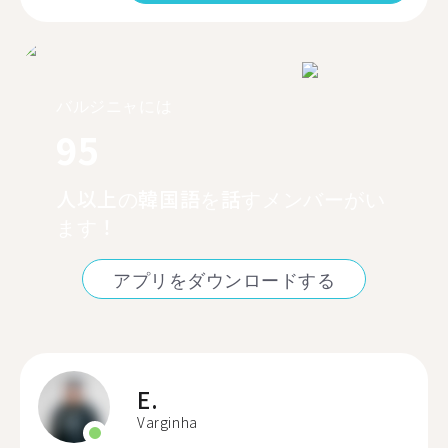
バルジニャには
95
人以上の韓国語を話すメンバーがい
ます！
アプリをダウンロードする
E.
Varginha