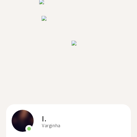
I.
Varginha