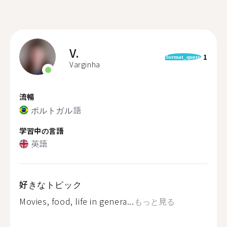
V.
1
format_quote
Varginha
流暢
ポルトガル語
学習中の言語
英語
好きなトピック
Movies, food, life in genera...
もっと見る