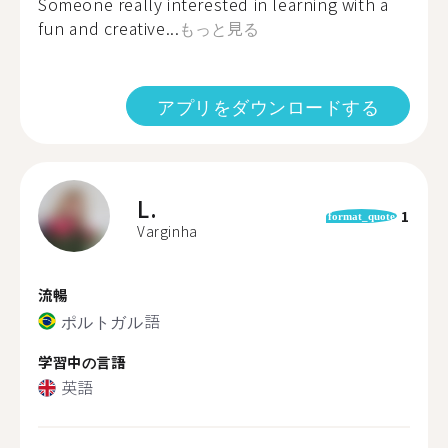
Someone really interested in learning with a
fun and creative...
もっと見る
アプリをダウンロードする
L.
1
format_quote
Varginha
流暢
ポルトガル語
学習中の言語
英語