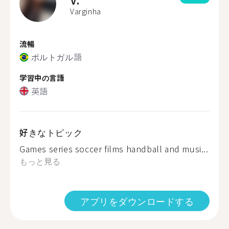
Varginha
流暢
ポルトガル語
学習中の言語
英語
好きなトピック
Games series soccer films handball and musi...
もっと見る
アプリをダウンロードする