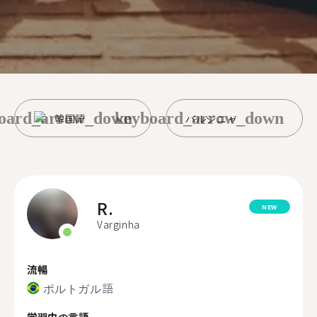
oard_arrow_down
keyboard_arrow_down
韓国語
バルジニャ
R.
NEW
Varginha
流暢
ポルトガル語
学習中の言語