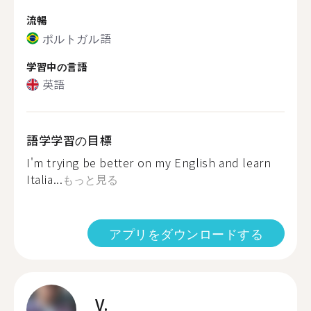
流暢
ポルトガル語
学習中の言語
英語
語学学習の目標
I'm trying be better on my English and learn
Italia...
もっと見る
アプリをダウンロードする
V.