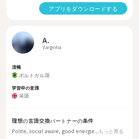
アプリをダウンロードする
A.
Varginha
流暢
ポルトガル語
学習中の言語
英語
理想の言語交換パートナーの条件
Polite, social aware, good energie...
もっと見る