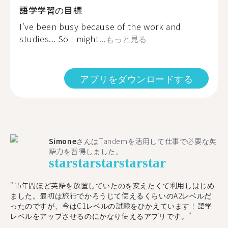
語学学習の目標
I've been busy because of the work and
studies... So I might...
もっと見る
アプリをダウンロードする
Simone
さんはTandemを活用して仕事で必要な英
語力を習得しました。
star
star
star
star
star
"15年間ほど英語を放置していたのを変えたくて利用しはじめ
ました。最初は旅行でかろうじて使えるくらいのA2レベルだ
ったのですが、今はC1レベルの試験をひかえています！語学
レベルをアップさせるのにかなり使えるアプリです。"