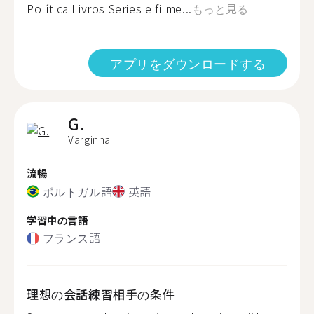
Política Livros Series e filme...
もっと見る
アプリをダウンロードする
G.
Varginha
流暢
ポルトガル語
英語
学習中の言語
フランス語
理想の会話練習相手の条件