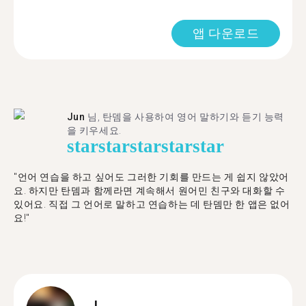
앱 다운로드
Jun
님, 탄뎀을 사용하여 영어 말하기와 듣기 능력
을 키우세요.
star
star
star
star
star
"언어 연습을 하고 싶어도 그러한 기회를 만드는 게 쉽지 않았어
요. 하지만 탄뎀과 함께라면 계속해서 원어민 친구와 대화할 수
있어요. 직접 그 언어로 말하고 연습하는 데 탄뎀만 한 앱은 없어
요!"
L.