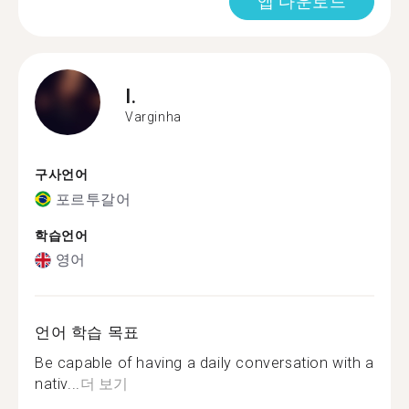
앱 다운로드
I.
Varginha
구사언어
포르투갈어
학습언어
영어
언어 학습 목표
Be capable of having a daily conversation with a
nativ...
더 보기