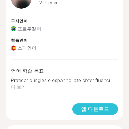
Varginha
구사언어
포르투갈어
학습언어
스페인어
언어 학습 목표
Praticar o inglês e espanhol até obter fluênci...
더 보기
앱 다운로드