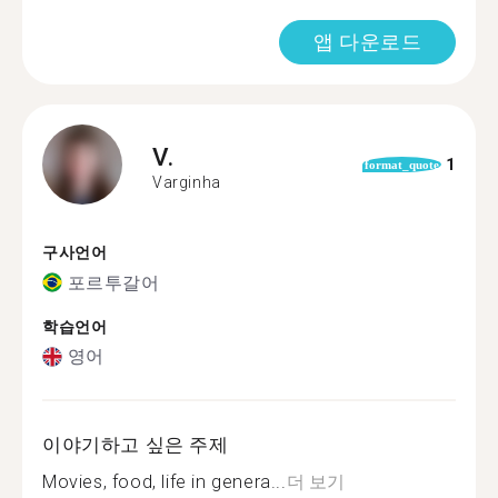
앱 다운로드
V.
1
format_quote
Varginha
구사언어
포르투갈어
학습언어
영어
이야기하고 싶은 주제
Movies, food, life in genera...
더 보기