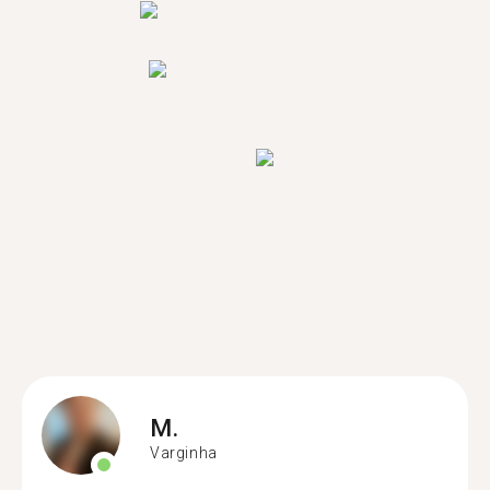
M.
Varginha