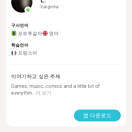
Varginha
구사언어
포르투갈어
영어
학습언어
프랑스어
이야기하고 싶은 주제
Games, music, comics and a little bit of
everythin...
더 보기
앱 다운로드