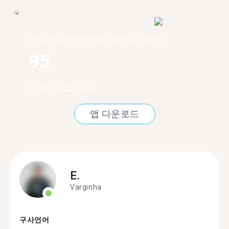
바르지냐에 한국어로 말하는 사람이
95
이상 있습니다.
앱 다운로드
E.
Varginha
구사언어