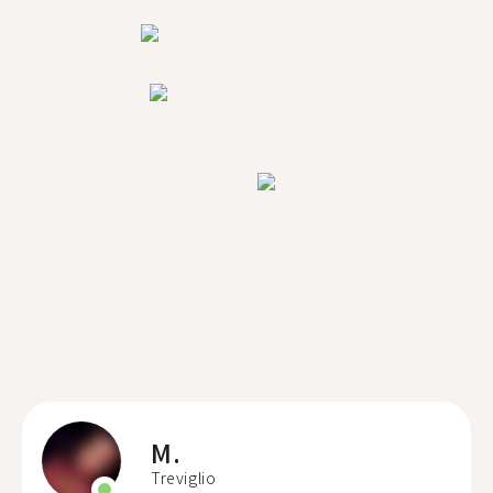
M.
Treviglio