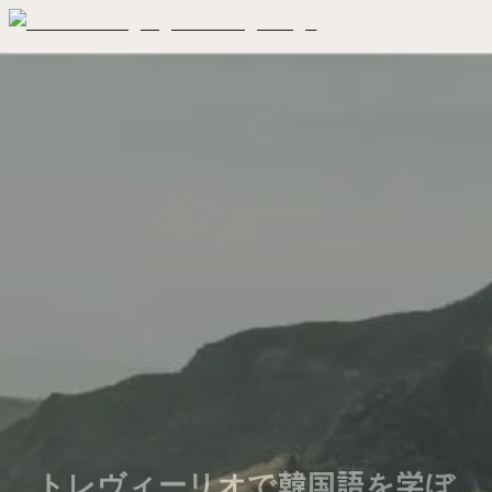
トレヴィーリオで韓国語を学ぼ