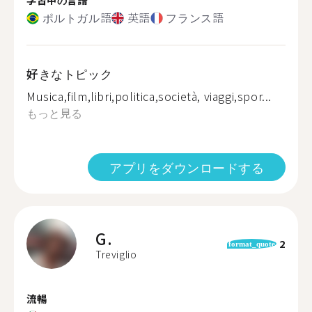
ポルトガル語
英語
フランス語
好きなトピック
Musica,film,libri,politica,società, viaggi,spor...
もっと見る
アプリをダウンロードする
G.
2
format_quote
Treviglio
流暢