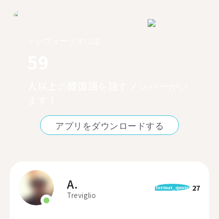
トレヴィーリオには
59
人以上の韓国語を話すメンバーがい
ます！
アプリをダウンロードする
A.
27
format_quote
Treviglio