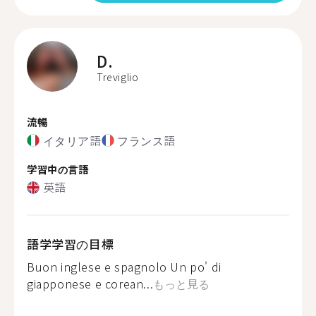
D.
Treviglio
流暢
イタリア語
フランス語
学習中の言語
英語
語学学習の目標
Buon inglese e spagnolo Un po' di
giapponese e corean...
もっと見る