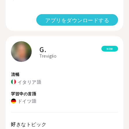
アプリをダウンロードする
G.
NEW
Treviglio
流暢
イタリア語
学習中の言語
ドイツ語
好きなトピック