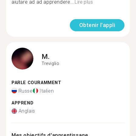
aiutare ad ad apprendere...
Lire plus
Obtenir l'appli
M.
Treviglio
PARLE COURAMMENT
Russe
Italien
APPREND
Anglais
Mes objectifs d'apprentissage