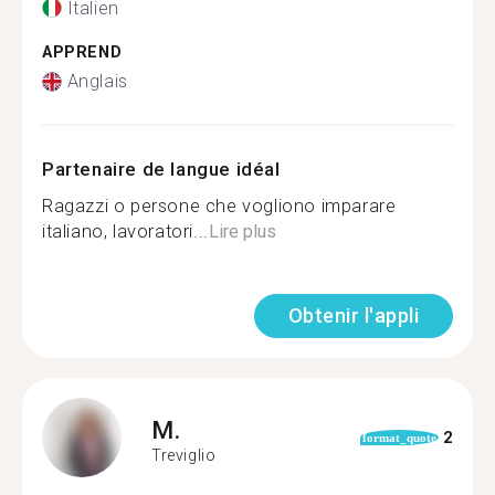
Italien
APPREND
Anglais
Partenaire de langue idéal
Ragazzi o persone che vogliono imparare
italiano, lavoratori...
Lire plus
Obtenir l'appli
M.
2
format_quote
Treviglio