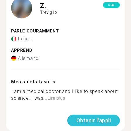
Z.
NEW
Treviglio
PARLE COURAMMENT
Italien
APPREND
Allemand
Mes sujets favoris
I am a medical doctor and I like to speak about
science. I was...
Lire plus
Obtenir l'appli