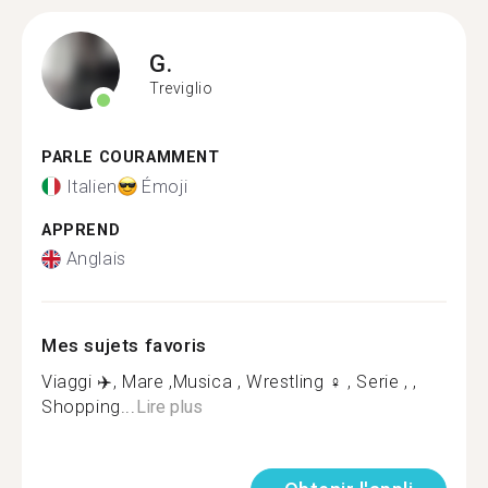
G.
Treviglio
PARLE COURAMMENT
Italien
Émoji
APPREND
Anglais
Mes sujets favoris
Viaggi ✈️, Mare ,Musica , Wrestling ‍♀️ , Serie , ,
Shopping...
Lire plus