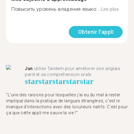
Повысить уровень владения языко...
Lire plus
Obtenir l'appli
Jun
utilise Tandem pour améliorer son anglais
parlé et sa compréhension orale.
star
star
star
star
star
"L'une des raisons pour lesquelles j'ai eu du mal à rester
impliqué dans la pratique de langues étrangères, c'est le
manque d'interactions avec des locuteurs natifs. C'est pour
ça que cette appli me sauve la vie !"