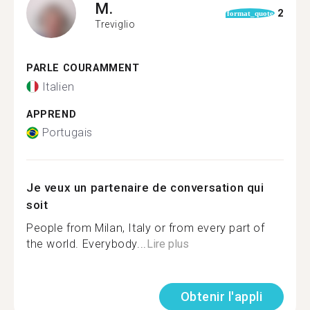
M.
2
format_quote
Treviglio
PARLE COURAMMENT
Italien
APPREND
Portugais
Je veux un partenaire de conversation qui
soit
People from Milan, Italy or from every part of
the world. Everybody...
Lire plus
Obtenir l'appli