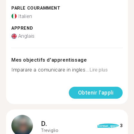
PARLE COURAMMENT
Italien
APPREND
Anglais
Mes objectifs d'apprentissage
Imparare a comunicare in ingles...
Lire plus
Obtenir l'appli
D.
3
format_quote
Treviglio