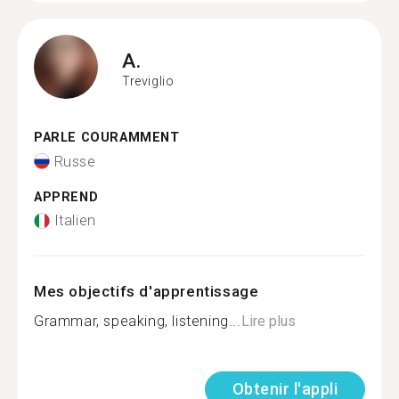
A.
Treviglio
PARLE COURAMMENT
Russe
APPREND
Italien
Mes objectifs d'apprentissage
Grammar, speaking, listening...
Lire plus
Obtenir l'appli