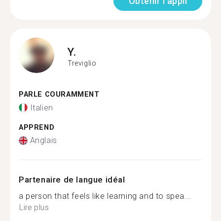
Obtenir l'appli
Y.
Treviglio
PARLE COURAMMENT
Italien
APPREND
Anglais
Partenaire de langue idéal
a person that feels like learning and to spea...
Lire plus