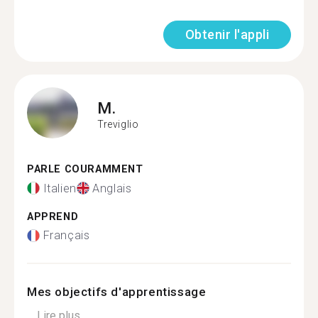
Obtenir l'appli
M.
Treviglio
PARLE COURAMMENT
Italien
Anglais
APPREND
Français
Mes objectifs d'apprentissage
...
Lire plus