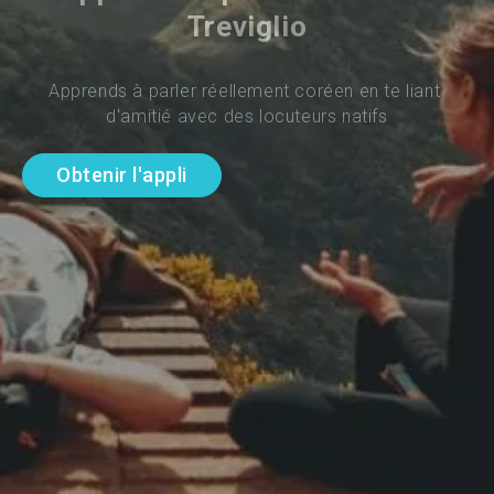
Treviglio
Apprends à parler réellement coréen en te liant 
d'amitié avec des locuteurs natifs
Obtenir l'appli