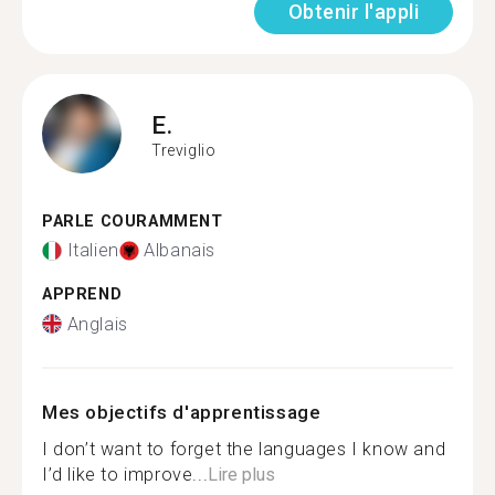
Obtenir l'appli
E.
Treviglio
PARLE COURAMMENT
Italien
Albanais
APPREND
Anglais
Mes objectifs d'apprentissage
I don’t want to forget the languages I know and
I’d like to improve...
Lire plus