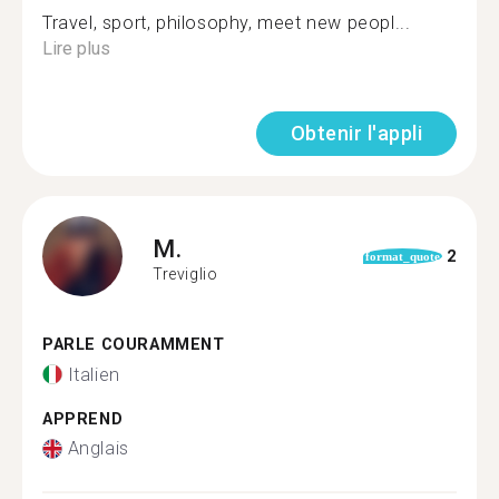
Travel, sport, philosophy, meet new peopl...
Lire plus
Obtenir l'appli
M.
2
format_quote
Treviglio
PARLE COURAMMENT
Italien
APPREND
Anglais