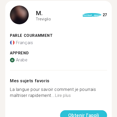
M.
27
format_quote
Treviglio
PARLE COURAMMENT
Français
APPREND
Arabe
Mes sujets favoris
La langue pour savoir comment je pourrais
maîtriser rapidement...
Lire plus
Obtenir l'appli