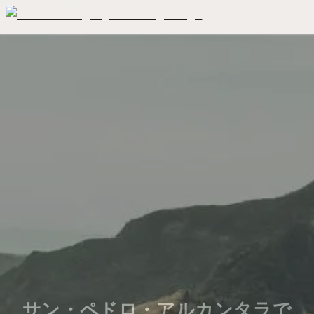
サン・ペドロ・アルカンタラで