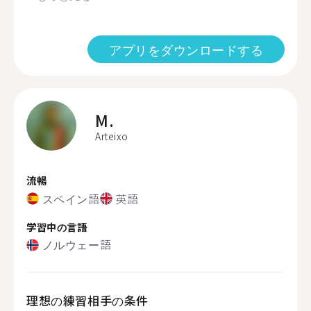
アプリをダウンロードする
M.
Arteixo
流暢
スペイン語
英語
学習中の言語
ノルウェー語
理想の練習相手の条件