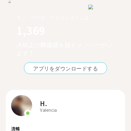
サン・ペドロ・アルカンタラには
1,369
人以上の韓国語を話すメンバーがい
ます！
アプリをダウンロードする
H.
Valencia
流暢