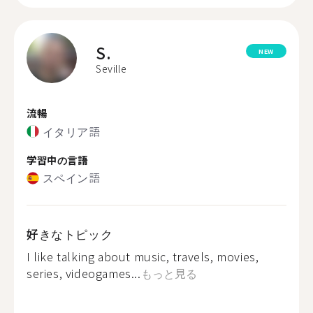
S.
NEW
Seville
流暢
イタリア語
学習中の言語
スペイン語
好きなトピック
I like talking about music, travels, movies,
series, videogames...
もっと見る