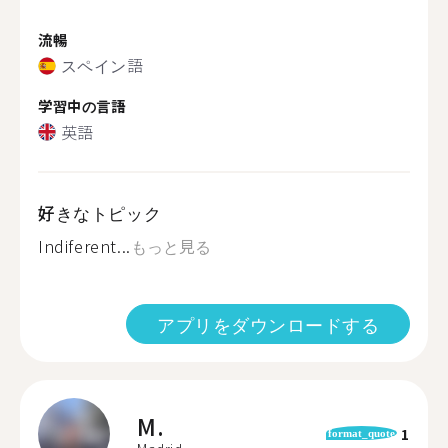
流暢
スペイン語
学習中の言語
英語
好きなトピック
Indiferent...
もっと見る
アプリをダウンロードする
M.
1
format_quote