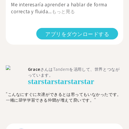
Me interesaría aprender a hablar de forma
correcta y fluida...
もっと見る
アプリをダウンロードする
Grace
さんはTandemを活用して、世界とつなが
っています。
star
star
star
star
star
"こんなにすぐに友達ができるとは思ってもいなかったです。
一緒に語学学習できる仲間が増えて良いです。"