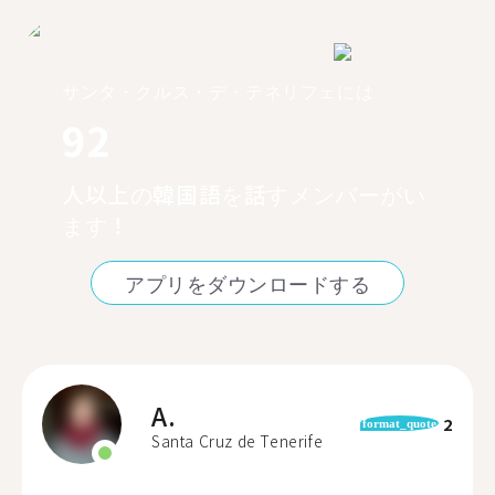
サンタ・クルス・デ・テネリフェには
92
人以上の韓国語を話すメンバーがい
ます！
アプリをダウンロードする
A.
2
format_quote
Santa Cruz de Tenerife