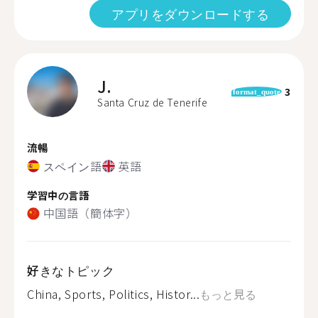
アプリをダウンロードする
J.
3
format_quote
Santa Cruz de Tenerife
流暢
スペイン語
英語
学習中の言語
中国語（簡体字）
好きなトピック
China, Sports, Politics, Histor...
もっと見る