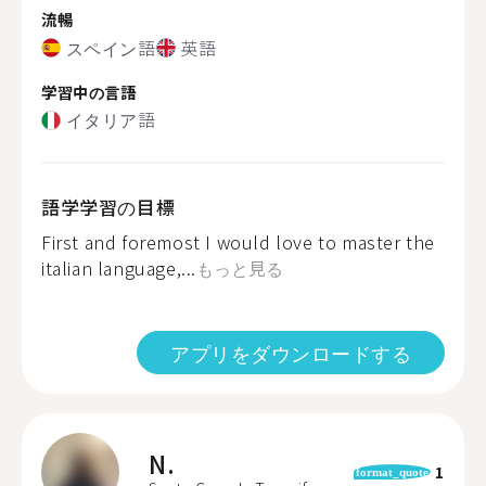
流暢
スペイン語
英語
学習中の言語
イタリア語
語学学習の目標
First and foremost I would love to master the
italian language,...
もっと見る
アプリをダウンロードする
N.
1
format_quote