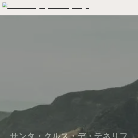
サンタ・クルス・デ・テネリフ