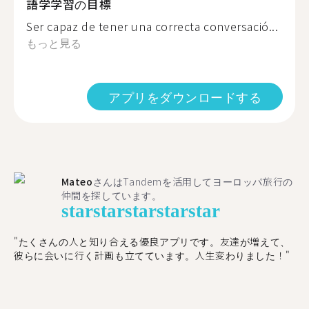
語学学習の目標
Ser capaz de tener una correcta conversació...
もっと見る
アプリをダウンロードする
Mateo
さんはTandemを活用してヨーロッパ旅行の
仲間を探しています。
star
star
star
star
star
"たくさんの人と知り合える優良アプリです。友達が増えて、
彼らに会いに行く計画も立てています。人生変わりました！"