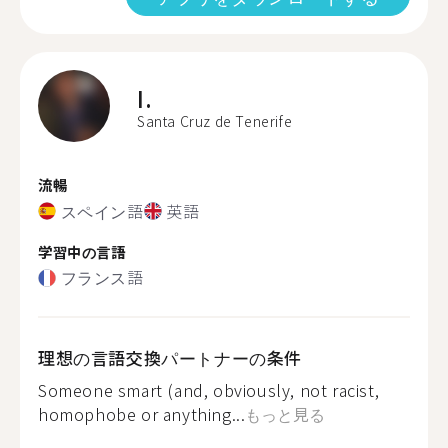
I.
Santa Cruz de Tenerife
流暢
スペイン語
英語
学習中の言語
フランス語
理想の言語交換パートナーの条件
Someone smart (and, obviously, not racist,
homophobe or anything...
もっと見る