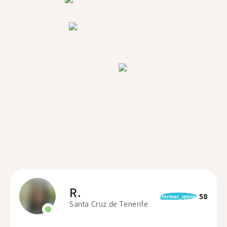
R.
58
format_quote
Santa Cruz de Tenerife