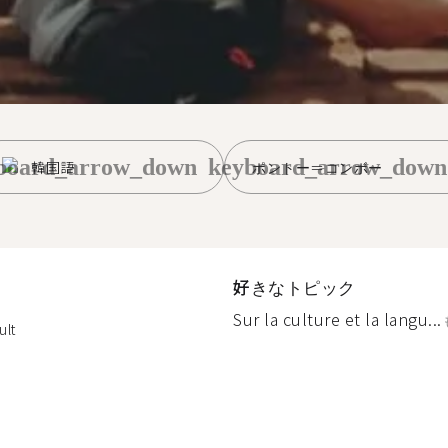
board_arrow_down
keyboard_arrow_down
韓国語
ポントー＝コンボー
好きなトピック
Sur la culture et la langu...
ult