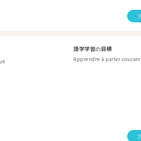
語学学習の目標
Apprendre à parler couram
ult