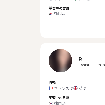
学習中の言語
韓国語
R.
Pontault-Comba
流暢
フランス語
英語
学習中の言語
韓国語