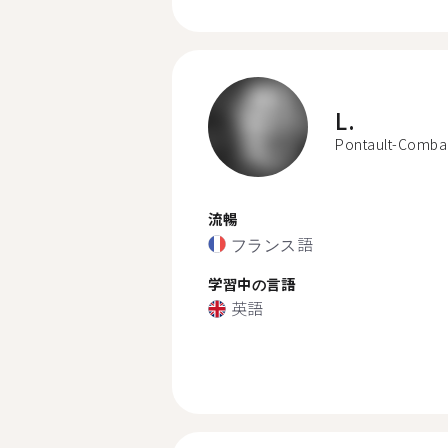
L.
Pontault-Comba
流暢
フランス語
学習中の言語
英語