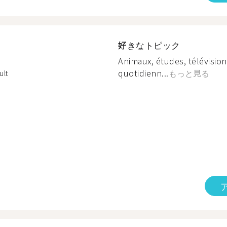
好きなトピック
Animaux, études, télévision
quotidienn...
もっと見る
ult