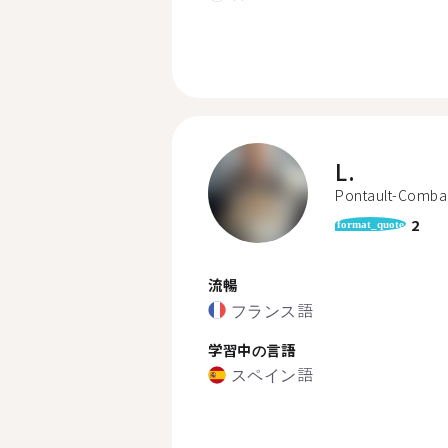
L.
Pontault-Comba
2
format_quote
流暢
フランス語
学習中の言語
スペイン語