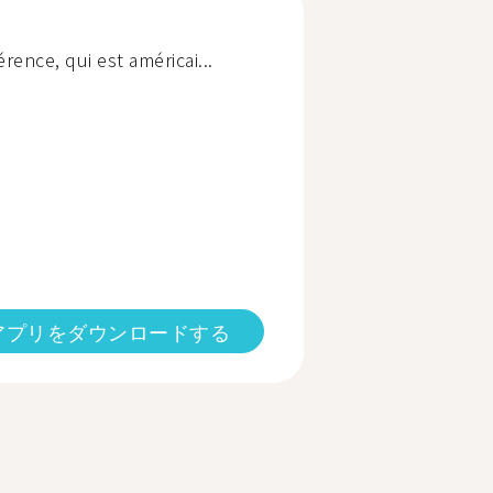
érence, qui est américai...
アプリをダウンロードする