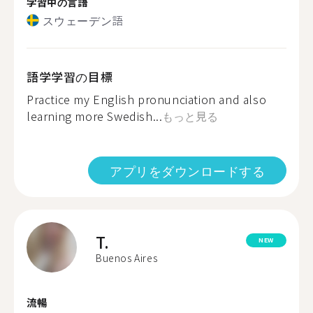
学習中の言語
スウェーデン語
語学学習の目標
Practice my English pronunciation and also
learning more Swedish...
もっと見る
アプリをダウンロードする
T.
NEW
Buenos Aires
流暢