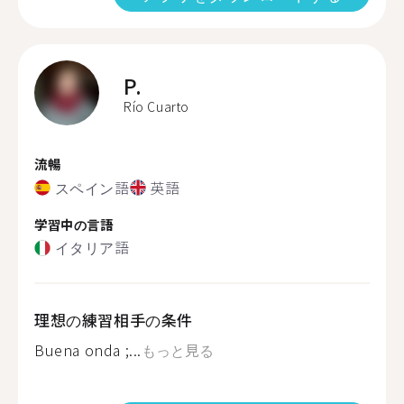
P.
Río Cuarto
流暢
スペイン語
英語
学習中の言語
イタリア語
理想の練習相手の条件
Buena onda ;...
もっと見る