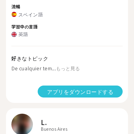
流暢
スペイン語
学習中の言語
英語
好きなトピック
De cualquier tem...
もっと見る
アプリをダウンロードする
L.
Buenos Aires