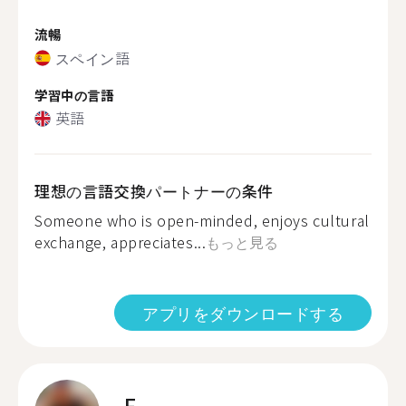
流暢
スペイン語
学習中の言語
英語
理想の言語交換パートナーの条件
Someone who is open-minded, enjoys cultural
exchange, appreciates...
もっと見る
アプリをダウンロードする
F.