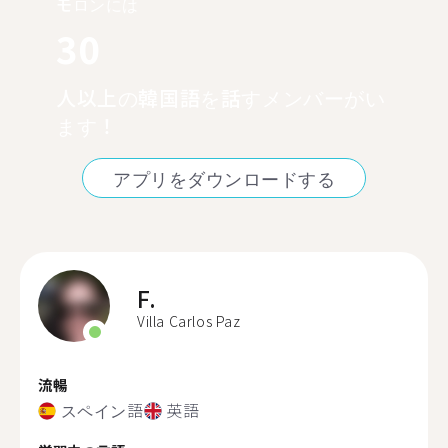
モロンには
30
人以上の韓国語を話すメンバーがい
ます！
アプリをダウンロードする
F.
Villa Carlos Paz
流暢
スペイン語
英語