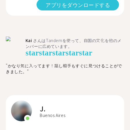
アプリをダウンロードする
Kai
さんはTandemを使って、自国の文化を他のメ
ンバーに広めています。
star
star
star
star
star
"かなり気に入ってます！話し相手もすぐに見つけることがで
きました。"
J.
Buenos Aires