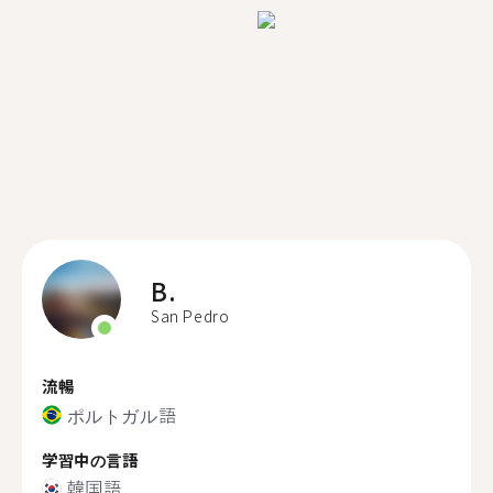
B.
San Pedro
流暢
ポルトガル語
学習中の言語
韓国語