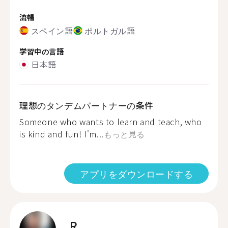
流暢
スペイン語
ポルトガル語
学習中の言語
日本語
理想のタンデムパートナーの条件
Someone who wants to learn and teach, who
is kind and fun! I'm...
もっと見る
アプリをダウンロードする
R.