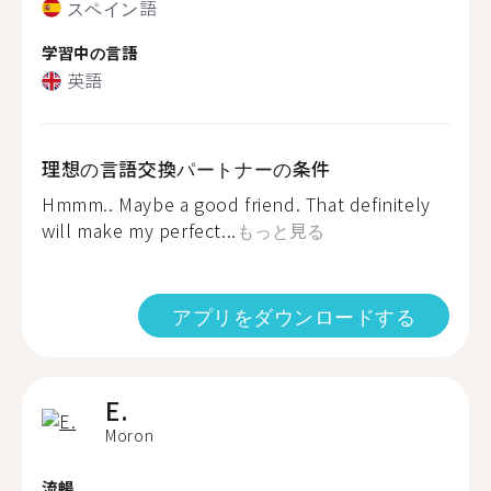
スペイン語
学習中の言語
英語
理想の言語交換パートナーの条件
Hmmm.. Maybe a good friend. That definitely
will make my perfect...
もっと見る
アプリをダウンロードする
E.
Moron
流暢