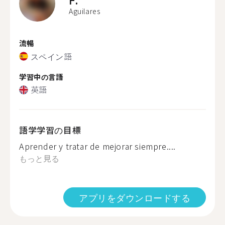
Aguilares
流暢
スペイン語
学習中の言語
英語
語学学習の目標
Aprender y tratar de mejorar siempre....
もっと見る
アプリをダウンロードする