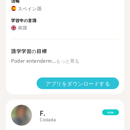
流暢
スペイン語
学習中の言語
英語
語学学習の目標
Poder entenderm...
もっと見る
アプリをダウンロードする
F.
NEW
Coslada