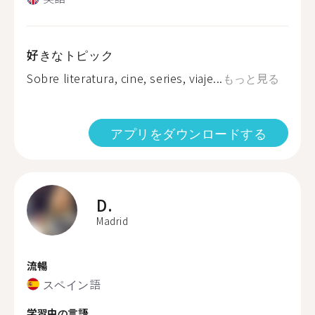
好きなトピック
Sobre literatura, cine, series, viaje...
もっと見る
アプリをダウンロードする
D.
Madrid
流暢
スペイン語
学習中の言語