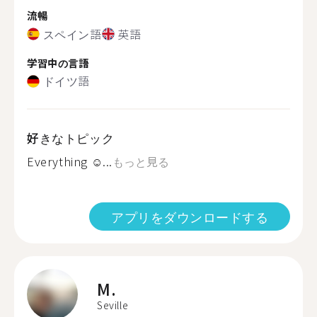
流暢
スペイン語
英語
学習中の言語
ドイツ語
好きなトピック
Everything ☺...
もっと見る
アプリをダウンロードする
M.
Seville