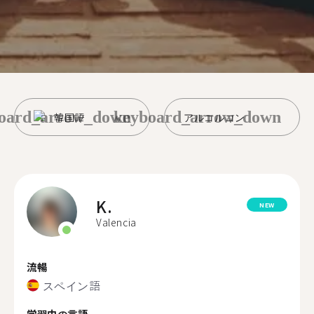
oard_arrow_down
keyboard_arrow_down
韓国語
アルコルコン
K.
NEW
Valencia
流暢
スペイン語
学習中の言語