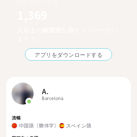
アルコルコンには
1,369
人以上の韓国語を話すメンバーがい
ます！
アプリをダウンロードする
A.
Barcelona
流暢
中国語（簡体字）
スペイン語