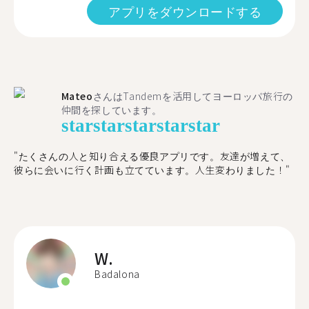
アプリをダウンロードする
Mateo
さんはTandemを活用してヨーロッパ旅行の
仲間を探しています。
star
star
star
star
star
"たくさんの人と知り合える優良アプリです。友達が増えて、
彼らに会いに行く計画も立てています。人生変わりました！"
W.
Badalona