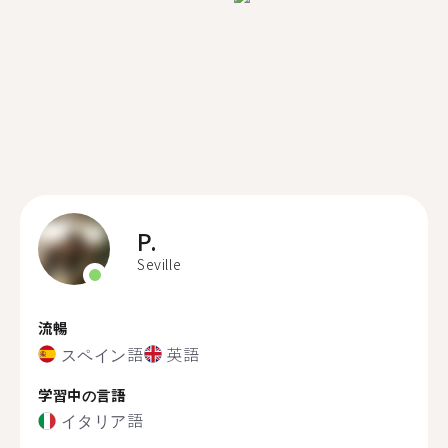
P.
Seville
流暢
スペイン語
英語
学習中の言語
イタリア語