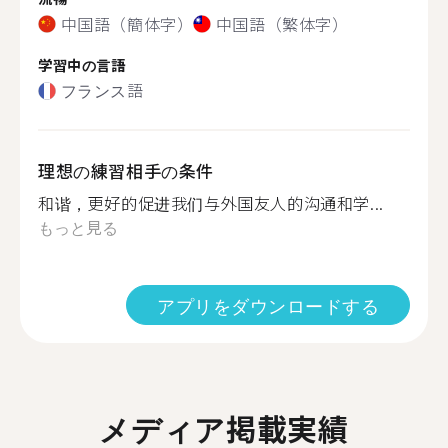
中国語（簡体字）
中国語（繁体字）
学習中の言語
フランス語
理想の練習相手の条件
和谐，更好的促进我们与外国友人的沟通和学...
もっと見る
アプリをダウンロードする
メディア掲載実績