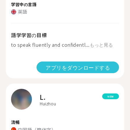
学習中の言語
英語
語学学習の目標
to speak fluently and confidentl...
もっと見る
アプリをダウンロードする
L.
NEW
Huizhou
流暢
中国語（簡体字）