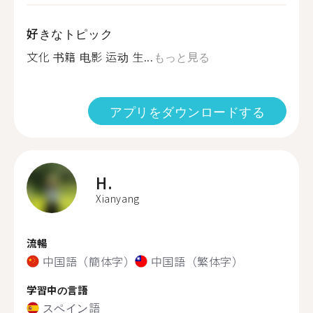
好きなトピック
文化 书籍 电影 运动 生...
もっと見る
アプリをダウンロードする
H.
Xianyang
流暢
中国語（簡体字）
中国語（繁体字）
学習中の言語
スペイン語