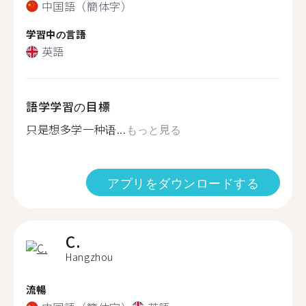
中国語（簡体字）
学習中の言語
英語
語学学習の目標
只是想多学一种语...
もっと見る
アプリをダウンロードする
C.
Hangzhou
流暢