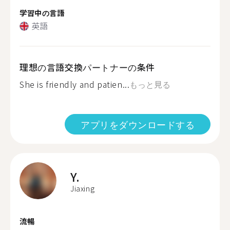
学習中の言語
英語
理想の言語交換パートナーの条件
She is friendly and patien...
もっと見る
アプリをダウンロードする
Y.
Jiaxing
流暢