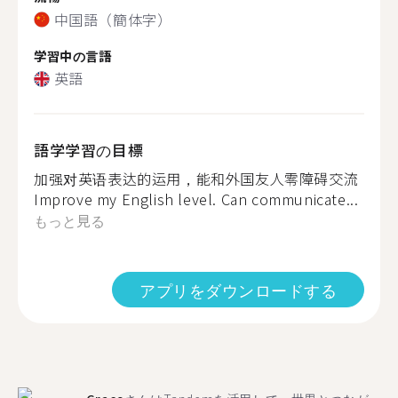
中国語（簡体字）
学習中の言語
英語
語学学習の目標
加强对英语表达的运用，能和外国友人零障碍交流
Improve my English level. Can communicate...
もっと見る
アプリをダウンロードする