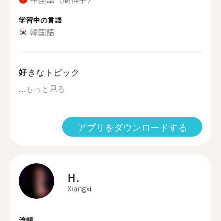
学習中の言語
韓国語
好きなトピック
...
もっと見る
アプリをダウンロードする
H.
Xiangxi
流暢