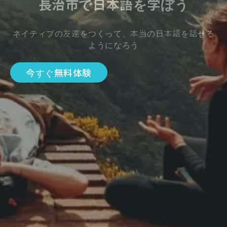
長治市で日本語を学ぼう
ネイティブの友達をつくって、本当の日本語を話せる
ようになろう
今すぐ無料体験