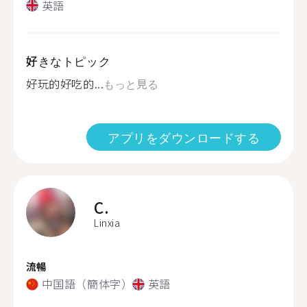
英語
好きなトピック
好玩的好吃的...
もっと見る
アプリをダウンロードする
C.
Linxia
流暢
中国語（簡体字）
英語