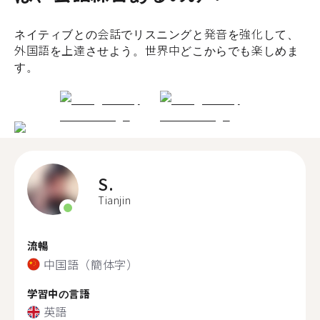
ネイティブとの会話でリスニングと発音を強化して、
外国語を上達させよう。世界中どこからでも楽しめま
す。
S.
Tianjin
流暢
中国語（簡体字）
学習中の言語
英語