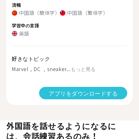
流暢
中国語（簡体字）
中国語（繁体字）
学習中の言語
英語
好きなトピック
Marvel，DC ，sneaker...
もっと見る
アプリをダウンロードする
外国語を話せるようになるに
は、会話練習あるのみ！