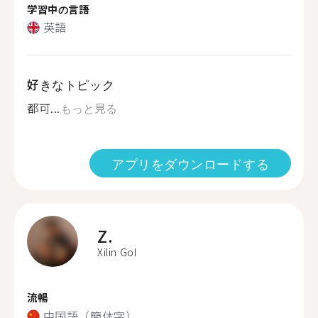
学習中の言語
英語
好きなトピック
都可...
もっと見る
アプリをダウンロードする
Z.
Xilin Gol
流暢
中国語（簡体字）