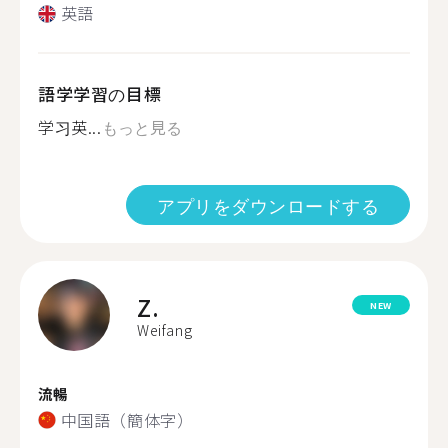
英語
語学学習の目標
学习英...
もっと見る
アプリをダウンロードする
Z.
NEW
Weifang
流暢
中国語（簡体字）