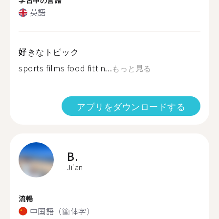
英語
好きなトピック
sports films food fittin...
もっと見る
アプリをダウンロードする
B.
Ji'an
流暢
中国語（簡体字）