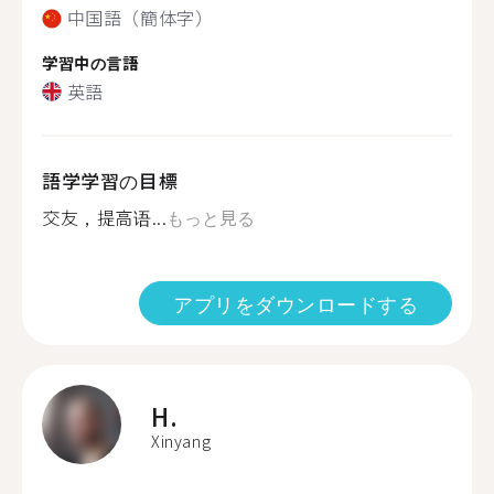
中国語（簡体字）
学習中の言語
英語
語学学習の目標
交友，提高语...
もっと見る
アプリをダウンロードする
H.
Xinyang