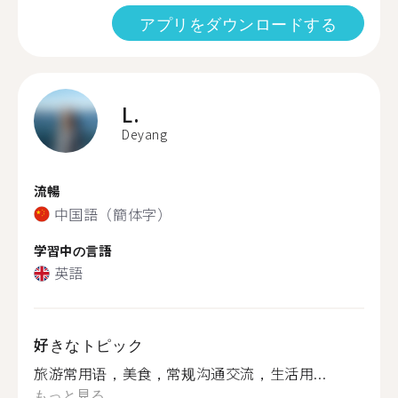
アプリをダウンロードする
L.
Deyang
流暢
中国語（簡体字）
学習中の言語
英語
好きなトピック
旅游常用语，美食，常规沟通交流，生活用...
もっと見る