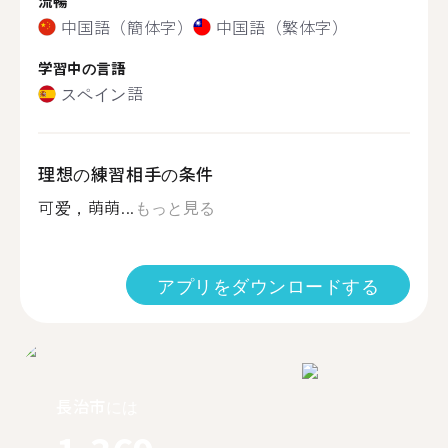
流暢
中国語（簡体字）
中国語（繁体字）
学習中の言語
スペイン語
理想の練習相手の条件
可爱，萌萌...
もっと見る
アプリをダウンロードする
長治市には