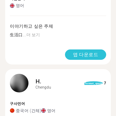
영어
이야기하고 싶은 주제
生活口...
더 보기
앱 다운로드
H.
7
format_quote
Chengdu
구사언어
중국어 (간체)
영어