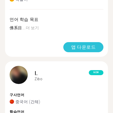
언어 학습 목표
佛系目...
더 보기
앱 다운로드
I.
NEW
Zibo
구사언어
중국어 (간체)
학습언어