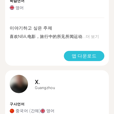
학습언어
영어
이야기하고 싶은 주제
喜欢NBA,电影，旅行中的所见所闻运动...
더 보기
앱 다운로드
X.
Guangzhou
구사언어
중국어 (간체)
영어