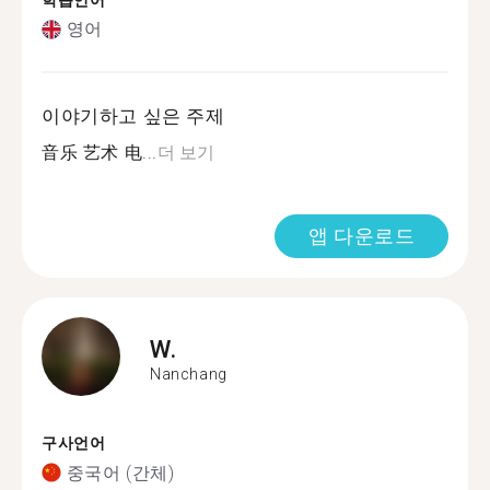
학습언어
영어
이야기하고 싶은 주제
音乐 艺术 电...
더 보기
앱 다운로드
W.
Nanchang
구사언어
중국어 (간체)