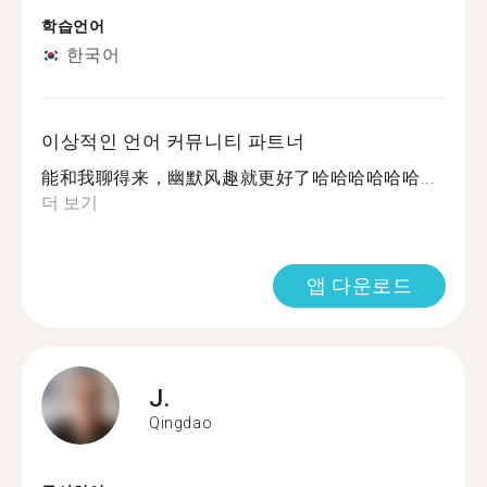
학습언어
한국어
이상적인 언어 커뮤니티 파트너
能和我聊得来，幽默风趣就更好了哈哈哈哈哈哈...
더 보기
앱 다운로드
J.
Qingdao