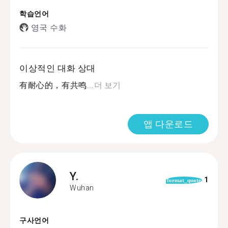
학습언어
영국 수화
이상적인 대화 상대
有耐心的，有共鸣...
더 보기
앱 다운로드
Y.
1
format_quote
Wuhan
구사언어