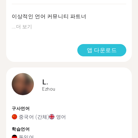
이상적인 언어 커뮤니티 파트너
...
더 보기
앱 다운로드
L.
Ezhou
구사언어
중국어 (간체)
영어
학습언어
독일어