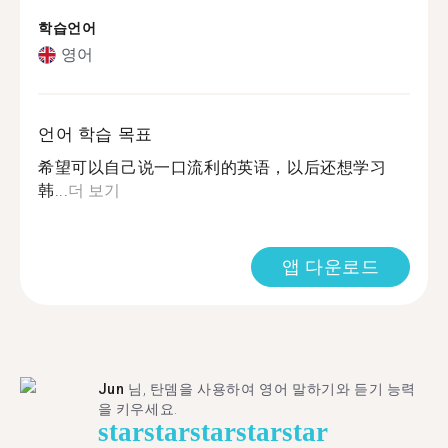
학습언어
영어
언어 학습 목표
希望可以自己说一口流利的英语，以后还想学习
韩...
더 보기
앱 다운로드
Jun
님, 탄뎀을 사용하여 영어 말하기와 듣기 능력
을 키우세요.
star
star
star
star
star