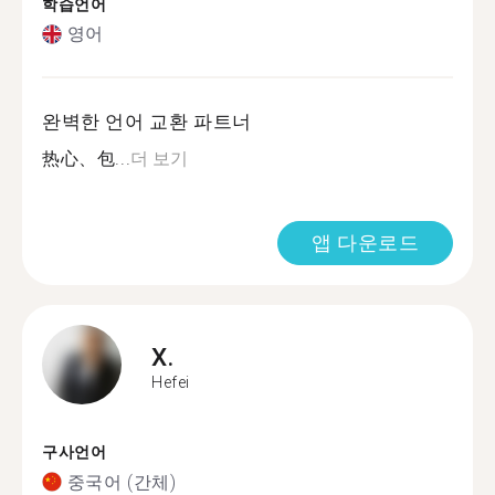
학습언어
영어
완벽한 언어 교환 파트너
热心、包...
더 보기
앱 다운로드
X.
Hefei
구사언어
중국어 (간체)