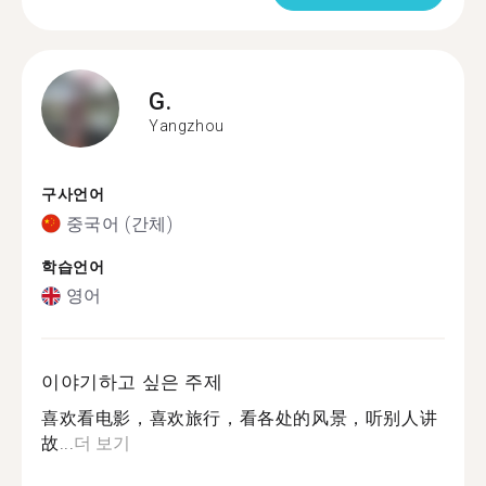
G.
Yangzhou
구사언어
중국어 (간체)
학습언어
영어
이야기하고 싶은 주제
喜欢看电影，喜欢旅行，看各处的风景，听别人讲
故...
더 보기