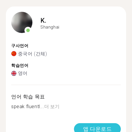
K.
Shanghai
구사언어
중국어 (간체)
학습언어
영어
언어 학습 목표
speak fluentl...
더 보기
앱 다운로드