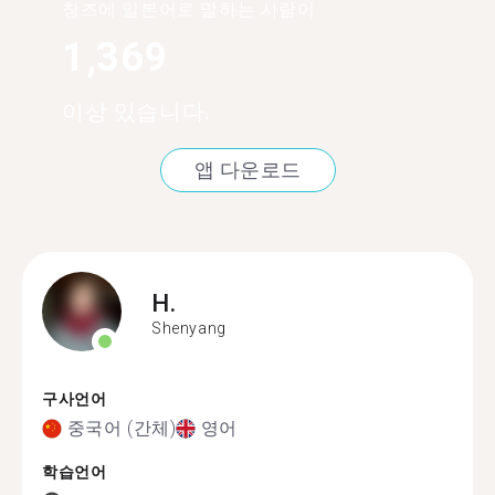
창즈에 일본어로 말하는 사람이
1,369
이상 있습니다.
앱 다운로드
H.
Shenyang
구사언어
중국어 (간체)
영어
학습언어