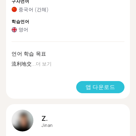
구사언어
중국어 (간체)
학습언어
영어
언어 학습 목표
流利地交...
더 보기
앱 다운로드
Z.
Jinan