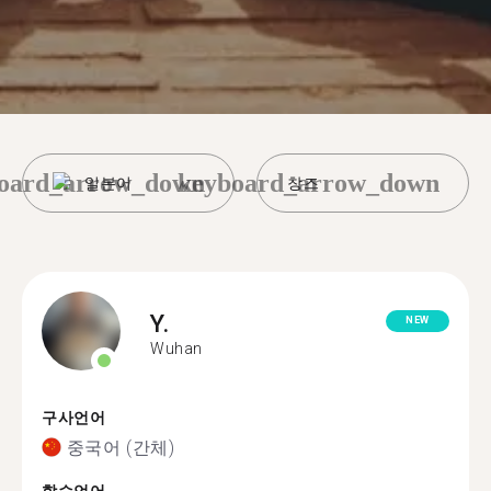
oard_arrow_down
keyboard_arrow_down
일본어
창즈
Y.
NEW
Wuhan
구사언어
중국어 (간체)