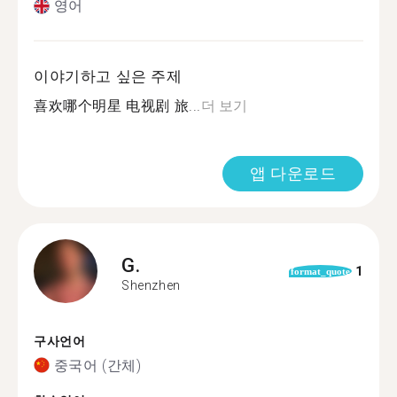
영어
이야기하고 싶은 주제
喜欢哪个明星 电视剧 旅...
더 보기
앱 다운로드
G.
1
format_quote
Shenzhen
구사언어
중국어 (간체)