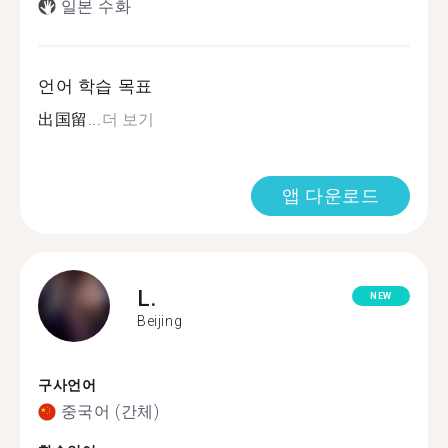
일본 수화
언어 학습 목표
出国留...
더 보기
앱 다운로드
L.
NEW
Beijing
구사언어
중국어 (간체)