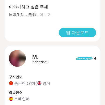
이야기하고 싶은 주제
日常生活，电影...
더 보기
앱 다운로드
M.
4
format_quote
Yangzhou
구사언어
중국어 (간체)
영어
학습언어
스페인어