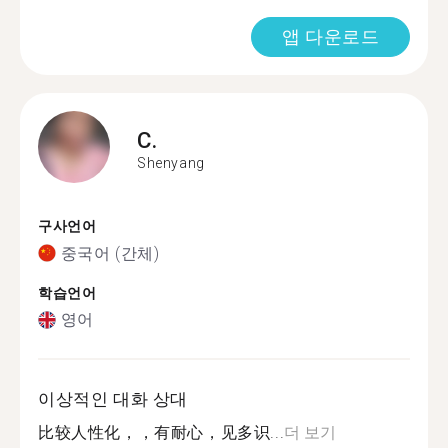
앱 다운로드
C.
Shenyang
구사언어
중국어 (간체)
학습언어
영어
이상적인 대화 상대
比较人性化，，有耐心，见多识...
더 보기