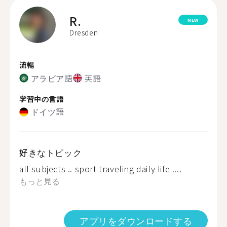
R.
NEW
Dresden
流暢
アラビア語
英語
学習中の言語
ドイツ語
好きなトピック
all subjects .. sport traveling daily life ....
もっと見る
アプリをダウンロードする