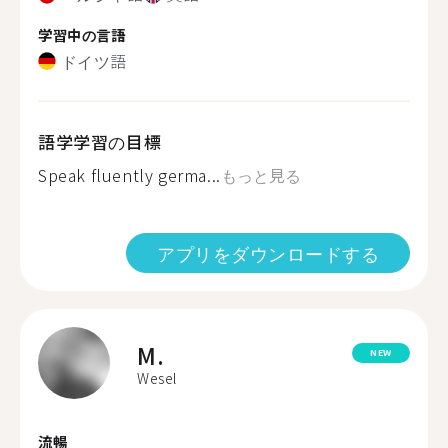
学習中の言語
ドイツ語
語学学習の目標
Speak fluently germa...
もっと見る
アプリをダウンロードする
M.
NEW
Wesel
流暢