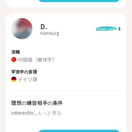
D.
3
format_quote
Hamburg
流暢
中国語（簡体字）
学習中の言語
ドイツ語
理想の練習相手の条件
interestin...
もっと見る