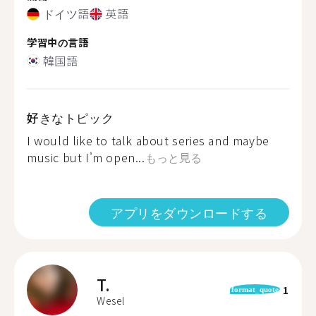
ドイツ語
英語
学習中の言語
韓国語
好きなトピック
I would like to talk about series and maybe
music but I'm open...
もっと見る
アプリをダウンロードする
T.
1
format_quote
Wesel