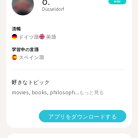
O.
NEW
Düsseldorf
流暢
ドイツ語
英語
学習中の言語
スペイン語
好きなトピック
movies, books, philosoph...
もっと見る
アプリをダウンロードする