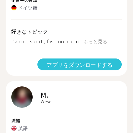
ドイツ語
好きなトピック
Dance , sport , fashion ,cultu...
もっと見る
アプリをダウンロードする
M.
Wesel
流暢
英語