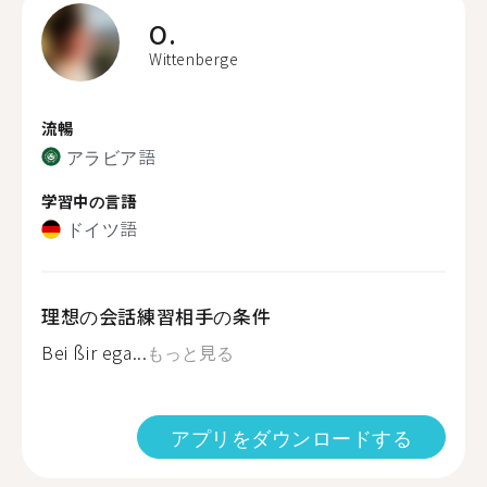
O.
Wittenberge
流暢
アラビア語
学習中の言語
ドイツ語
理想の会話練習相手の条件
Bei ßir ega...
もっと見る
アプリをダウンロードする