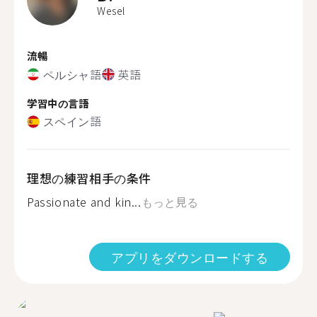
Wesel
流暢
ペルシャ語
英語
学習中の言語
スペイン語
理想の練習相手の条件
Passionate and kin...
もっと見る
アプリをダウンロードする