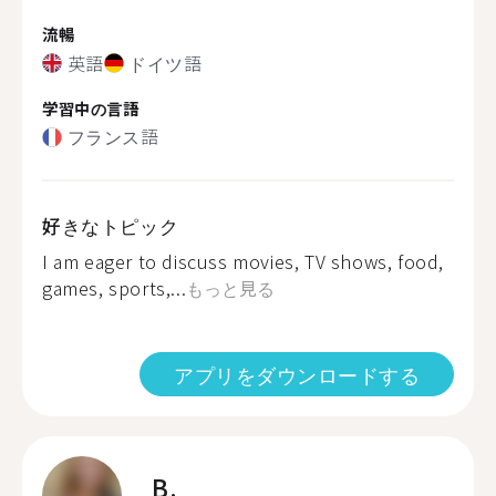
流暢
英語
ドイツ語
学習中の言語
フランス語
好きなトピック
I am eager to discuss movies, TV shows, food,
games, sports,...
もっと見る
アプリをダウンロードする
B.