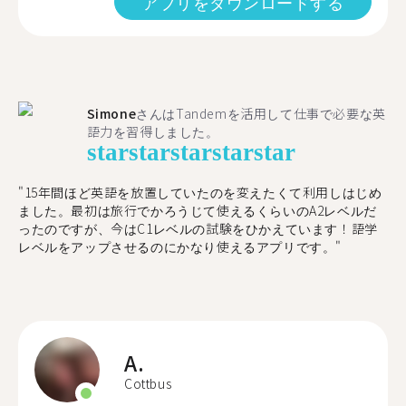
アプリをダウンロードする
Simone
さんはTandemを活用して仕事で必要な英
語力を習得しました。
star
star
star
star
star
"15年間ほど英語を放置していたのを変えたくて利用しはじめ
ました。最初は旅行でかろうじて使えるくらいのA2レベルだ
ったのですが、今はC1レベルの試験をひかえています！語学
レベルをアップさせるのにかなり使えるアプリです。"
A.
Cottbus