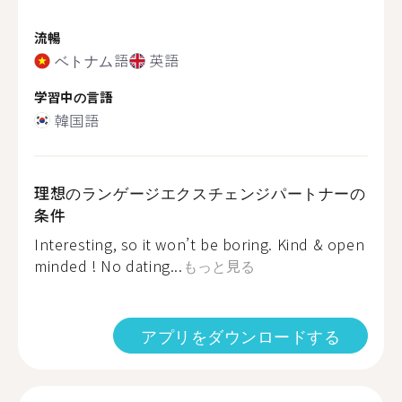
流暢
ベトナム語
英語
学習中の言語
韓国語
理想のランゲージエクスチェンジパートナーの
条件
Interesting, so it won’t be boring. Kind & open
minded ! No dating...
もっと見る
アプリをダウンロードする