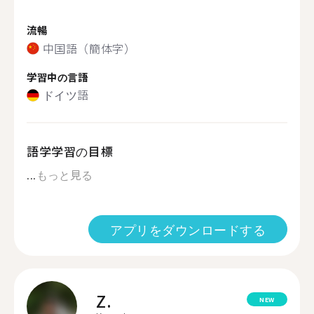
流暢
中国語（簡体字）
学習中の言語
ドイツ語
語学学習の目標
...
もっと見る
アプリをダウンロードする
Z.
NEW