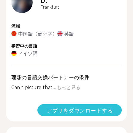
D.
Frankfurt
流暢
中国語（簡体字）
英語
学習中の言語
ドイツ語
理想の言語交換パートナーの条件
Can’t picture that...
もっと見る
アプリをダウンロードする