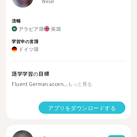
Wesel
流暢
アラビア語
英語
学習中の言語
ドイツ語
語学学習の目標
Fluent German accen...
もっと見る
アプリをダウンロードする