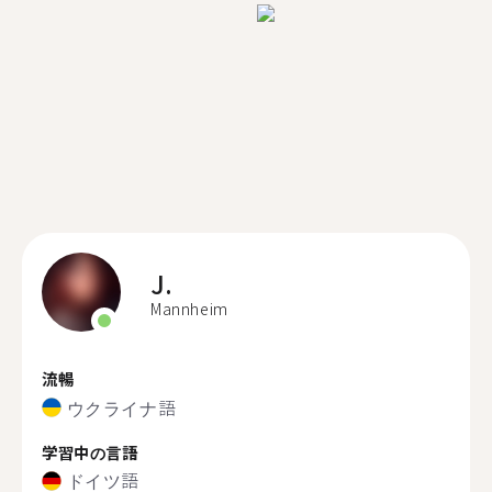
J.
Mannheim
流暢
ウクライナ語
学習中の言語
ドイツ語