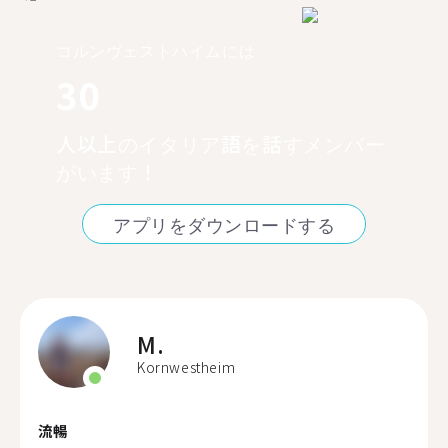
コルンヴェストハイムには
30
人以上のイタリア語を話すメンバー
がいます！
アプリをダウンロードする
M.
Kornwestheim
流暢