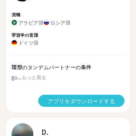
流暢
アラビア語
ロシア語
学習中の言語
ドイツ語
理想のタンデムパートナーの条件
gu...
もっと見る
アプリをダウンロードする
D.