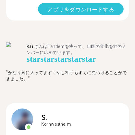
アプリをダウンロードする
Kai
さんはTandemを使って、自国の文化を他のメ
ンバーに広めています。
star
star
star
star
star
"かなり気に入ってます！話し相手もすぐに見つけることがで
きました。"
S.
Kornwestheim