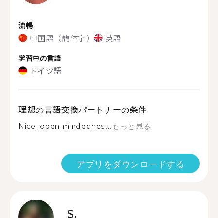
流暢
中国語（簡体字）
英語
学習中の言語
ドイツ語
理想の言語交換パートナーの条件
Nice, open mindednes...
もっと見る
アプリをダウンロードする
S.