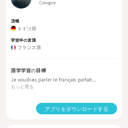
Cologne
流暢
ドイツ語
学習中の言語
フランス語
語学学習の目標
Je voudrais parler le français parfait...
もっと見る
アプリをダウンロードする