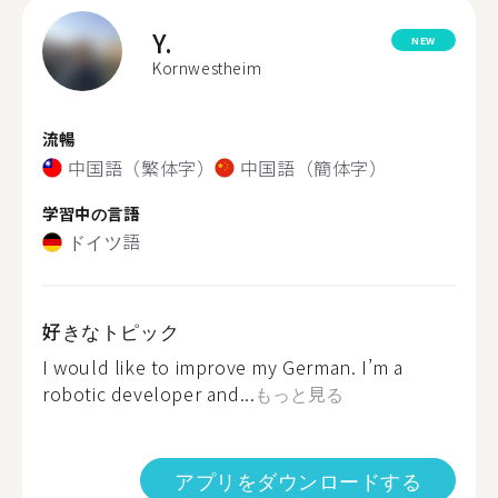
Y.
NEW
Kornwestheim
流暢
中国語（繁体字）
中国語（簡体字）
学習中の言語
ドイツ語
好きなトピック
I would like to improve my German. I’m a
robotic developer and...
もっと見る
アプリをダウンロードする