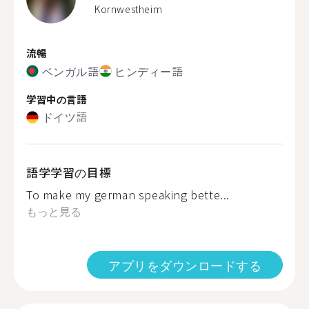
Kornwestheim
流暢
ベンガル語
ヒンディー語
学習中の言語
ドイツ語
語学学習の目標
To make my german speaking bette...
もっと見る
アプリをダウンロードする