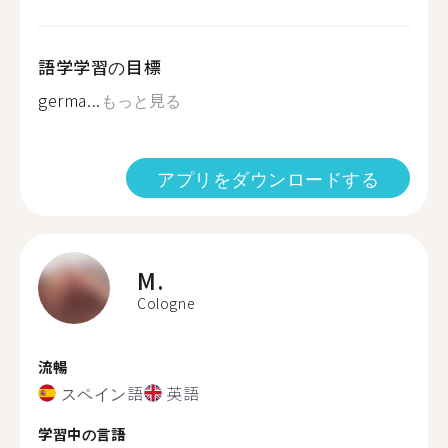
語学学習の目標
germa...
もっと見る
アプリをダウンロードする
M.
Cologne
流暢
スペイン語
英語
学習中の言語