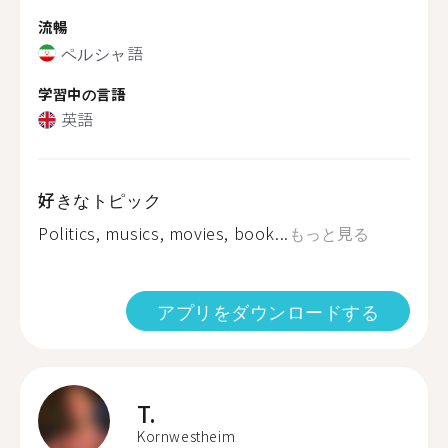
流暢
ペルシャ語
学習中の言語
英語
好きなトピック
Politics, musics, movies, book...
もっと見る
アプリをダウンロードする
T.
Kornwestheim