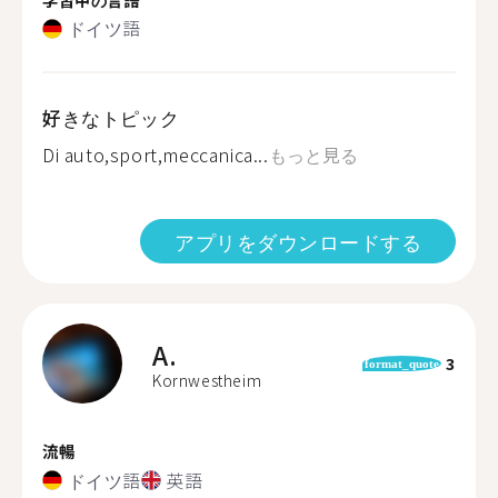
ドイツ語
好きなトピック
Di auto,sport,meccanica...
もっと見る
アプリをダウンロードする
A.
3
format_quote
Kornwestheim
流暢
ドイツ語
英語