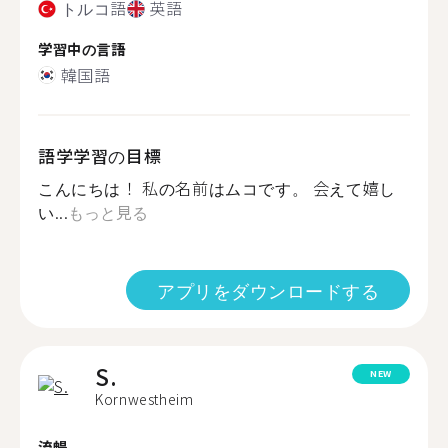
トルコ語
英語
学習中の言語
韓国語
語学学習の目標
こんにちは！ 私の名前はムコです。 会えて嬉し
い...
もっと見る
アプリをダウンロードする
S.
NEW
Kornwestheim
流暢