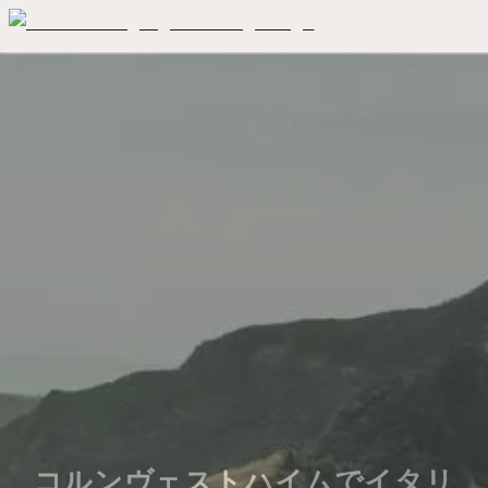
コルンヴェストハイムでイタリ