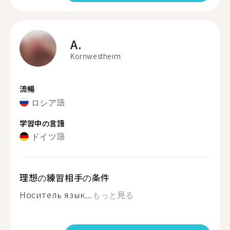
A.
Kornwestheim
流暢
ロシア語
学習中の言語
ドイツ語
理想の練習相手の条件
Носитель язык...
もっと見る