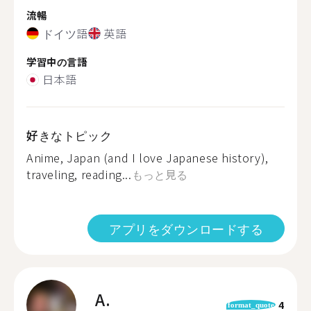
流暢
ドイツ語
英語
学習中の言語
日本語
好きなトピック
Anime, Japan (and I love Japanese history),
traveling, reading...
もっと見る
アプリをダウンロードする
A.
4
format_quote