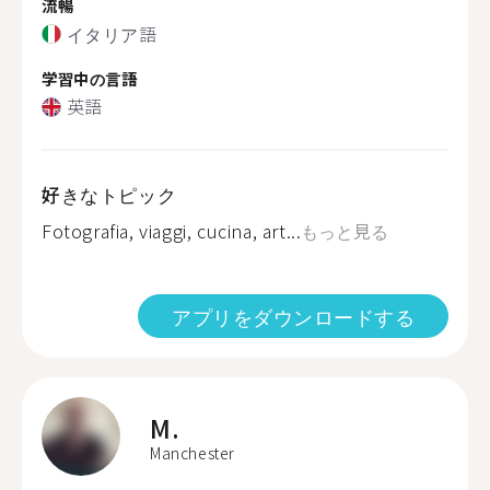
流暢
イタリア語
学習中の言語
英語
好きなトピック
Fotografia, viaggi, cucina, art...
もっと見る
アプリをダウンロードする
M.
Manchester