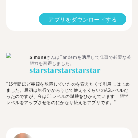
アプリをダウンロードする
Simone
さんはTandemを活用して仕事で必要な英
語力を習得しました。
star
star
star
star
star
"15年間ほど英語を放置していたのを変えたくて利用しはじめ
ました。最初は旅行でかろうじて使えるくらいのA2レベルだ
ったのですが、今はC1レベルの試験をひかえています！語学
レベルをアップさせるのにかなり使えるアプリです。"