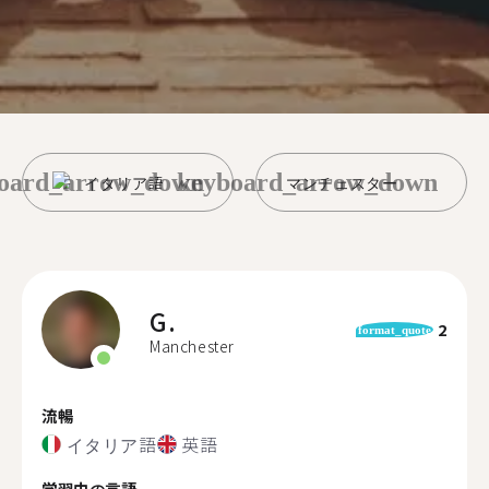
oard_arrow_down
keyboard_arrow_down
イタリア語
マンチェスター
G.
2
format_quote
Manchester
流暢
イタリア語
英語
学習中の言語