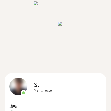
S.
Manchester
流暢