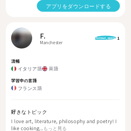
アプリをダウンロードする
F.
1
format_quote
Manchester
流暢
イタリア語
英語
学習中の言語
フランス語
好きなトピック
I love art, literature, philosophy and poetry! I
like cooking...
もっと見る