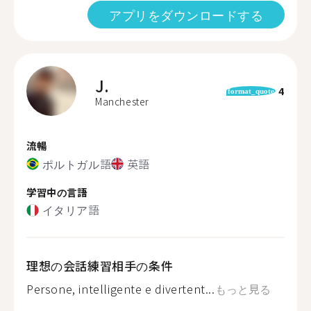
アプリをダウンロードする
J.
4
format_quote
Manchester
流暢
ポルトガル語
英語
学習中の言語
イタリア語
理想の会話練習相手の条件
Persone, intelligente e divertent...
もっと見る