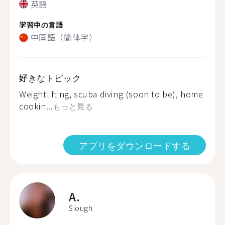
英語
学習中の言語
中国語（簡体字）
好きなトピック
Weightlifting, scuba diving (soon to be), home
cookin...
もっと見る
アプリをダウンロードする
A.
Slough