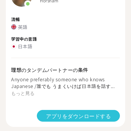
Horsham
流暢
英語
学習中の言語
日本語
理想のタンデムパートナーの条件
Anyone preferably someone who knows
Japanese /誰でも うまくいけば日本語を話す...
もっと見る
アプリをダウンロードする