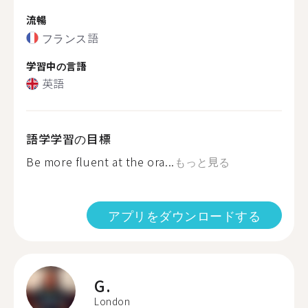
流暢
フランス語
学習中の言語
英語
語学学習の目標
Be more fluent at the ora...
もっと見る
アプリをダウンロードする
G.
London