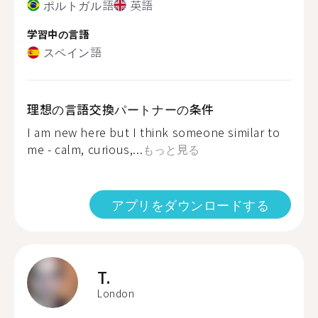
ポルトガル語
英語
学習中の言語
スペイン語
理想の言語交換パートナーの条件
I am new here but I think someone similar to
me - calm, curious,...
もっと見る
アプリをダウンロードする
T.
London