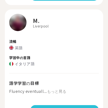
M.
Liverpool
流暢
英語
学習中の言語
イタリア語
語学学習の目標
Fluency eventuall...
もっと見る