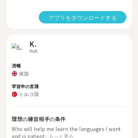
アプリをダウンロードする
K.
Hull
流暢
英語
学習中の言語
トルコ語
理想の練習相手の条件
Who will help me learn the languages I want
and is patient...
もっと見る