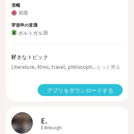
流暢
英語
学習中の言語
ポルトガル語
好きなトピック
Literature, films, travel, philosoph...
もっと見る
アプリをダウンロードする
E.
Edinburgh