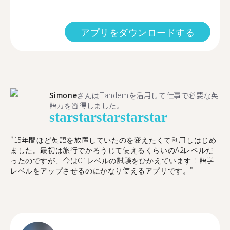
アプリをダウンロードする
Simone
さんはTandemを活用して仕事で必要な英
語力を習得しました。
star
star
star
star
star
"15年間ほど英語を放置していたのを変えたくて利用しはじめ
ました。最初は旅行でかろうじて使えるくらいのA2レベルだ
ったのですが、今はC1レベルの試験をひかえています！語学
レベルをアップさせるのにかなり使えるアプリです。"