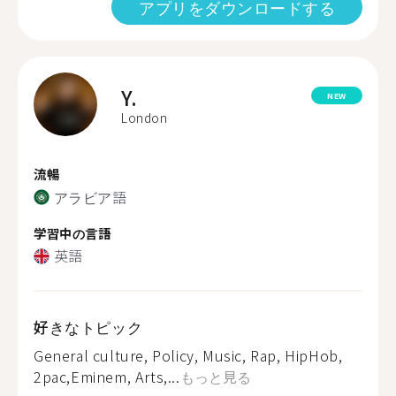
アプリをダウンロードする
Y.
NEW
London
流暢
アラビア語
学習中の言語
英語
好きなトピック
General culture, Policy, Music, Rap, HipHob,
2pac,Eminem, Arts,...
もっと見る