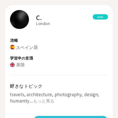
C.
NEW
London
流暢
スペイン語
学習中の言語
英語
好きなトピック
travels, architecture, photography, design,
humanity...
もっと見る