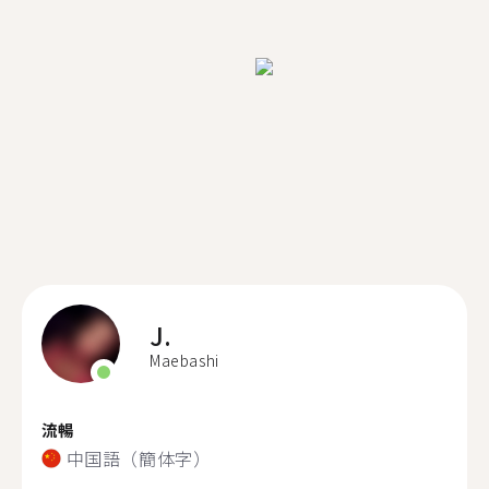
J.
Maebashi
流暢
中国語（簡体字）