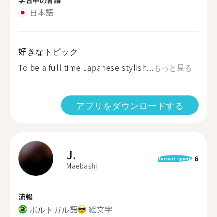
日本語
好きなトピック
To be a full time Japanese stylish...
もっと見る
アプリをダウンロードする
J.
6
format_quote
Maebashi
流暢
ポルトガル語
絵文字