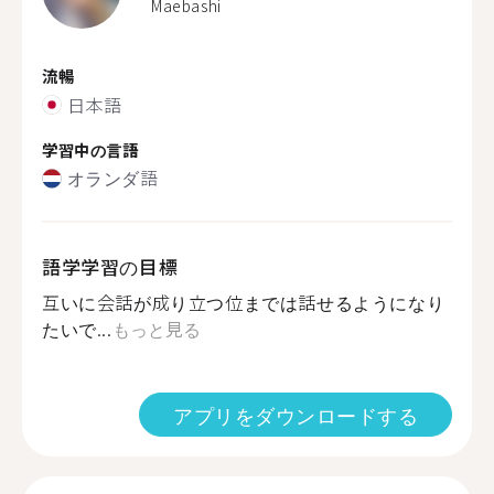
Maebashi
流暢
日本語
学習中の言語
オランダ語
語学学習の目標
互いに会話が成り立つ位までは話せるようになり
たいで...
もっと見る
アプリをダウンロードする