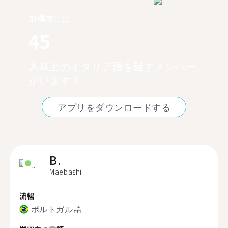
前橋市には
45
人以上のイタリア語を話すメンバー
がいます！
アプリをダウンロードする
B.
Maebashi
流暢
ポルトガル語