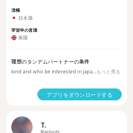
流暢
日本語
学習中の言語
英語
理想のタンデムパートナーの条件
kind and who be interested in japa...
もっと見る
アプリをダウンロードする
T.
Maebashi