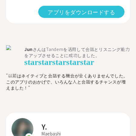
アプリをダウンロードする
Jun
さんはTandemを活用して会話とリスニング能力
をアップさせることに成功しました。
star
star
star
star
star
"以前はネイティブと会話する機会が全くありませんでした。
このアプリのおかげで、いろんな人と会話するチャンスが増
えました！"
Y.
Maebashi