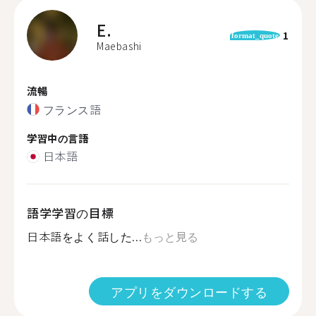
E.
1
format_quote
Maebashi
流暢
フランス語
学習中の言語
日本語
語学学習の目標
日本語をよく話した...
もっと見る
アプリをダウンロードする