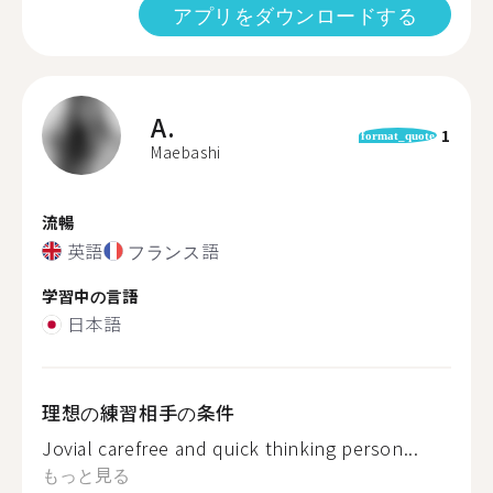
アプリをダウンロードする
A.
1
format_quote
Maebashi
流暢
英語
フランス語
学習中の言語
日本語
理想の練習相手の条件
Jovial carefree and quick thinking person...
もっと見る