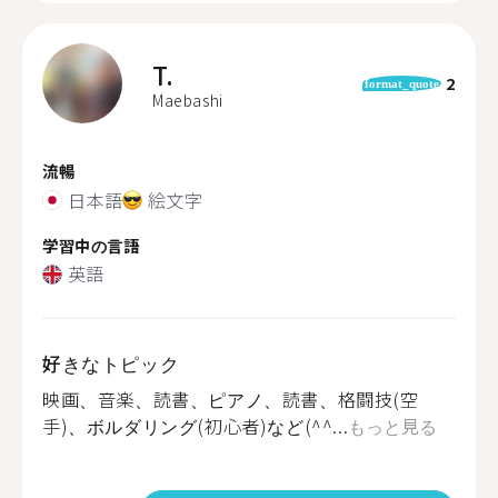
T.
2
format_quote
Maebashi
流暢
日本語
絵文字
学習中の言語
英語
好きなトピック
映画、音楽、読書、ピアノ、読書、格闘技(空
手)、ボルダリング(初心者)など(^^...
もっと見る