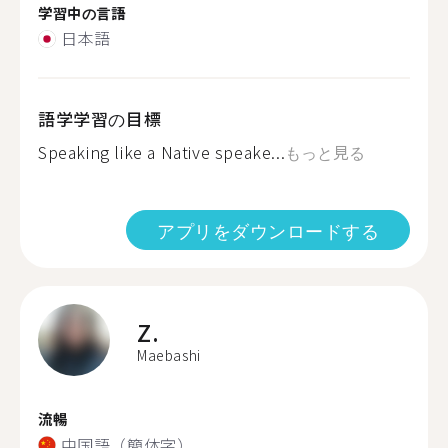
学習中の言語
日本語
語学学習の目標
Speaking like a Native speake...
もっと見る
アプリをダウンロードする
Z.
Maebashi
流暢
中国語（簡体字）