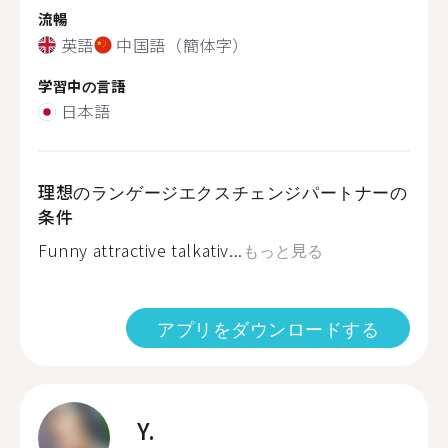
流暢
英語
中国語（簡体字）
学習中の言語
日本語
理想のランゲージエクスチェンジパートナーの
条件
Funny attractive talkativ...
もっと見る
アプリをダウンロードする
Y.