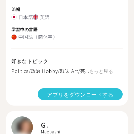
流暢
日本語
英語
学習中の言語
中国語（簡体字）
好きなトピック
Politics/政治 Hobby/趣味 Art/芸...
もっと見る
アプリをダウンロードする
G.
Maebashi