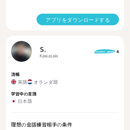
アプリをダウンロードする
S.
4
format_quote
Kawasaki
流暢
英語
オランダ語
学習中の言語
日本語
理想の会話練習相手の条件