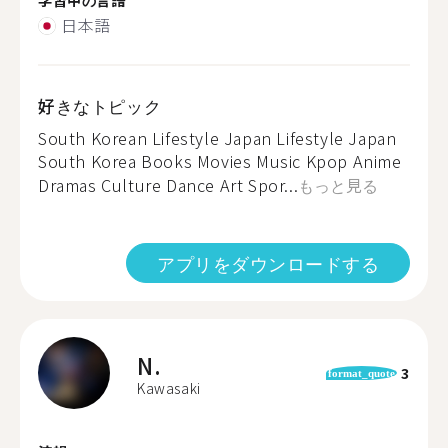
日本語
好きなトピック
South Korean Lifestyle Japan Lifestyle Japan
South Korea Books Movies Music Kpop Anime
Dramas Culture Dance Art Spor...
もっと見る
アプリをダウンロードする
N.
3
format_quote
Kawasaki