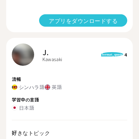
アプリをダウンロードする
J.
4
format_quote
Kawasaki
流暢
シンハラ語
英語
学習中の言語
日本語
好きなトピック