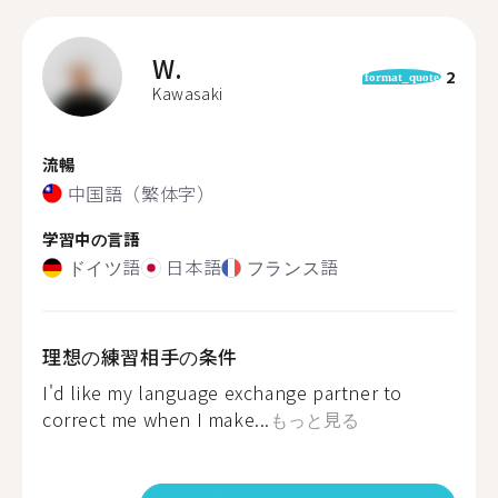
W.
2
format_quote
Kawasaki
流暢
中国語（繁体字）
学習中の言語
ドイツ語
日本語
フランス語
理想の練習相手の条件
I'd like my language exchange partner to
correct me when I make...
もっと見る