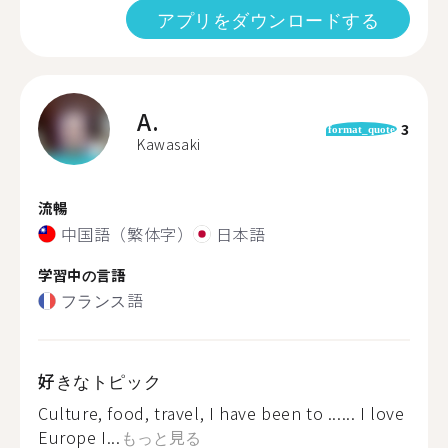
アプリをダウンロードする
A.
3
format_quote
Kawasaki
流暢
中国語（繁体字）
日本語
学習中の言語
フランス語
好きなトピック
Culture, food, travel, I have been to ...... I love
Europe I...
もっと見る