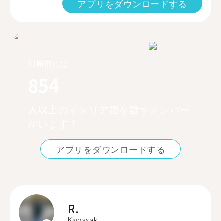
アプリをダウンロードする
川崎市には
854
人以上のイタリア語を話すメンバー
がいます！
アプリをダウンロードする
R.
Kawasaki