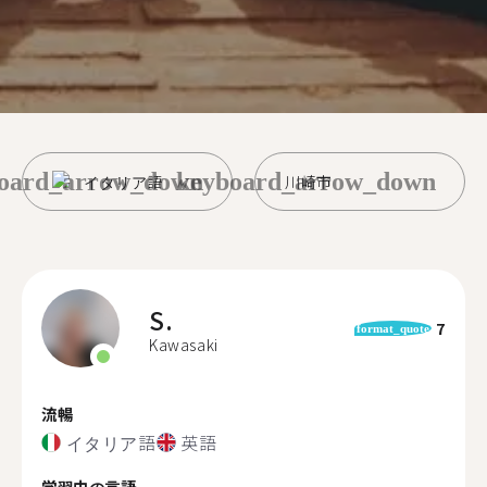
oard_arrow_down
keyboard_arrow_down
イタリア語
川崎市
S.
7
format_quote
Kawasaki
流暢
イタリア語
英語
学習中の言語