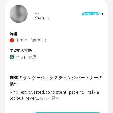
J.
3
format_quote
Kawasaki
流暢
中国語（簡体字）
学習中の言語
アラビア語
理想のランゲージエクスチェンジパートナーの
条件
Kind, extroverted,consistent, patient. I talk a
lot but never...
もっと見る