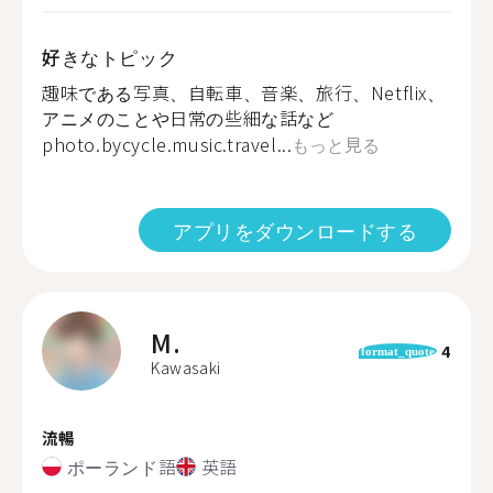
好きなトピック
趣味である写真、自転車、音楽、旅行、Netflix、
アニメのことや日常の些細な話など
photo.bycycle.music.travel...
もっと見る
アプリをダウンロードする
M.
4
format_quote
Kawasaki
流暢
ポーランド語
英語