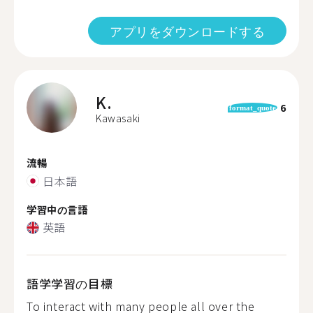
アプリをダウンロードする
K.
6
format_quote
Kawasaki
流暢
日本語
学習中の言語
英語
語学学習の目標
To interact with many people all over the