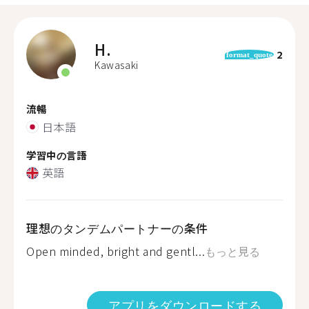
H.
2
format_quote
Kawasaki
流暢
日本語
学習中の言語
英語
理想のタンデムパートナーの条件
Open minded, bright and gentl...
もっと見る
アプリをダウンロードする