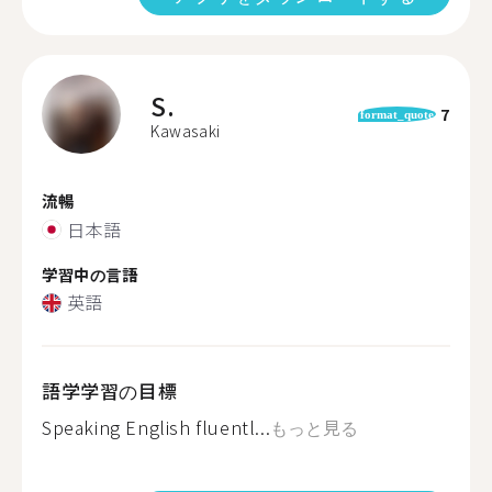
S.
7
format_quote
Kawasaki
流暢
日本語
学習中の言語
英語
語学学習の目標
Speaking English fluentl...
もっと見る