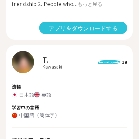
friendship 2. People who...
もっと見る
アプリをダウンロードする
T.
19
format_quote
Kawasaki
流暢
日本語
英語
学習中の言語
中国語（簡体字）