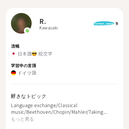
R.
9
format_quote
Kawasaki
流暢
日本語
絵文字
学習中の言語
ドイツ語
好きなトピック
Language exchange/Classical
music/Beethoven/Chopin/Mahler/Taking...
もっと見る