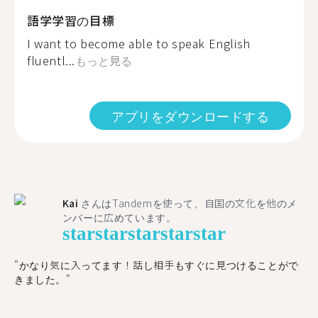
語学学習の目標
I want to become able to speak English
fluentl...
もっと見る
アプリをダウンロードする
Kai
さんはTandemを使って、自国の文化を他のメ
ンバーに広めています。
star
star
star
star
star
"かなり気に入ってます！話し相手もすぐに見つけることがで
きました。"