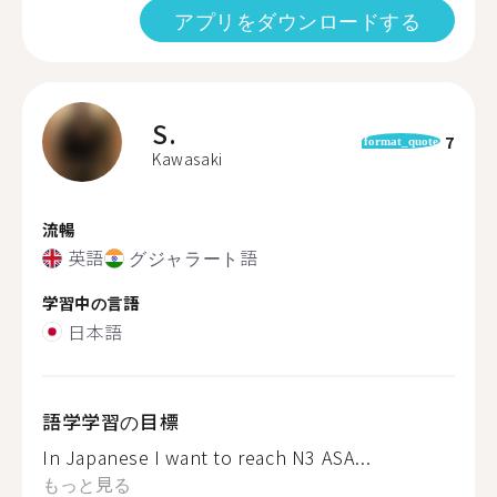
アプリをダウンロードする
S.
7
format_quote
Kawasaki
流暢
英語
グジャラート語
学習中の言語
日本語
語学学習の目標
In Japanese I want to reach N3 ASA...
もっと見る