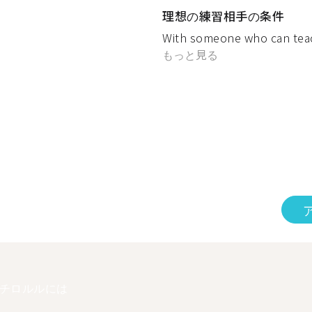
理想の練習相手の条件
With someone who can teac
もっと見る
チロルルには