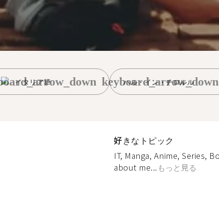
board_arrow_down
keyboard_arrow_down
イタリア語
ハル・イン・チロルル
好きなトピック
IT, Manga, Anime, Series, B
about me...
もっと見る