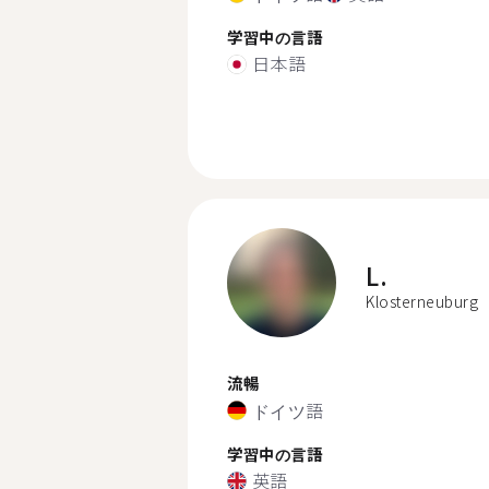
学習中の言語
日本語
L.
Klosterneuburg
流暢
ドイツ語
学習中の言語
英語