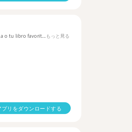
 tu libro favorit...
もっと見る
アプリをダウンロードする