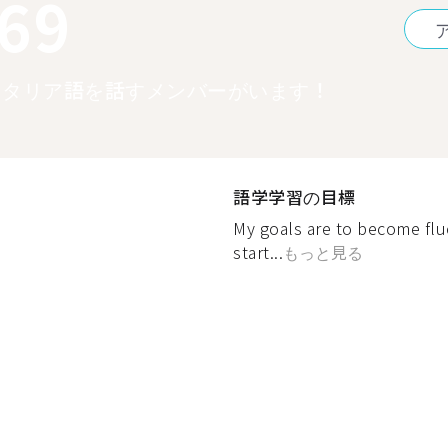
369
イタリア語を話すメンバーがいます！
語学学習の目標
My goals are to become flue
start...
もっと見る