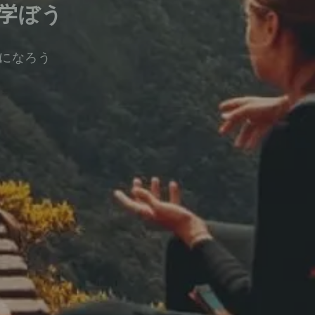
学ぼう
になろう