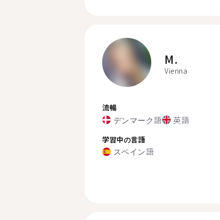
M.
Vienna
流暢
デンマーク語
英語
学習中の言語
スペイン語