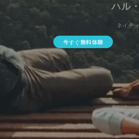
ハル
ネイテ
今すぐ無料体験