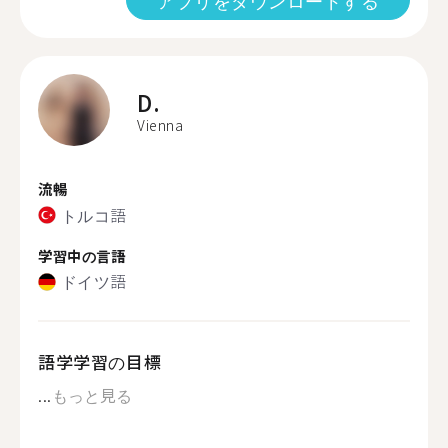
アプリをダウンロードする
D.
Vienna
流暢
トルコ語
学習中の言語
ドイツ語
語学学習の目標
...
もっと見る