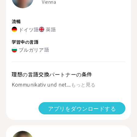
Vienna
流暢
ドイツ語
英語
学習中の言語
ブルガリア語
理想の言語交換パートナーの条件
Kommunikativ und net...
もっと見る
アプリをダウンロードする