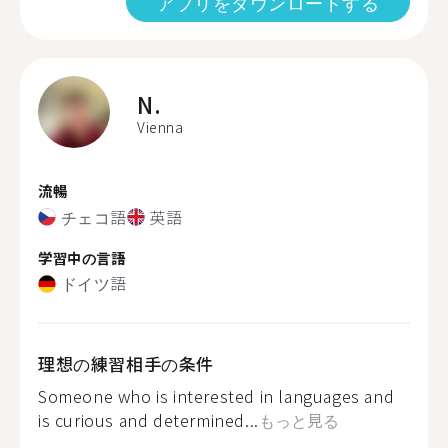
アプリをダウンロードする
N.
Vienna
流暢
チェコ語
英語
学習中の言語
ドイツ語
理想の練習相手の条件
Someone who is interested in languages and
is curious and determined...
もっと見る