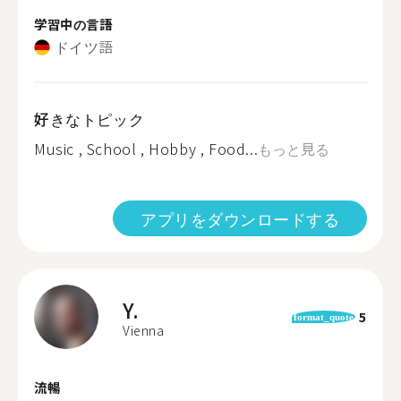
学習中の言語
ドイツ語
好きなトピック
Music , School , Hobby , Food...
もっと見る
アプリをダウンロードする
Y.
5
format_quote
Vienna
流暢