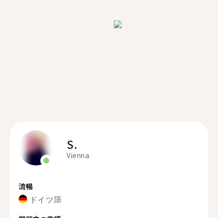
S.
Vienna
流暢
ドイツ語