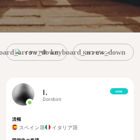
oard_arrow_down
keyboard_arrow_down
イタリア語
ドルンビルン
I.
NEW
Dornbirn
流暢
スペイン語
イタリア語
学習中の言語