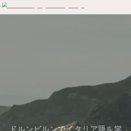
ドルンビルンでイタリア語を学