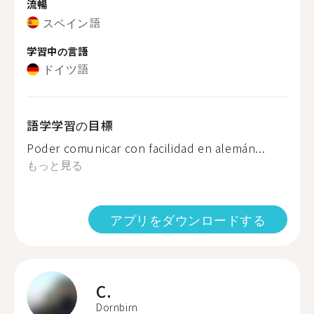
流暢
スペイン語
学習中の言語
ドイツ語
語学学習の目標
Poder comunicar con facilidad en alemán...
もっと見る
アプリをダウンロードする
C.
Dornbirn