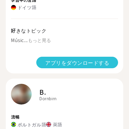
ドイツ語
好きなトピック
Músic...
もっと見る
アプリをダウンロードする
B.
Dornbirn
流暢
ポルトガル語
英語