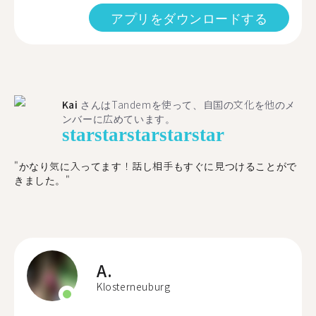
アプリをダウンロードする
Kai
さんはTandemを使って、自国の文化を他のメ
ンバーに広めています。
star
star
star
star
star
"かなり気に入ってます！話し相手もすぐに見つけることがで
きました。"
A.
Klosterneuburg