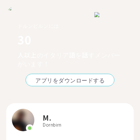
ドルンビルンには
30
人以上のイタリア語を話すメンバー
がいます！
アプリをダウンロードする
M.
Dornbirn