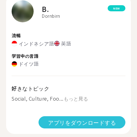
B.
NEW
Dornbirn
流暢
インドネシア語
英語
学習中の言語
ドイツ語
好きなトピック
Social, Culture, Foo...
もっと見る
アプリをダウンロードする