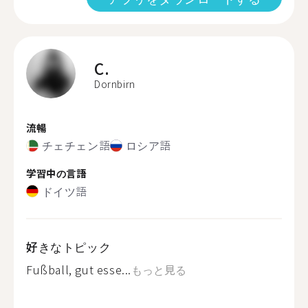
C.
Dornbirn
流暢
チェチェン語
ロシア語
学習中の言語
ドイツ語
好きなトピック
Fußball, gut esse...
もっと見る