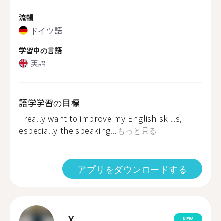
流暢
ドイツ語
学習中の言語
英語
語学学習の目標
I really want to improve my English skills,
especially the speaking...
もっと見る
アプリをダウンロードする
X.
NEW