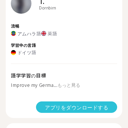
T.
Dornbirn
流暢
アムハラ語
英語
学習中の言語
ドイツ語
語学学習の目標
Improve my Germa...
もっと見る
アプリをダウンロードする