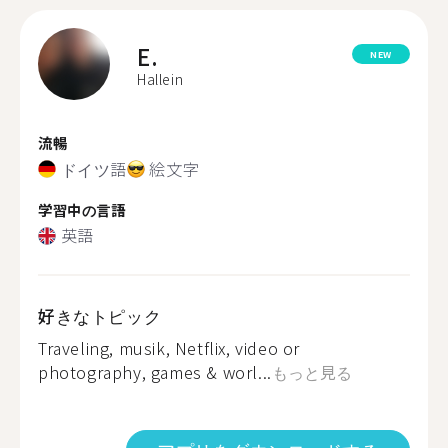
E.
NEW
Hallein
流暢
ドイツ語
絵文字
学習中の言語
英語
好きなトピック
Traveling, musik, Netflix, video or
photography, games & worl...
もっと見る