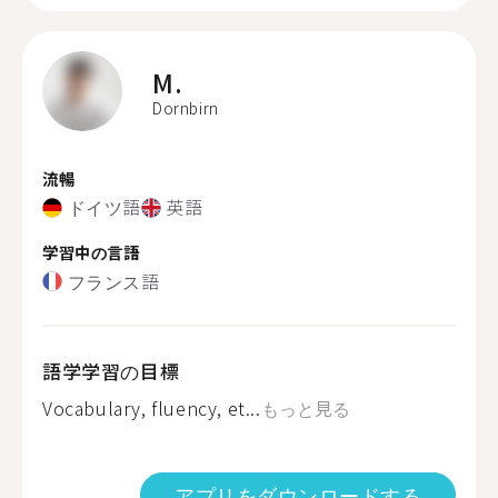
M.
Dornbirn
流暢
ドイツ語
英語
学習中の言語
フランス語
語学学習の目標
Vocabulary, fluency, et...
もっと見る
アプリをダウンロードする