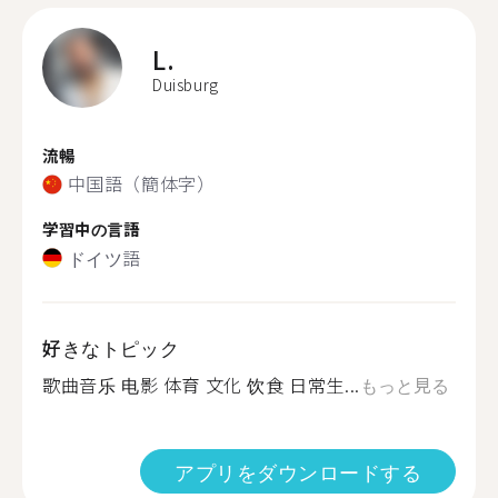
L.
Duisburg
流暢
中国語（簡体字）
学習中の言語
ドイツ語
好きなトピック
歌曲音乐 电影 体育 文化 饮食 日常生...
もっと見る
アプリをダウンロードする