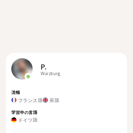
P.
Würzburg
流暢
フランス語
英語
学習中の言語
ドイツ語