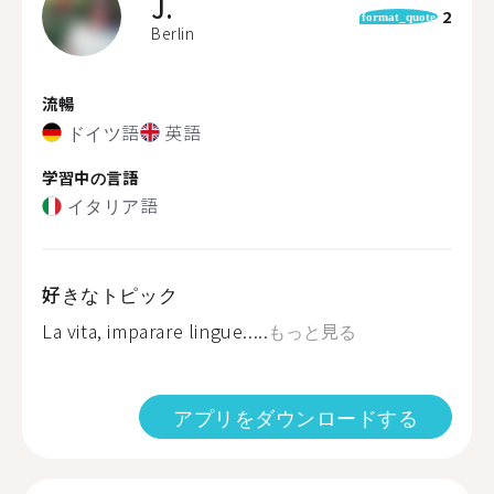
J.
2
format_quote
Berlin
流暢
ドイツ語
英語
学習中の言語
イタリア語
好きなトピック
La vita, imparare lingue.....
もっと見る
アプリをダウンロードする