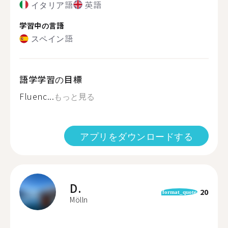
イタリア語
英語
学習中の言語
スペイン語
語学学習の目標
Fluenc...
もっと見る
アプリをダウンロードする
D.
20
format_quote
Mölln