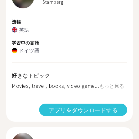
Starnberg
流暢
英語
学習中の言語
ドイツ語
好きなトピック
Movies, travel, books, video game...
もっと見る
アプリをダウンロードする