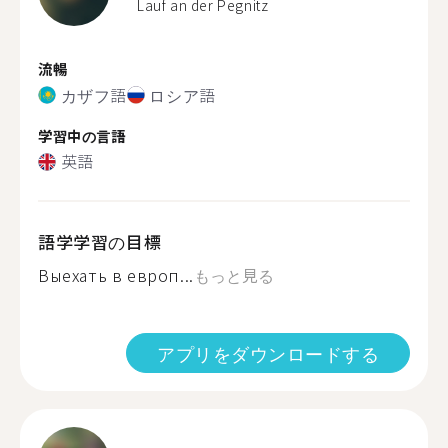
Lauf an der Pegnitz
流暢
カザフ語
ロシア語
学習中の言語
英語
語学学習の目標
Выехать в европ...
もっと見る
アプリをダウンロードする