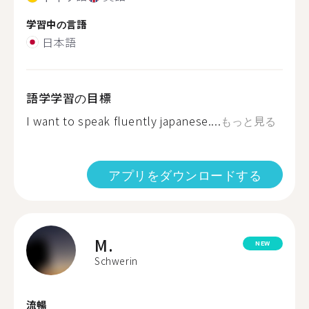
学習中の言語
日本語
語学学習の目標
I want to speak fluently japanese....
もっと見る
アプリをダウンロードする
M.
NEW
Schwerin
流暢