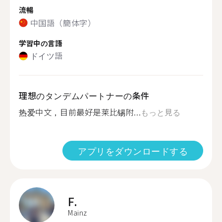
流暢
中国語（簡体字）
学習中の言語
ドイツ語
理想のタンデムパートナーの条件
热爱中文，目前最好是莱比锡附...
もっと見る
アプリをダウンロードする
F.
Mainz