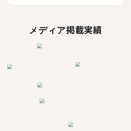
メディア掲載実績