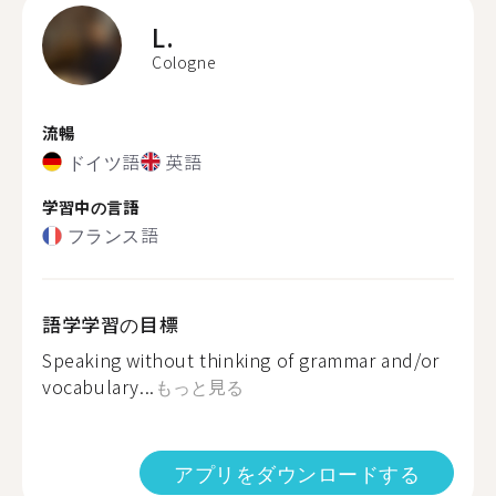
L.
Cologne
流暢
ドイツ語
英語
学習中の言語
フランス語
語学学習の目標
Speaking without thinking of grammar and/or
vocabulary...
もっと見る
アプリをダウンロードする