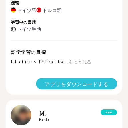
流暢
ドイツ語
トルコ語
学習中の言語
ドイツ手話
語学学習の目標
Ich ein bisschen deutsc...
もっと見る
アプリをダウンロードする
M.
NEW
Berlin