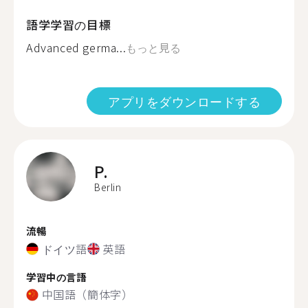
語学学習の目標
Advanced germa...
もっと見る
アプリをダウンロードする
P.
Berlin
流暢
ドイツ語
英語
学習中の言語
中国語（簡体字）