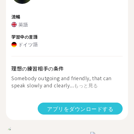
流暢
英語
学習中の言語
ドイツ語
理想の練習相手の条件
Somebody outgoing and friendly, that can
speak slowly and clearly...
もっと見る
アプリをダウンロードする