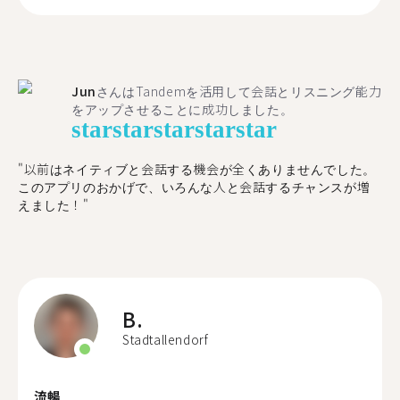
Jun
さんはTandemを活用して会話とリスニング能力
をアップさせることに成功しました。
star
star
star
star
star
"以前はネイティブと会話する機会が全くありませんでした。
このアプリのおかげで、いろんな人と会話するチャンスが増
えました！"
B.
Stadtallendorf
流暢