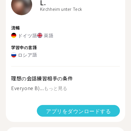
L.
Kirchheim unter Teck
流暢
ドイツ語
英語
学習中の言語
ロシア語
理想の会話練習相手の条件
Everyone B)...
もっと見る
アプリをダウンロードする