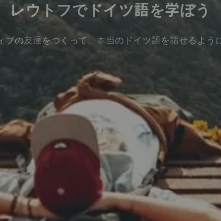
レウトフでドイツ語を学ぼう
ィブの友達をつくって、本当のドイツ語を話せるよう