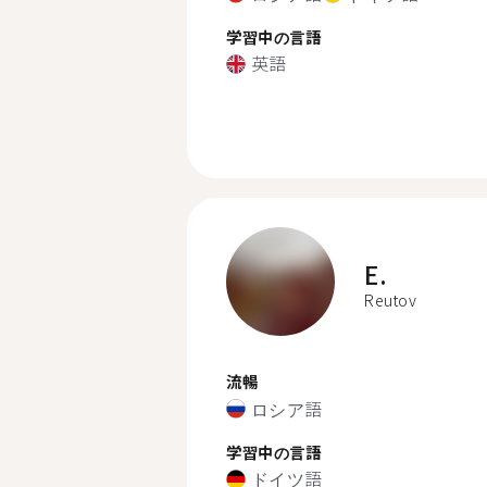
学習中の言語
英語
E.
Reutov
流暢
ロシア語
学習中の言語
ドイツ語