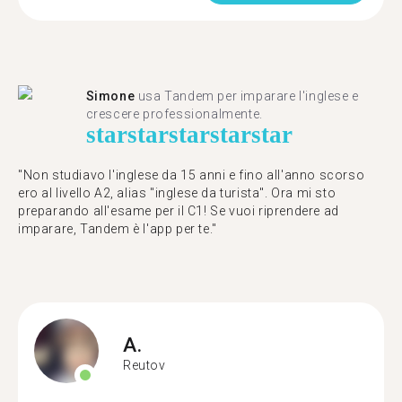
Simone
usa Tandem per imparare l'inglese e
crescere professionalmente.
star
star
star
star
star
"Non studiavo l'inglese da 15 anni e fino all'anno scorso
ero al livello A2, alias "inglese da turista". Ora mi sto
preparando all'esame per il C1! Se vuoi riprendere ad
imparare, Tandem è l'app per te."
A.
Reutov