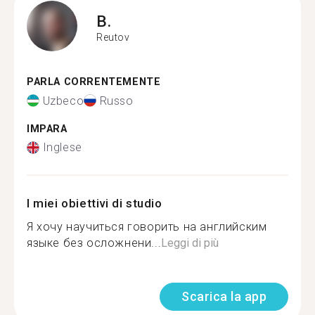
B.
Reutov
PARLA CORRENTEMENTE
Uzbeco
Russo
IMPARA
Inglese
I miei obiettivi di studio
Я хочу научиться говорить на английским
языке без осложнени...
Leggi di più
Scarica la app