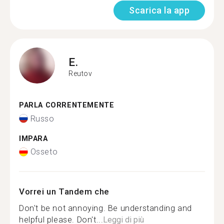
Scarica la app
E.
Reutov
PARLA CORRENTEMENTE
Russo
IMPARA
Osseto
Vorrei un Tandem che
Don't be not annoying. Be understanding and
helpful please. Don't...
Leggi di più