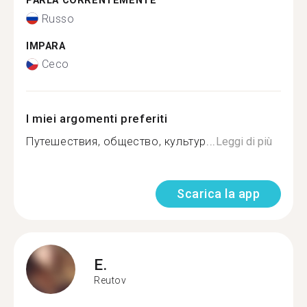
PARLA CORRENTEMENTE
Russo
IMPARA
Ceco
I miei argomenti preferiti
Путешествия, общество, культур...
Leggi di più
Scarica la app
E.
Reutov