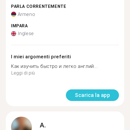
PARLA CORRENTEMENTE
Armeno
IMPARA
Inglese
I miei argomenti preferiti
Как изучить быстро и легко англий...
Leggi di più
Scarica la app
A.