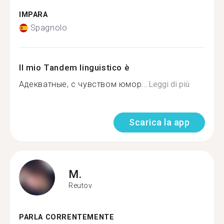
IMPARA
Spagnolo
Il mio Tandem linguistico è
Адекватные, с чувством юмор...
Leggi di più
Scarica la app
M.
Reutov
PARLA CORRENTEMENTE