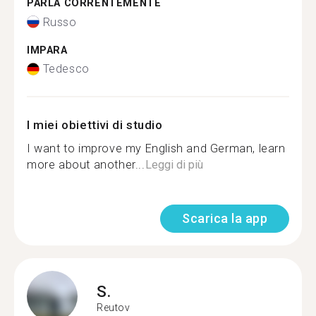
PARLA CORRENTEMENTE
Russo
IMPARA
Tedesco
I miei obiettivi di studio
I want to improve my English and German, learn
more about another...
Leggi di più
Scarica la app
S.
Reutov