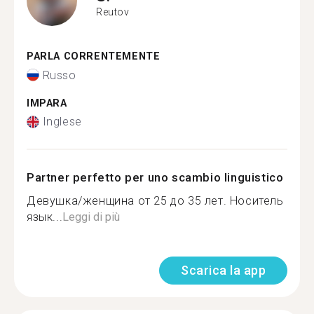
Reutov
PARLA CORRENTEMENTE
Russo
IMPARA
Inglese
Partner perfetto per uno scambio linguistico
Девушка/женщина от 25 до 35 лет. Носитель
язык...
Leggi di più
Scarica la app