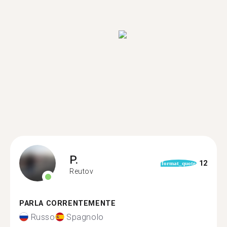
P.
12
format_quote
Reutov
PARLA CORRENTEMENTE
Russo
Spagnolo