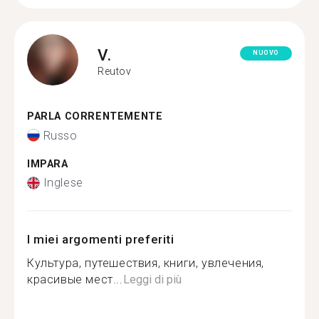
V.
NUOVO
Reutov
PARLA CORRENTEMENTE
Russo
IMPARA
Inglese
I miei argomenti preferiti
Культура, путешествия, книги, увлечения,
красивые мест...
Leggi di più