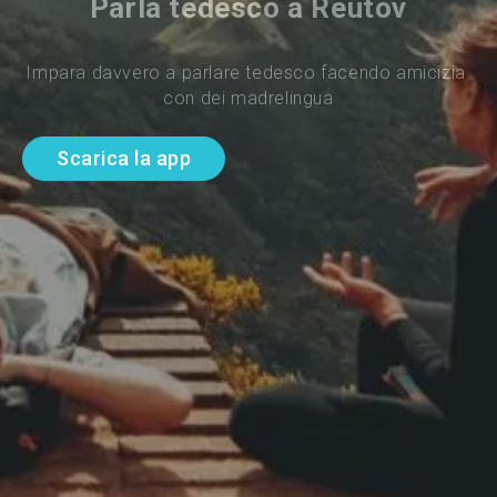
Parla tedesco a Reutov
Impara davvero a parlare tedesco facendo amicizia 
con dei madrelingua
Scarica la app