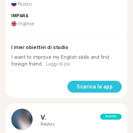
Russo
IMPARA
Inglese
I miei obiettivi di studio
I want to improve my English skills and find
foreign friend...
Leggi di più
Scarica la app
V.
NUOVO
Reutov