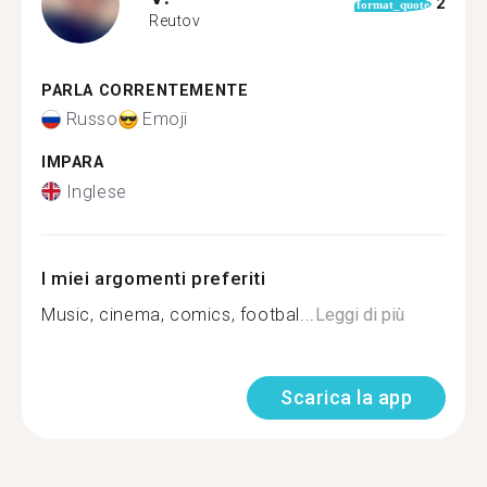
2
format_quote
Reutov
PARLA CORRENTEMENTE
Russo
Emoji
IMPARA
Inglese
I miei argomenti preferiti
Music, cinema, comics, footbal...
Leggi di più
Scarica la app