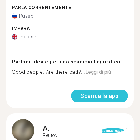
PARLA CORRENTEMENTE
Russo
IMPARA
Inglese
Partner ideale per uno scambio linguistico
Good people. Are there bad?...
Leggi di più
Scarica la app
A.
1
format_quote
Reutov