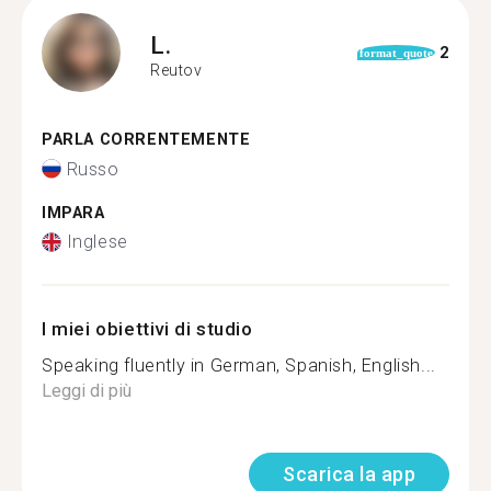
L.
2
format_quote
Reutov
PARLA CORRENTEMENTE
Russo
IMPARA
Inglese
I miei obiettivi di studio
Speaking fluently in German, Spanish, English...
Leggi di più
Scarica la app