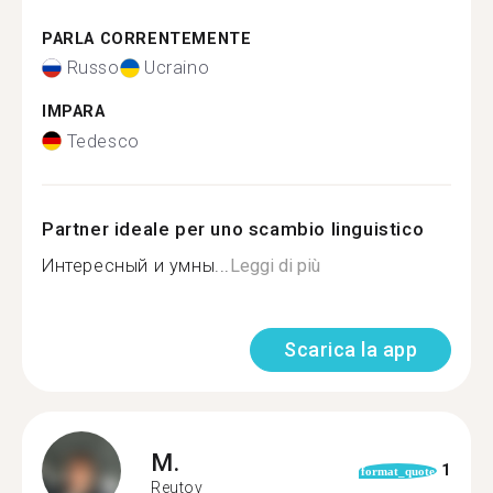
PARLA CORRENTEMENTE
Russo
Ucraino
IMPARA
Tedesco
Partner ideale per uno scambio linguistico
Интересный и умны...
Leggi di più
Scarica la app
M.
1
format_quote
Reutov