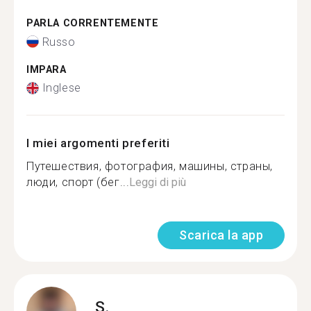
PARLA CORRENTEMENTE
Russo
IMPARA
Inglese
I miei argomenti preferiti
Путешествия, фотография, машины, страны,
люди, спорт (бег...
Leggi di più
Scarica la app
S.