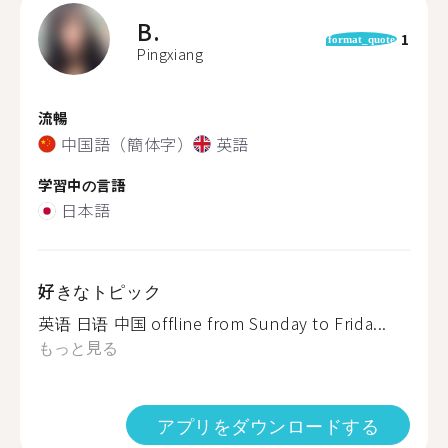
B.
1
format_quote
Pingxiang
流暢
中国語（簡体字）
英語
学習中の言語
日本語
好きなトピック
英语 日语 中国 offline from Sunday to Frida...
もっと見る
アプリをダウンロードする