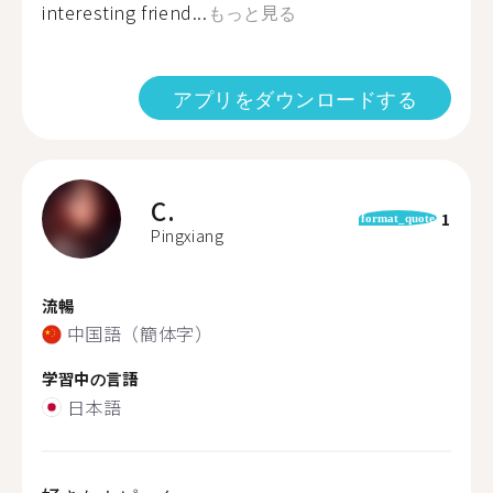
interesting friend...
もっと見る
アプリをダウンロードする
C.
1
format_quote
Pingxiang
流暢
中国語（簡体字）
学習中の言語
日本語