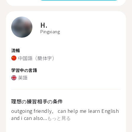
H.
Pingxiang
流暢
中国語（簡体字）
学習中の言語
英語
理想の練習相手の条件
outgoing friendly。 can help me learn English
and i can also...
もっと見る