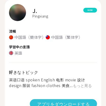
J.
NEW
Pingxiang
流暢
中国語（簡体字）
中国語（繁体字）
学習中の言語
英語
好きなトピック
英语口语 spoken English 电影 movie 设计
design 服装 fashion clothes 美食...
もっと見る
アプリをダウンロードする