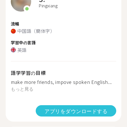
Pingxiang
流暢
中国語（簡体字）
学習中の言語
英語
語学学習の目標
make more friends, impove spoken English...
もっと見る
アプリをダウンロードする