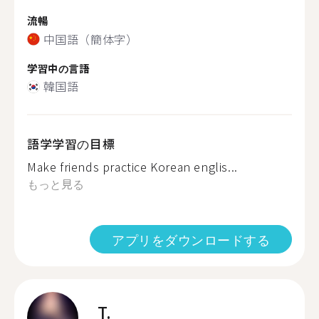
流暢
中国語（簡体字）
学習中の言語
韓国語
語学学習の目標
Make friends practice Korean englis...
もっと見る
アプリをダウンロードする
T.