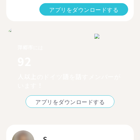
アプリをダウンロードする
萍郷市には
92
人以上のドイツ語を話すメンバーが
います！
アプリをダウンロードする
S.