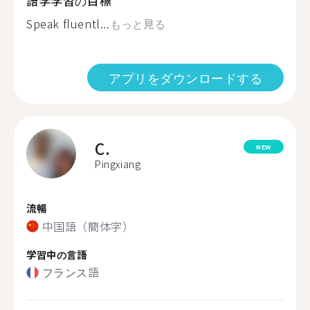
語学学習の目標
Speak fluentl...
もっと見る
アプリをダウンロードする
C.
NEW
Pingxiang
流暢
中国語（簡体字）
学習中の言語
フランス語