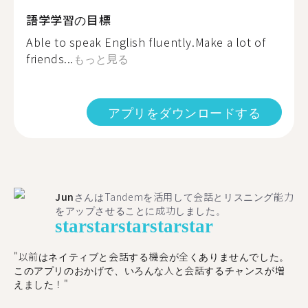
語学学習の目標
Able to speak English fluently.Make a lot of
friends...
もっと見る
アプリをダウンロードする
Jun
さんはTandemを活用して会話とリスニング能力
をアップさせることに成功しました。
star
star
star
star
star
"以前はネイティブと会話する機会が全くありませんでした。
このアプリのおかげで、いろんな人と会話するチャンスが増
えました！"