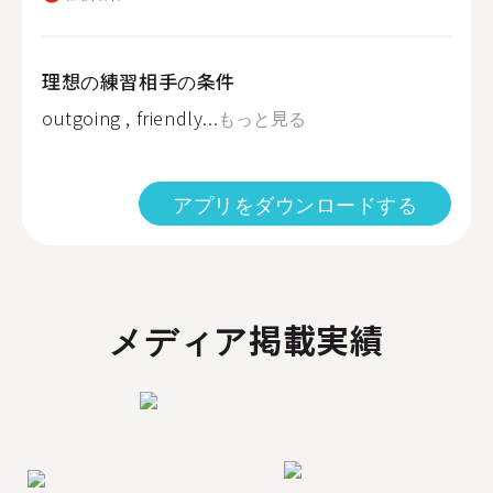
理想の練習相手の条件
outgoing , friendly...
もっと見る
アプリをダウンロードする
メディア掲載実績