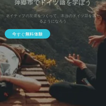
萍郷市でドイツ語を学ぼう
ネイティブの友達をつくって、本当のドイツ語を話せ
るようになろう
今すぐ無料体験