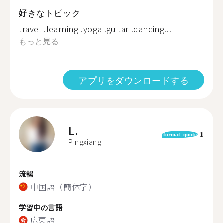
好きなトピック
travel .learning .yoga .guitar .dancing...
もっと見る
アプリをダウンロードする
L.
1
format_quote
Pingxiang
流暢
中国語（簡体字）
学習中の言語
広東語