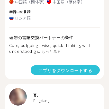
中国語（簡体字）
中国語（繁体字）
学習中の言語
ロシア語
理想の言語交換パートナーの条件
Cute, outgoing，wise, quick-thinking, well-
understood gir...
もっと見る
アプリをダウンロードする
X.
Pingxiang