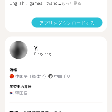
English 、games、tvsho...
もっと見る
アプリをダウンロードする
Y.
Pingxiang
流暢
中国語（簡体字）
中国手話
学習中の言語
韓国語