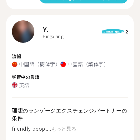
Y.
2
format_quote
Pingxiang
流暢
中国語（簡体字）
中国語（繁体字）
学習中の言語
英語
理想のランゲージエクスチェンジパートナーの
条件
friendly peopl...
もっと見る