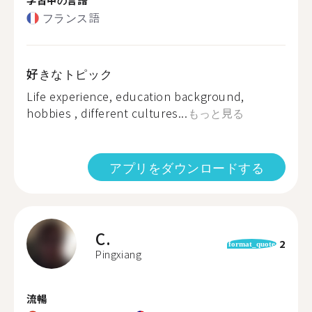
フランス語
好きなトピック
Life experience, education background,
hobbies , different cultures...
もっと見る
アプリをダウンロードする
C.
2
format_quote
Pingxiang
流暢