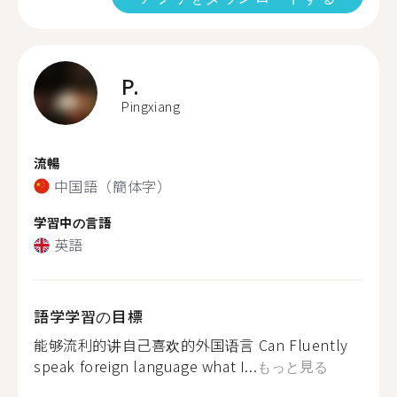
P.
Pingxiang
流暢
中国語（簡体字）
学習中の言語
英語
語学学習の目標
能够流利的讲自己喜欢的外国语言 Can Fluently
speak foreign language what I...
もっと見る