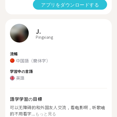
アプリをダウンロードする
J.
Pingxiang
流暢
中国語（簡体字）
学習中の言語
英語
語学学習の目標
可以无障碍的和外国友人交流，看电影啊，听歌啥
的不用看字...
もっと見る