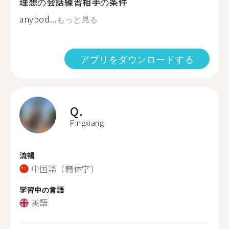
理想の会話練習相手の条件
anybod...
もっと見る
アプリをダウンロードする
Q.
Pingxiang
流暢
中国語（簡体字）
学習中の言語
英語