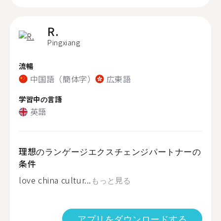
R.
Pingxiang
流暢
中国語（簡体字）
広東語
学習中の言語
英語
理想のランゲージエクスチェンジパートナーの
条件
love china cultur...
もっと見る
アプリをダウンロードする