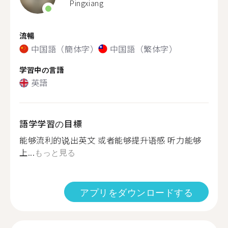
Pingxiang
流暢
中国語（簡体字）
中国語（繁体字）
学習中の言語
英語
語学学習の目標
能够流利的说出英文 或者能够提升语感 听力能够
上...
もっと見る
アプリをダウンロードする