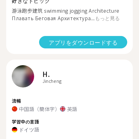
好きなトピック
游泳跑步建筑️ swimming jogging Architecture️
Плавать Беговая Архитектура...
もっと見る
アプリをダウンロードする
H.
Jincheng
流暢
中国語（簡体字）
英語
学習中の言語
ドイツ語