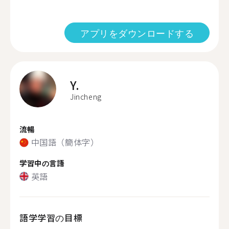
アプリをダウンロードする
Y.
Jincheng
流暢
中国語（簡体字）
学習中の言語
英語
語学学習の目標