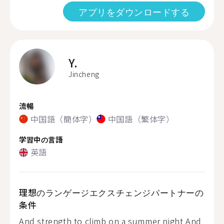
アプリをダウンロードする
Y.
Jincheng
流暢
中国語（簡体字）
中国語（繁体字）
学習中の言語
英語
理想のランゲージエクスチェンジパートナーの
条件
And strength to climb on a summer night And