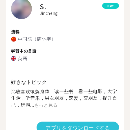
S.
NEW
Jincheng
流暢
中国語（簡体字）
学習中の言語
英語
好きなトピック
比较喜欢锻炼身体，读一些书，看一些电影，大学
生活，听音乐，男女朋友，恋爱，交朋友，提升自
己，玩游...
もっと見る
アプリをダウンロードする