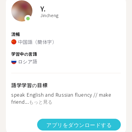
Y.
Jincheng
流暢
中国語（簡体字）
学習中の言語
ロシア語
語学学習の目標
speak English and Russian fluency // make
friend...
もっと見る
アプリをダウンロードする