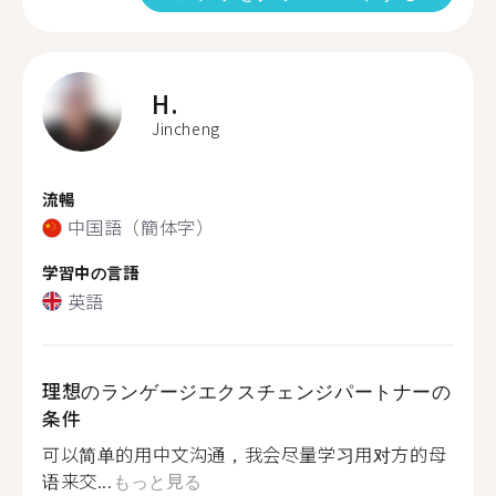
H.
Jincheng
流暢
中国語（簡体字）
学習中の言語
英語
理想のランゲージエクスチェンジパートナーの
条件
可以简单的用中文沟通，我会尽量学习用对方的母
语来交...
もっと見る