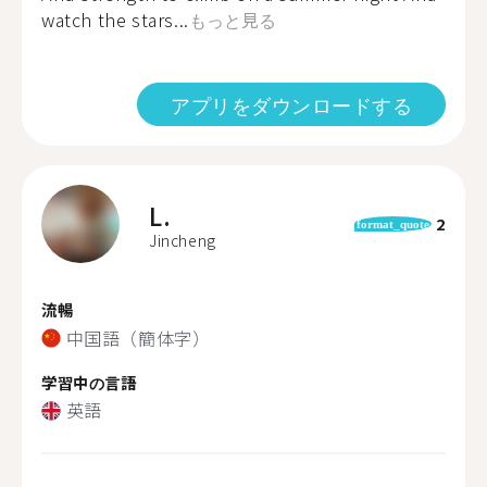
watch the stars...
もっと見る
アプリをダウンロードする
L.
2
format_quote
Jincheng
流暢
中国語（簡体字）
学習中の言語
英語