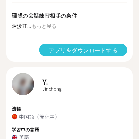
理想の会話練習相手の条件
活泼开...
もっと見る
アプリをダウンロードする
Y.
Jincheng
流暢
中国語（簡体字）
学習中の言語
英語