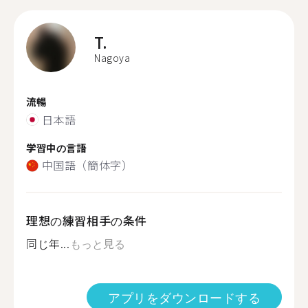
T.
Nagoya
流暢
日本語
学習中の言語
中国語（簡体字）
理想の練習相手の条件
同じ年...
もっと見る
アプリをダウンロードする