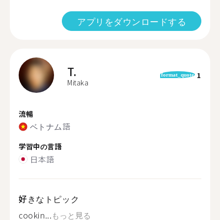
アプリをダウンロードする
T.
1
format_quote
Mitaka
流暢
ベトナム語
学習中の言語
日本語
好きなトピック
cookin...
もっと見る