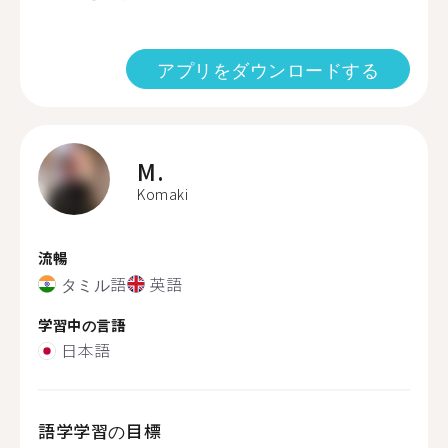
アプリをダウンロードする
M.
Komaki
流暢
タミル語
英語
学習中の言語
日本語
語学学習の目標