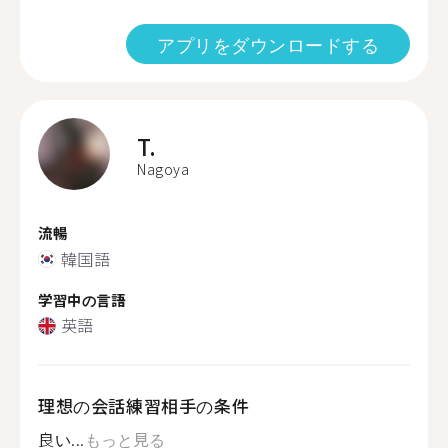
アプリをダウンロードする
T.
Nagoya
流暢
韓国語
学習中の言語
英語
理想の会話練習相手の条件
良い...
もっと見る