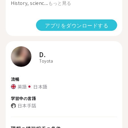
History, scienc...
もっと見る
アプリをダウンロードする
D.
Toyota
流暢
英語
日本語
学習中の言語
日本手話