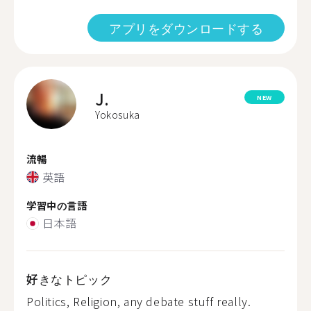
アプリをダウンロードする
J.
NEW
Yokosuka
流暢
英語
学習中の言語
日本語
好きなトピック
Politics, Religion, any debate stuff really.