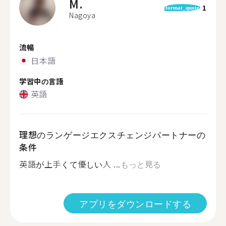
M.
1
format_quote
Nagoya
流暢
日本語
学習中の言語
英語
理想のランゲージエクスチェンジパートナーの
条件
英語が上手くて優しい人 ...
もっと見る
アプリをダウンロードする