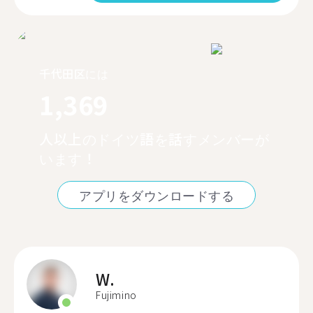
千代田区には
1,369
人以上のドイツ語を話すメンバーが
います！
アプリをダウンロードする
W.
Fujimino