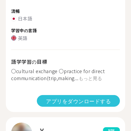
流暢
日本語
学習中の言語
英語
語学学習の目標
○cultural exchange ○practice for direct
communication(trip,making...
もっと見る
アプリをダウンロードする
Y.
NEW