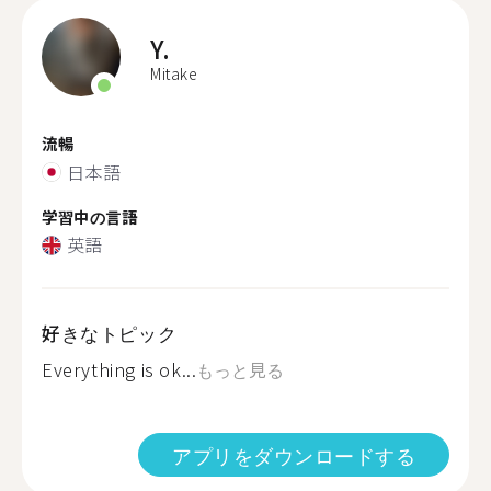
Y.
Mitake
流暢
日本語
学習中の言語
英語
好きなトピック
Everything is ok...
もっと見る
アプリをダウンロードする