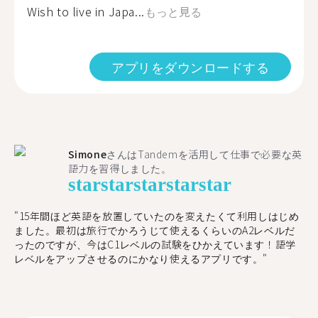
Wish to live in Japa...
もっと見る
アプリをダウンロードする
Simone
さんはTandemを活用して仕事で必要な英
語力を習得しました。
star
star
star
star
star
"15年間ほど英語を放置していたのを変えたくて利用しはじめ
ました。最初は旅行でかろうじて使えるくらいのA2レベルだ
ったのですが、今はC1レベルの試験をひかえています！語学
レベルをアップさせるのにかなり使えるアプリです。"