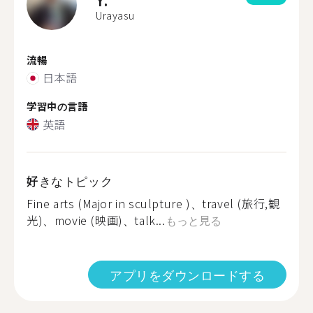
Urayasu
流暢
日本語
学習中の言語
英語
好きなトピック
Fine arts (Major in sculpture )、travel (旅行,観
光)、movie (映画)、talk...
もっと見る
アプリをダウンロードする