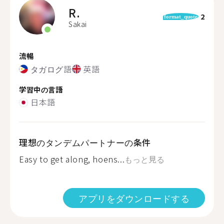
R.
2
format_quote
Sakai
流暢
タガログ語
英語
学習中の言語
日本語
理想のタンデムパートナーの条件
Easy to get along, hoens...
もっと見る
アプリをダウンロードする